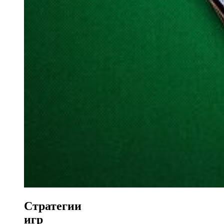
Стратегии
игр