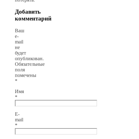
Добавить
комментарий
Ваш
e-
mail
не
будет
опубликован.
Обязательные
поля
помечены
*
Имя
*
E-
mail
*