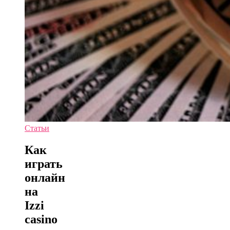
Статьи
Как
играть
онлайн
на
Izzi
casino