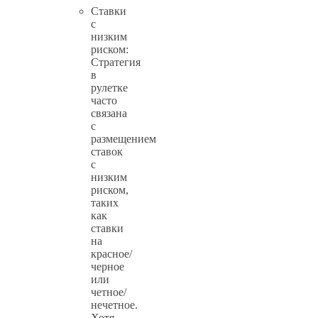
Ставки
с
низким
риском:
Стратегия
в
рулетке
часто
связана
с
размещением
ставок
с
низким
риском,
таких
как
ставки
на
красное/
черное
или
четное/
нечетное.
Хотя