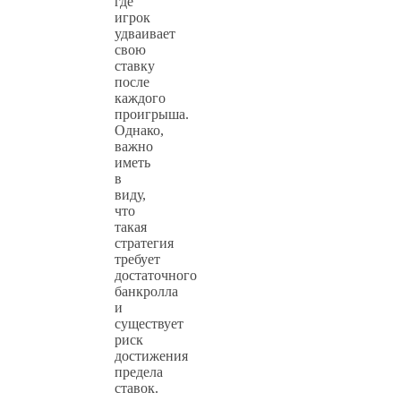
где
игрок
удваивает
свою
ставку
после
каждого
проигрыша.
Однако,
важно
иметь
в
виду,
что
такая
стратегия
требует
достаточного
банкролла
и
существует
риск
достижения
предела
ставок.