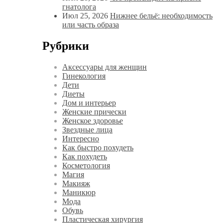
гнатолога
Июл 25, 2026
Нижнее бельё: необходимость
или часть образа
Рубрики
Аксессуары для женщин
Гинекология
Дети
Диеты
Дом и интерьер
Женские прически
Женское здоровье
Звездные лица
Интересно
Как быстро похудеть
Как похудеть
Косметология
Магия
Макияж
Маникюр
Мода
Обувь
Пластическая хирургия