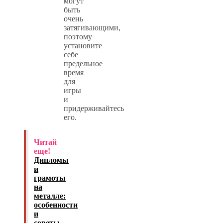
могут
быть
очень
затягивающими,
поэтому
установите
себе
предельное
время
для
игры
и
придерживайтесь
его.
Читай
еще!
Дипломы
и
грамоты
на
металле:
особенности
и
советы