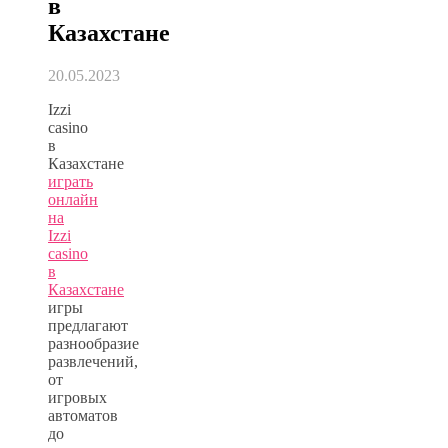
в
Казахстане
20.05.2023
Izzi
casino
в
Казахстане
играть
онлайн
на
Izzi
casino
в
Казахстане
игры
предлагают
разнообразие
развлечений,
от
игровых
автоматов
до