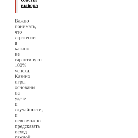
выбора
Важно
понимать,
что
стратегии
в
казино
не
гарантируют
100%
успеха.
Казино
игры
основаны
на
удаче
и
случайности,
и
невозможно
предсказать
исход
каждой