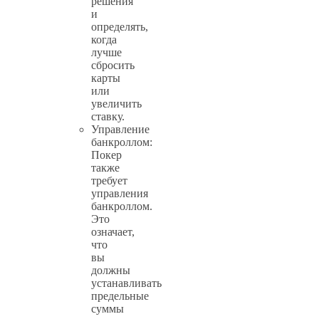
решения
и
определять,
когда
лучше
сбросить
карты
или
увеличить
ставку.
Управление
банкроллом:
Покер
также
требует
управления
банкроллом.
Это
означает,
что
вы
должны
устанавливать
предельные
суммы