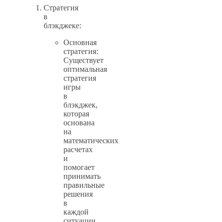
Стратегия
в
блэкджеке:
Основная
стратегия:
Существует
оптимальная
стратегия
игры
в
блэкджек,
которая
основана
на
математических
расчетах
и
помогает
принимать
правильные
решения
в
каждой
ситуации.