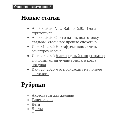
Новые статьи
Авг 07, 2026
New Balance 530: Икона
стритстайла
Авг 06, 2026
С чего начать подготовку
свадьбы, чтобы всё прошло спокойно
Июл 31, 2026
Как эффективно лечить
гонартроз колена
Июл 29, 2026
Кислородный концентратор
для дома: когда лучше аренда, а когда
покупка
Июл 28, 2026
Что происходит на приёме
гнатолога
Рубрики
Аксессуары для женщин
Гинекология
Дети
Диеты