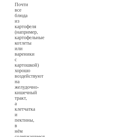
Почти
все
блюда
из
картофеля
(например,
картофельные
котлеты
или
вареники
с
картошкой)
хорошо
воздействуют
на
желудочно-
кишечный
тракт,
а
клетчатка
и
пектины,
в
нём
содержащиеся,