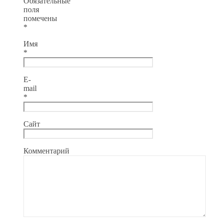
Обязательные
поля
помечены
*
Имя
*
E-
mail
*
Сайт
Комментарий