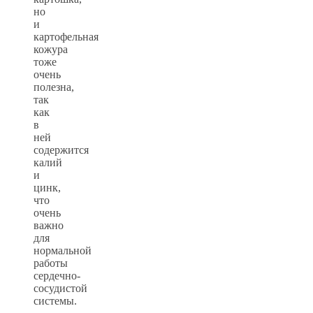
но
и
картофельная
кожура
тоже
очень
полезна,
так
как
в
ней
содержится
калий
и
цинк,
что
очень
важно
для
нормальной
работы
сердечно-
сосудистой
системы.