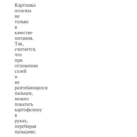
Картошка
полезна
не
только
в
качестве
питания.
Так,
считается,
что
при
отложении
солей
и
не
разгибающихся
пальцев,
можно
покатать
картофелину
в
руках,
перебирая
пальцами.