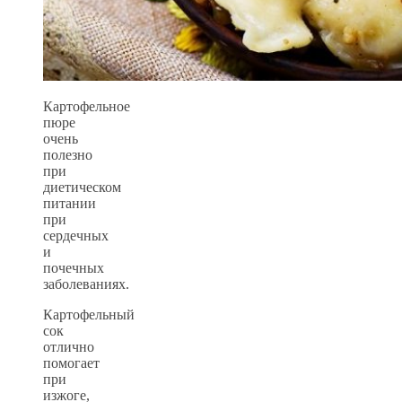
Картофельное
пюре
очень
полезно
при
диетическом
питании
при
сердечных
и
почечных
заболеваниях.
Картофельный
сок
отлично
помогает
при
изжоге,