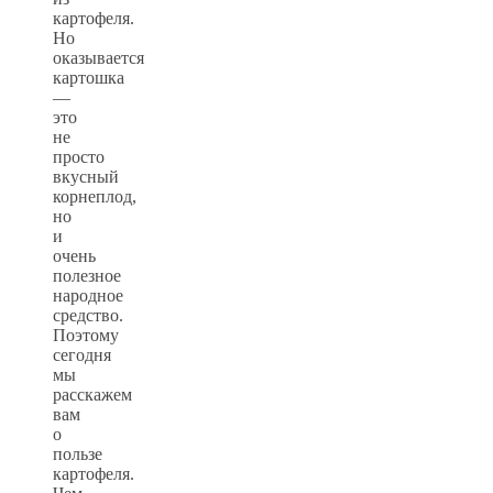
картофеля.
Но
оказывается
картошка
—
это
не
просто
вкусный
корнеплод,
но
и
очень
полезное
народное
средство.
Поэтому
сегодня
мы
расскажем
вам
о
пользе
картофеля.