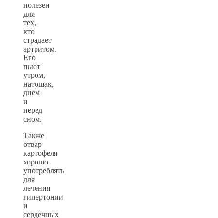
полезен
для
тех,
кто
страдает
артритом.
Его
пьют
утром,
натощак,
днем
и
перед
сном.
Также
отвар
картофеля
хорошо
употреблять
для
лечения
гипертонии
и
сердечных