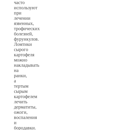
часто
используют
при
лечении
язвенных,
трофических
болезней,
фурункулов.
Ломтики
сырого
картофеля
можно
накладывать
на
ранки,
а
тертым
сырым
картофелем
лечить
дерматиты,
ожоги,
воспаления
и
бородавки.