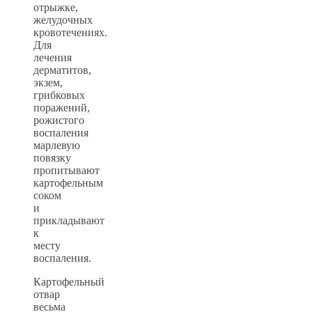
отрыжке,
желудочных
кровотечениях.
Для
лечения
дерматитов,
экзем,
грибковых
поражений,
рожистого
воспаления
марлевую
повязку
пропитывают
картофельным
соком
и
прикладывают
к
месту
воспаления.
Картофельный
отвар
весьма