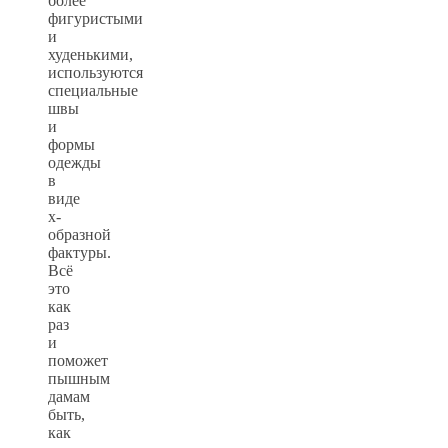
более
фигуристыми
и
худенькими,
используются
специальные
швы
и
формы
одежды
в
виде
х-
образной
фактуры.
Всё
это
как
раз
и
поможет
пышным
дамам
быть,
как