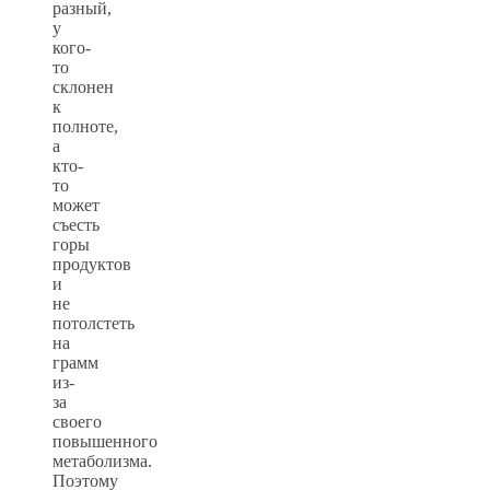
разный,
у
кого-
то
склонен
к
полноте,
а
кто-
то
может
съесть
горы
продуктов
и
не
потолстеть
на
грамм
из-
за
своего
повышенного
метаболизма.
Поэтому