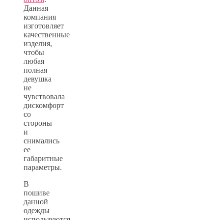
Данная
компания
изготовляет
качественные
изделия,
чтобы
любая
полная
девушка
не
чувствовала
дискомфорт
со
стороны
и
снимались
ее
габаритные
параметры.
В
пошиве
данной
одежды
используются