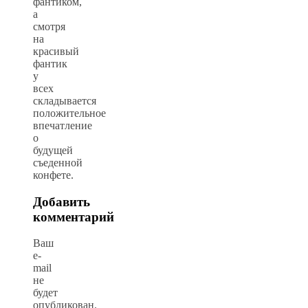
фантиком,
а
смотря
на
красивый
фантик
у
всех
складывается
положительное
впечатление
о
будущей
съеденной
конфете.
Добавить
комментарий
Ваш
e-
mail
не
будет
опубликован.