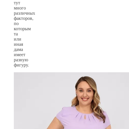
тут
много
различных
факторов,
по
которым
та
или
иная
дама
имеет
разную
фигуру.