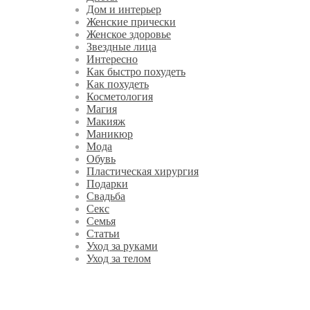
Дом и интерьер
Женские прически
Женское здоровье
Звездные лица
Интересно
Как быстро похудеть
Как похудеть
Косметология
Магия
Макияж
Маникюр
Мода
Обувь
Пластическая хирургия
Подарки
Свадьба
Секс
Семья
Статьи
Уход за руками
Уход за телом