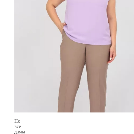
Но
все
дамы