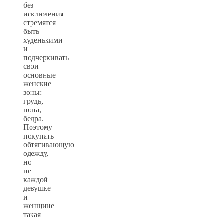
без
исключения
стремятся
быть
худенькими
и
подчеркивать
свои
основные
женские
зоны:
грудь,
попа,
бедра.
Поэтому
покупать
обтягивающую
одежду,
но
не
каждой
девушке
и
женщине
такая