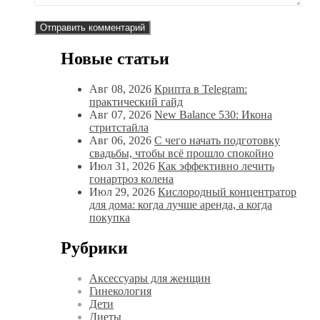
Новые статьи
Авг 08, 2026
Крипта в Telegram:
практический гайд
Авг 07, 2026
New Balance 530: Икона
стритстайла
Авг 06, 2026
С чего начать подготовку
свадьбы, чтобы всё прошло спокойно
Июл 31, 2026
Как эффективно лечить
гонартроз колена
Июл 29, 2026
Кислородный концентратор
для дома: когда лучше аренда, а когда
покупка
Рубрики
Аксессуары для женщин
Гинекология
Дети
Диеты