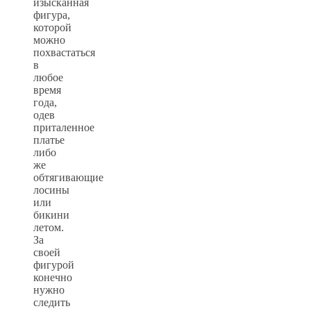
изысканная
фигура,
которой
можно
похвастаться
в
любое
время
года,
одев
приталенное
платье
либо
же
обтягивающие
лосины
или
бикини
летом.
За
своей
фигурой
конечно
нужно
следить