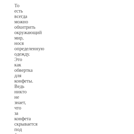
То
есть
всегда
можно
обхитрить
окружающий
мир,
нося
определенную
одежду.
Это
как
обвертка
для
конфеты.
Ведь
никто
не
знает,
что
за
конфета
скрывается
под