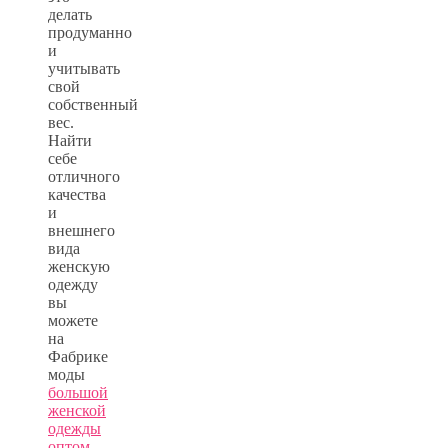
делать
продуманно
и
учитывать
свой
собственный
вес.
Найти
себе
отличного
качества
и
внешнего
вида
женскую
одежду
вы
можете
на
Фабрике
моды
большой
женской
одежды
оптом
.