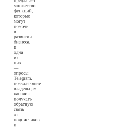
предлагает
множество
функций,
которые
могут
помочь
в
развитии
бизнеса,
и
одна
из
них
—
опросы
Telegram,
позволяющие
владельцам
каналов
получать
обратную
связь
от
подписчиков
и