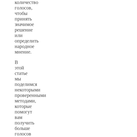
количество
голосов,
чтобы
принять
значимое
решение
или
определить
народное
мнение.
В
этой
статье
мы
поделимся
некоторыми
проверенными
методами,
которые
помогут
вам
получить
больше
голосов