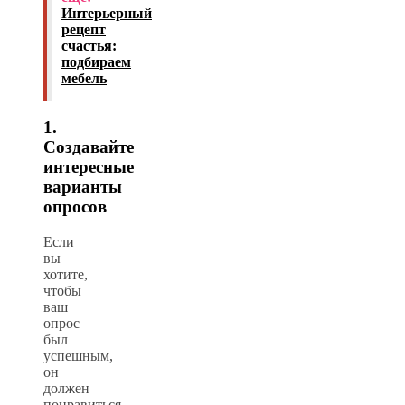
Интерьерный
рецепт
счастья:
подбираем
мебель
1.
Создавайте
интересные
варианты
опросов
Если
вы
хотите,
чтобы
ваш
опрос
был
успешным,
он
должен
понравиться