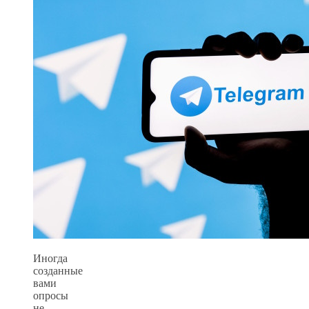
Иногда
созданные
вами
опросы
не