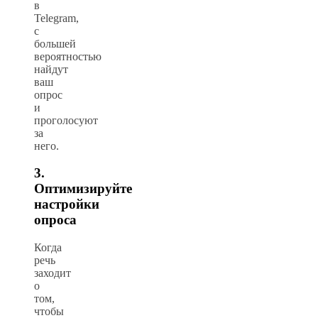
в
Telegram,
с
большей
вероятностью
найдут
ваш
опрос
и
проголосуют
за
него.
3.
Оптимизируйте
настройки
опроса
Когда
речь
заходит
о
том,
чтобы