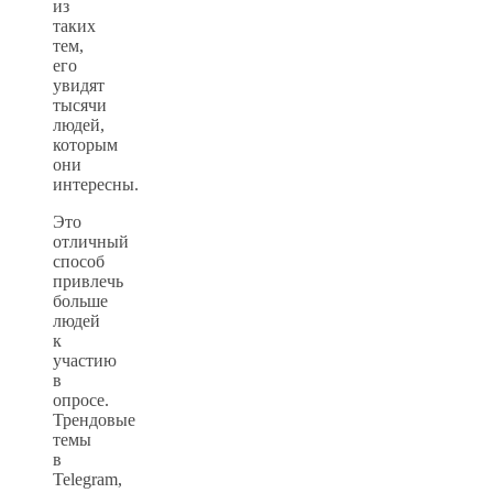
из
таких
тем,
его
увидят
тысячи
людей,
которым
они
интересны.
Это
отличный
способ
привлечь
больше
людей
к
участию
в
опросе.
Трендовые
темы
в
Telegram,