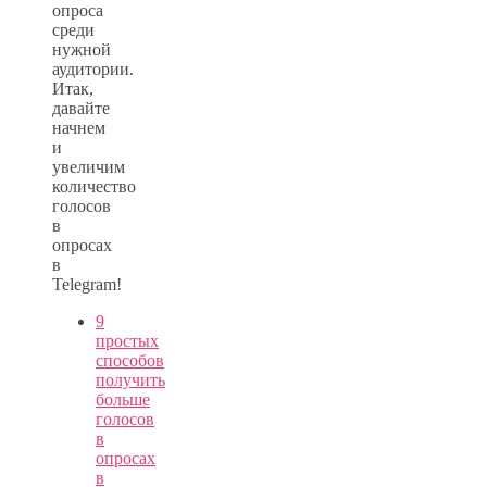
опроса
среди
нужной
аудитории.
Итак,
давайте
начнем
и
увеличим
количество
голосов
в
опросах
в
Telegram!
9
простых
способов
получить
больше
голосов
в
опросах
в