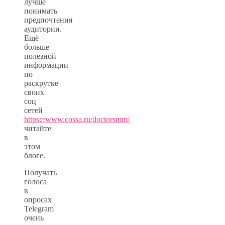
лучше
понимать
предпочтения
аудитории.
Ещё
больше
полезной
информации
по
раскрутке
своих
соц
сетей
https://www.cossa.ru/doctorsmm/
читайте
в
этом
блоге.
Получать
голоса
в
опросах
Telegram
очень