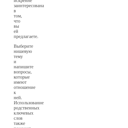
искренне
заинтересована
в
том,
что
вы
ей
предлагаете.
Выберите
нишевую
тему
и
напишите
вопросы,
которые
имеют
отношение
к
ней.
Использование
родственных
ключевых
слов
также