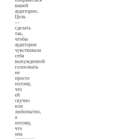
вашей
аудитории.
Цель
—
сделать
так,
чтобы
аудитория
чувствовала
себя
вынужденной
голосовать
не
просто
потому,
что
ей
скучно
или
любопытно,
а
потому,
что
она