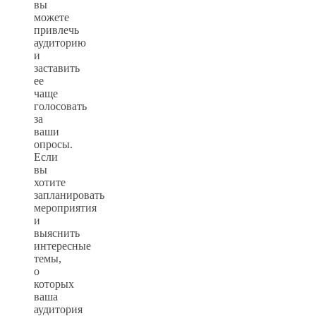
вы
можете
привлечь
аудиторию
и
заставить
ее
чаще
голосовать
за
ваши
опросы.
Если
вы
хотите
запланировать
мероприятия
и
выяснить
интересные
темы,
о
которых
ваша
аудитория