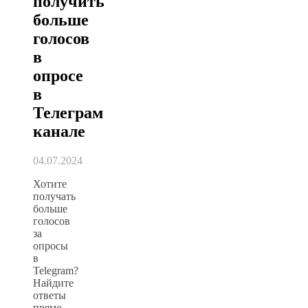
получить
больше
голосов
в
опросе
в
Телеграм
канале
04.07.2024
Хотите
получать
больше
голосов
за
опросы
в
Telegram?
Найдите
ответы
прямо