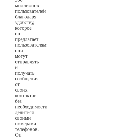
миллионов
пользователей
благодаря
удобству,
которое
он
предлагает
пользователям:
они
могут
отправлять
и
получать
сообщения
от
своих
контактов
без
необходимости
делиться
своими
номерами
телефонов.
Он