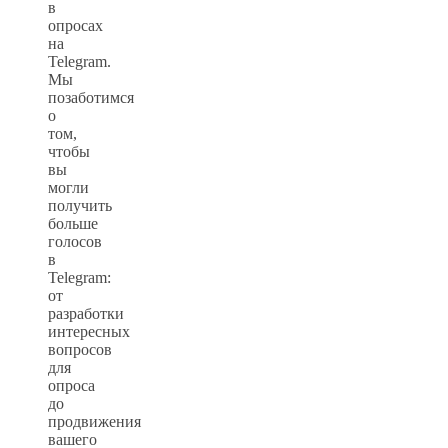
в
опросах
на
Telegram.
Мы
позаботимся
о
том,
чтобы
вы
могли
получить
больше
голосов
в
Telegram:
от
разработки
интересных
вопросов
для
опроса
до
продвижения
вашего