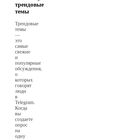
трендовые
темы
Трендовые
темы
—
это
самые
свежие
и
популярные
обсуждения,
о
которых
говорят
люди
в
Telegram.
Когда
вы
создаете
опрос
на
одну