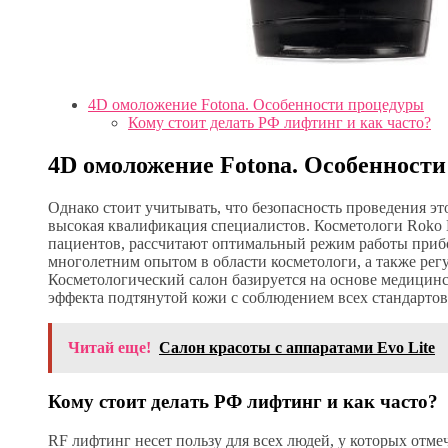
4D омоложение Fotona. Особенности процедуры
Кому стоит делать РФ лифтинг и как часто?
4D омоложение Fotona. Особенност
Однако стоит учитывать, что безопасность проведения э
высокая квалификация специалистов. Косметологи Roko
пациентов, рассчитают оптимальный режим работы приб
многолетним опытом в области косметологи, а также ре
Косметологический салон базируется на основе медицин
эффекта подтянутой кожи с соблюдением всех стандартов
Читай еще!
Салон красоты с аппаратами Evo Lite
Кому стоит делать РФ лифтинг и как часто?
RF лифтинг несет пользу для всех людей, у которых отме