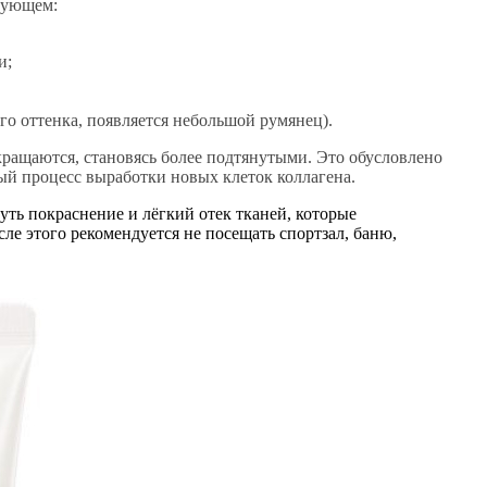
дующем:
и;
го оттенка, появляется небольшой румянец).
кращаются, становясь более подтянутыми. Это обусловлено
ный процесс выработки новых клеток коллагена.
ть покраснение и лёгкий отек тканей, которые
сле этого рекомендуется не посещать спортзал, баню,