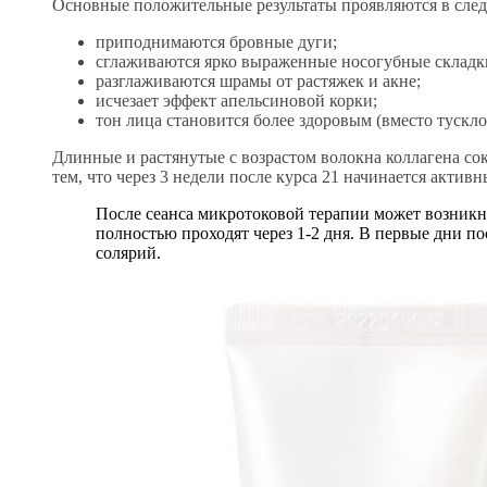
Основные положительные результаты проявляются в сле
приподнимаются бровные дуги;
сглаживаются ярко выраженные носогубные складк
разглаживаются шрамы от растяжек и акне;
исчезает эффект апельсиновой корки;
тон лица становится более здоровым (вместо тускло
Длинные и растянутые с возрастом волокна коллагена со
тем, что через 3 недели после курса 21 начинается актив
После сеанса микротоковой терапии может возникну
полностью проходят через 1-2 дня. В первые дни по
солярий.