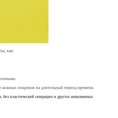
ты, как:
стичными.
ие кожных покровов на длительный период времени.
, без пластической операции и других инвазивных