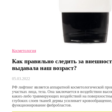
Косметология
Как правильно следить за внешност
выдавала наш возраст?
05.03.2022
РФ лифтинг является аппаратной косметологической пр
участках лица, тела. Она заключается в воздействии выс
каких-либо травмирующих воздействий на поверхностные
глубоких слоев тканей дермы усиливает кровообращени
функционирование фибробластов.