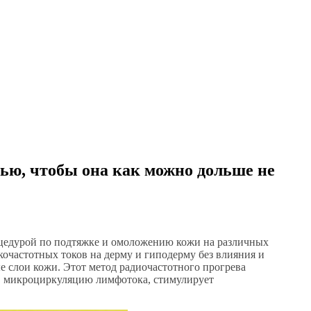
ью, чтобы она как можно дольше не
оцедурой по подтяжке и омоложению кожи на различных
окочастотных токов на дерму и гиподерму без влияния и
 слои кожи. Этот метод радиочастотного прогрева
е, микроциркуляцию лимфотока, стимулирует