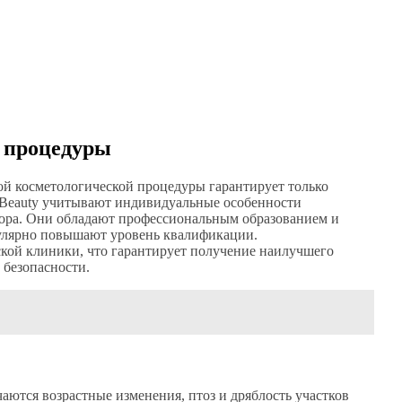
и процедуры
той косметологической процедуры гарантирует только
 Beauty учитывают индивидуальные особенности
ора. Они обладают профессиональным образованием и
гулярно повышают уровень квалификации.
ской клиники, что гарантирует получение наилучшего
 безопасности.
чаются возрастные изменения, птоз и дряблость участков