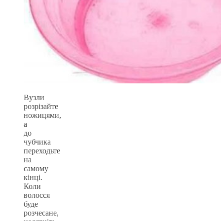
Вузли
розрізайте
ножицями,
а
до
чубчика
переходьте
на
самому
кінці.
Коли
волосся
буде
розчесане,