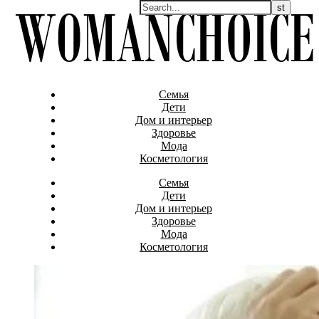
Семья
Дети
Дом и интерьер
Здоровье
Мода
Косметология
Семья
Дети
Дом и интерьер
Здоровье
Мода
Косметология