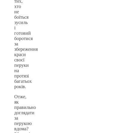
тих,
хто
не
боїться
зусиль
і
готовий
боротися
за
збереження
краси
своєї
перуки
на
протязі
багатьох
років.
Отже,
як
правильно
доглядати
за
перукою
вдома?