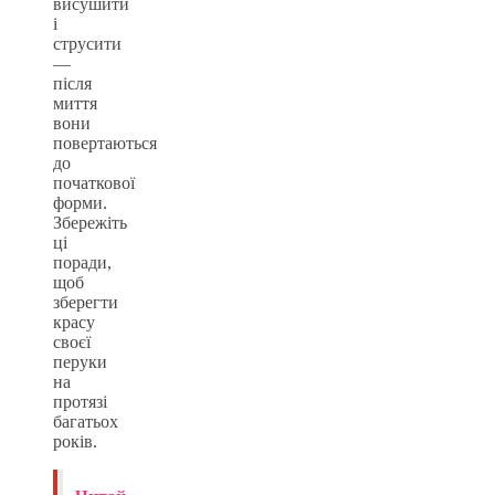
висушити
і
струсити
—
після
миття
вони
повертаються
до
початкової
форми.
Збережіть
ці
поради,
щоб
зберегти
красу
своєї
перуки
на
протязі
багатьох
років.