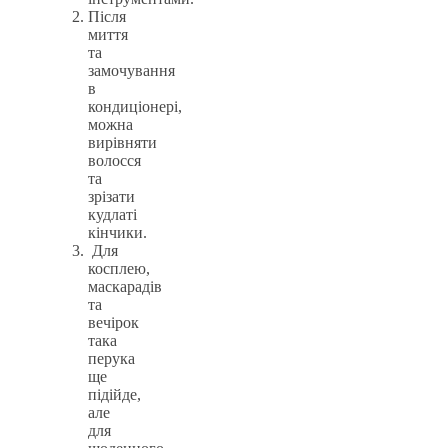
Після
миття
та
замочування
в
кондиціонері,
можна
вирівняти
волосся
та
зрізати
кудлаті
кінчики.
Для
косплею,
маскарадів
та
вечірок
така
перука
ще
підійде,
але
для