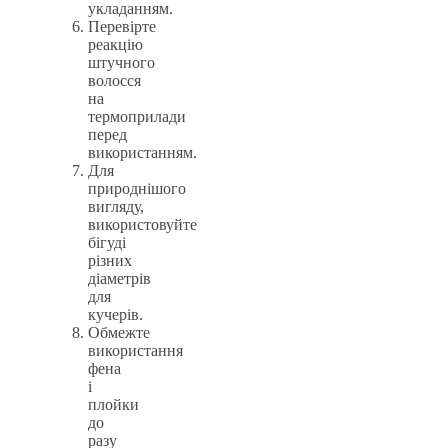
укладанням.
Перевірте
реакцію
штучного
волосся
на
термоприлади
перед
використанням.
Для
природнішого
вигляду,
використовуйте
бігуді
різних
діаметрів
для
кучерів.
Обмежте
використання
фена
і
плойки
до
разу