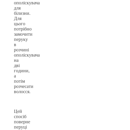
ополіскувача
для
білизни.
Для
цього
потрібно
замочити
перуку
в
розчині
ополіскувача
на
дві
години,
а
потім
розчесати
волосся.
Цей
спосіб
поверне
перуці