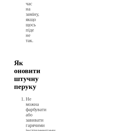
час
на
заміну,
якщо
щось
піде
не
так.
Як
оновити
штучну
перуку
Не
можна
фарбувати
або
завивати
гарячими
інструментами.