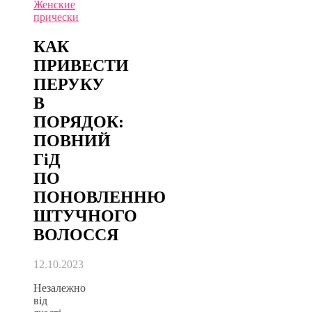
Женские
прически
КАК
ПРИВЕСТИ
ПЕРУКУ
В
ПОРЯДОК:
ПОВНИЙ
ГіД
ПО
ПОНОВЛЕННЮ
ШТУЧНОГО
ВОЛОССЯ
12.10.2023
Незалежно
від