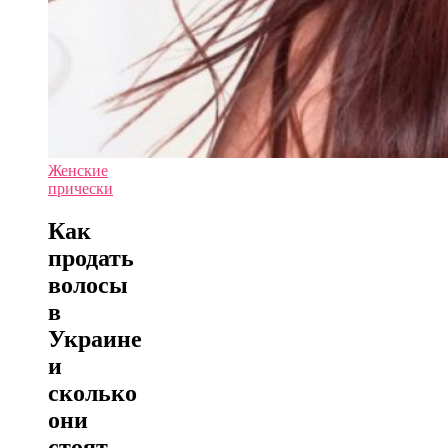
Женские
прически
Как
продать
волосы
в
Украине
и
сколько
они
стоят