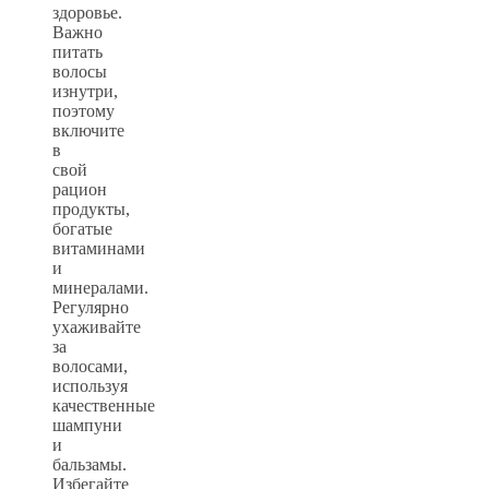
здоровье.
Важно
питать
волосы
изнутри,
поэтому
включите
в
свой
рацион
продукты,
богатые
витаминами
и
минералами.
Регулярно
ухаживайте
за
волосами,
используя
качественные
шампуни
и
бальзамы.
Избегайте