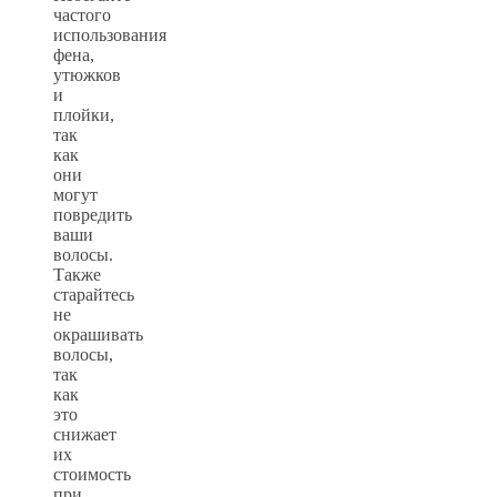
частого
использования
фена,
утюжков
и
плойки,
так
как
они
могут
повредить
ваши
волосы.
Также
старайтесь
не
окрашивать
волосы,
так
как
это
снижает
их
стоимость
при