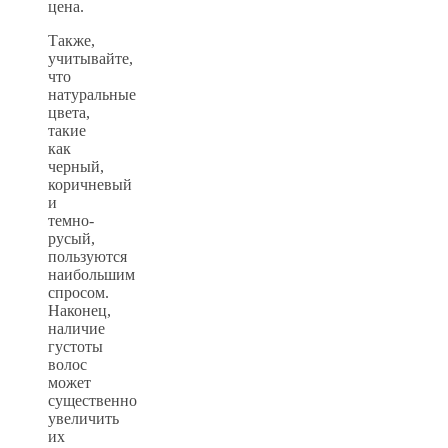
цена.
Также,
учитывайте,
что
натуральные
цвета,
такие
как
черный,
коричневый
и
темно-
русый,
пользуются
наибольшим
спросом.
Наконец,
наличие
густоты
волос
может
существенно
увеличить
их