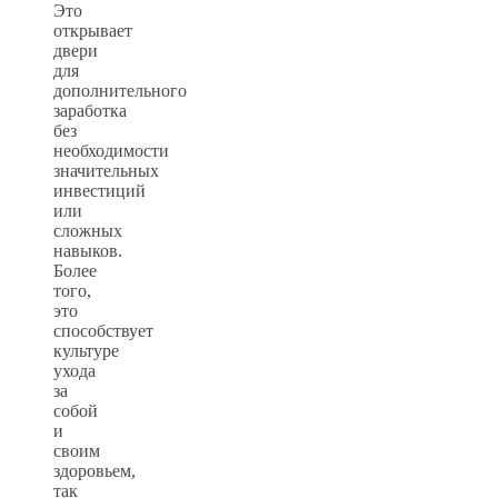
Это
открывает
двери
для
дополнительного
заработка
без
необходимости
значительных
инвестиций
или
сложных
навыков.
Более
того,
это
способствует
культуре
ухода
за
собой
и
своим
здоровьем,
так