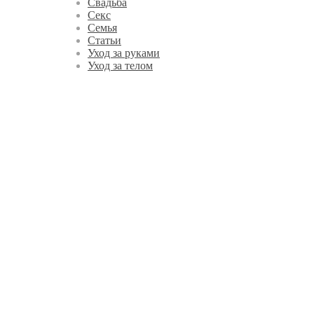
Свадьба
Секс
Семья
Статьи
Уход за руками
Уход за телом