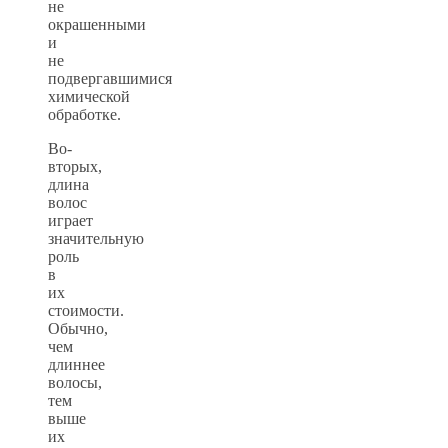
не
окрашенными
и
не
подвергавшимися
химической
обработке.
Во-
вторых,
длина
волос
играет
значительную
роль
в
их
стоимости.
Обычно,
чем
длиннее
волосы,
тем
выше
их