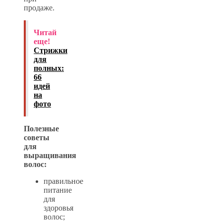
продаже.
Читай
еще!
Стрижки
для
полных:
66
идей
на
фото
Полезные
советы
для
выращивания
волос:
правильное
питание
для
здоровья
волос;