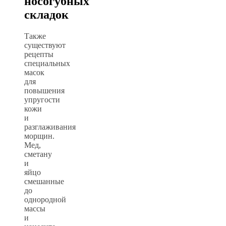
носогубных
складок
Также
существуют
рецепты
специальных
масок
для
повышения
упругости
кожи
и
разглаживания
морщин.
Мед,
сметану
и
яйцо
смешанные
до
однородной
массы
и