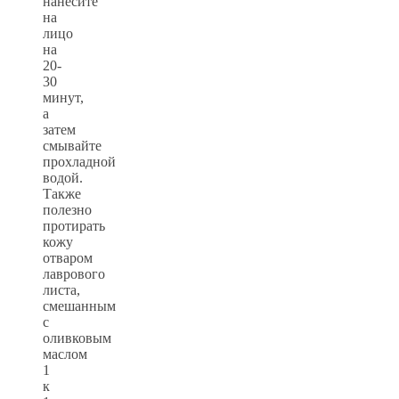
нанесите
на
лицо
на
20-
30
минут,
а
затем
смывайте
прохладной
водой.
Также
полезно
протирать
кожу
отваром
лаврового
листа,
смешанным
с
оливковым
маслом
1
к