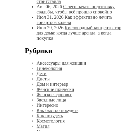
стритстайла
Авг 06, 2026
С чего начать подготовку
свадьбы, чтобы всё прошло спокойно
Июл 31, 2026
Как эффективно лечить
гонартроз колена
Июл 29, 2026
Кислородный концентратор
для дома: когда лучше аренда, а когда
покупка
Рубрики
Аксессуары для женщин
Гинекология
Дети
Диеты
Дом и интерьер
Женские прически
Женское здоровье
Звездные лица
Интересно
Как быстро похудеть
Как похудеть
Косметология
Магия