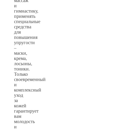
массаж
и
гимнастику,
применять
специальные
средства
для
повышения
упругости
–
маски,
крема,
лосьоны,
тоники.
Только
своевременный
и
комплексный
уход
за
кожей
гарантирует
вам
молодость
и