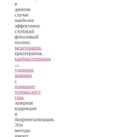
в
данном
случае
наиболее
эффективен
глубокий
феноловый
пилинг,
мезотерапия
,
криотерапия,
карбокситерапия
—
удаление
морщин
с
помощью
углекислого
газа
,
лазерная
коррекция
и
биоревитализация.
Эти
методы
имеют