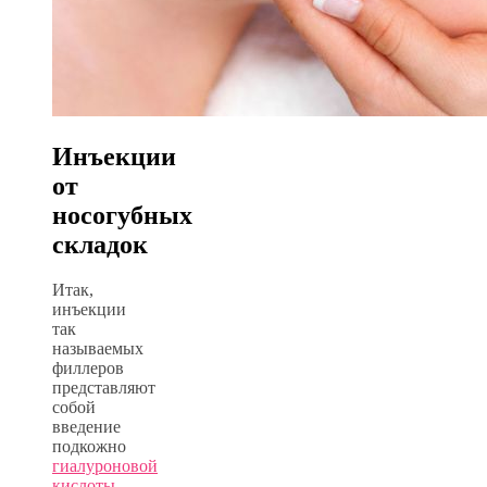
Инъекции
от
носогубных
складок
Итак,
инъекции
так
называемых
филлеров
представляют
собой
введение
подкожно
гиалуроновой
кислоты