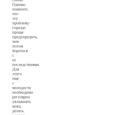
Однако
помните,
что
эту
проблему
гораздо
проще
предупредить,
чем
потом
бороться
с
ее
последствиями.
Для
этого
еще
с
молодости
необходимо
регулярно
увлажнять
кожу,
делать