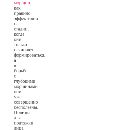
морщин
,
как
правило,
эффективно
на
стадии,
когда
они
только
начинают
формироваться,
а
в
борьбе
с
глубокими
морщинами
они
уже
совершенно
бесполезны.
Полезна
для
подтяжки
лица