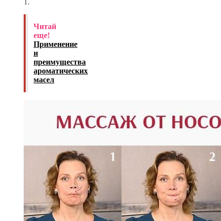
1.
Читай
еще!
Применение
и
преимущества
ароматических
масел