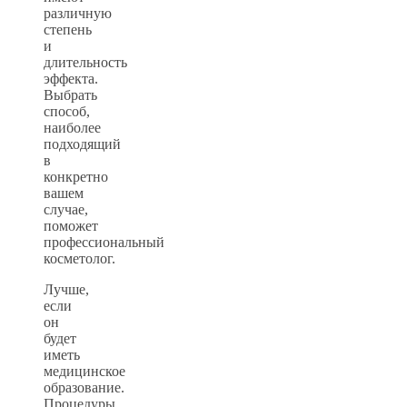
различную
степень
и
длительность
эффекта.
Выбрать
способ,
наиболее
подходящий
в
конкретно
вашем
случае,
поможет
профессиональный
косметолог.
Лучше,
если
он
будет
иметь
медицинское
образование.
Процедуры