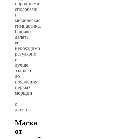
народными
способами
и
мимическая
гимнастика.
Однако
делать
ее
необходимо
регулярно
и
лучше
задолго
до
появления
первых
морщин
–
с
детства.
Маска
от