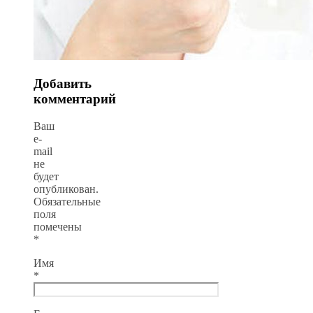
Добавить
комментарий
Ваш
e-
mail
не
будет
опубликован.
Обязательные
поля
помечены
*
Имя
*