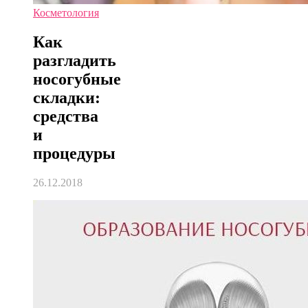
Косметология
Как
разгладить
носогубные
складки:
средства
и
процедуры
26.12.2018