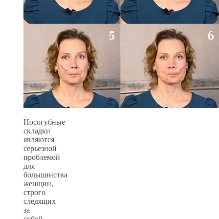
Носогубные
складки
являются
серьезной
проблемой
для
большинства
женщин,
строго
следящих
за
собой.