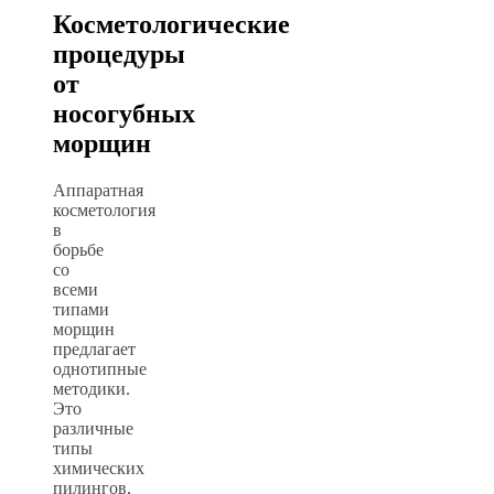
Косметологические
процедуры
от
носогубных
морщин
Аппаратная
косметология
в
борьбе
со
всеми
типами
морщин
предлагает
однотипные
методики.
Это
различные
типы
химических
пилингов,