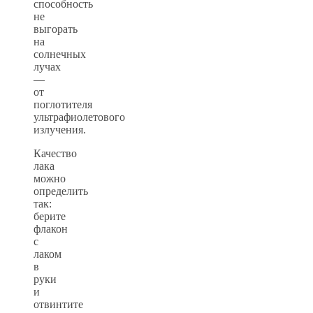
способность
не
выгорать
на
солнечных
лучах
—
от
поглотителя
ультрафиолетового
излучения.
Качество
лака
можно
определить
так:
берите
флакон
с
лаком
в
руки
и
отвинтите