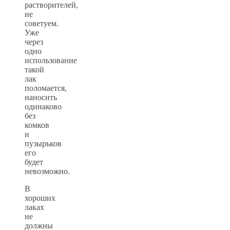
растворителей,
не
советуем.
Уже
через
одно
использование
такой
лак
поломается,
наносить
одинаково
без
комков
и
пузырьков
его
будет
невозможно.
В
хороших
лаках
не
должны