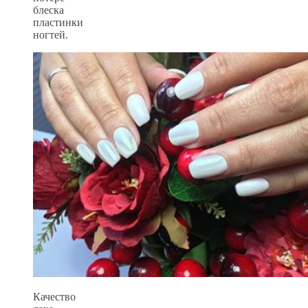
блеска
пластинки
ногтей.
Качество