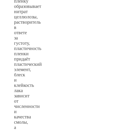
пленку
образовывает
нитрат
целлюлозы,
растворитель
в
ответе
за
густоту,
пластичность
пленки
придаёт
пластический
элемент,
блеск
и
клейкость
лака
зависит
от
численности
и
качества
смолы,
а