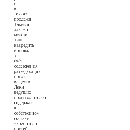
и
в
точках
продажи.
Такими
лаками
можно
лишь
навредить
ногтям,
за
счёт
содержания
разъедающих
ноготь
веществ.
Лаки
ведущих
производителей
содержат
в
собственном
составе
укрепители
ногтей