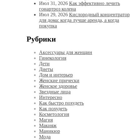
Июл 31, 2026
Как эффективно лечить
гонартроз колена
Июл 29, 2026
Кислородный концентратор
для дома: когда лучше аренда, а когда
покупка
Рубрики
Аксессуары для женщин
Гинекология
Дети
Диеты
Дом и интерьер
Женские прически
Женское здоровье
Звездные лица
Интересно
Как быстро похудеть
Как похудеть
Косметология
Магия
Макияж
Маникюр
Мода