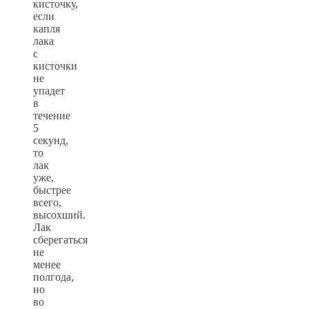
кисточку,
если
капля
лака
с
кисточки
не
упадет
в
течение
5
секунд,
то
лак
уже,
быстрее
всего,
высохший.
Лак
сберегаться
не
менее
полгода,
но
во