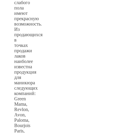
слабого
пола
имеют
прекрасную
возможность.
Из
продающихся
в
точках
продажи
лаков
наиболее
известна
продукция
для
маникюра
следующих
компаний:
Green
Mama,
Revlon,
Avon,
Paloma,
Bourjois
Paris,