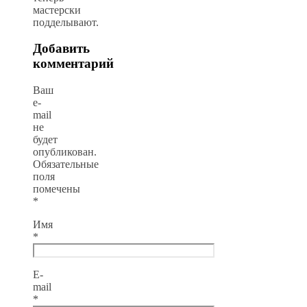
мастерски
подделывают.
Добавить
комментарий
Ваш
e-
mail
не
будет
опубликован.
Обязательные
поля
помечены
*
Имя
*
E-
mail
*