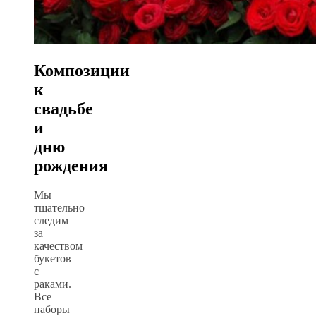
Композиции
к
свадьбе
и
дню
рождения
Мы
тщательно
следим
за
качеством
букетов
с
раками.
Все
наборы