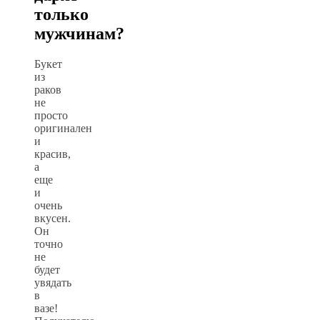
только
мужчинам?
Букет
из
раков
не
просто
оригинален
и
красив,
а
еще
и
очень
вкусен.
Он
точно
не
будет
увядать
в
вазе!