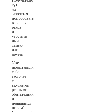
Получателю
тут
же
захочется
попробовать
вареных
раков
и
угостить
ими
семью
или
друзей.
Уже
представили
себе
застолье
с
вкусными
речными
обитателями
и
пенящимся
пивом?