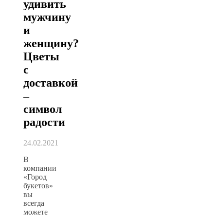
удивить
мужчину
и
женщину?
Цветы
с
доставкой
–
символ
радости
24.02.2021
В
компании
«Город
букетов»
вы
всегда
можете