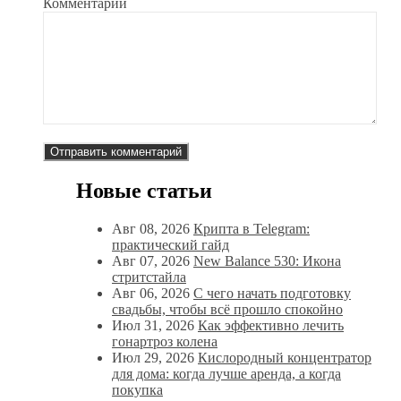
Комментарий
Новые статьи
Авг 08, 2026
Крипта в Telegram:
практический гайд
Авг 07, 2026
New Balance 530: Икона
стритстайла
Авг 06, 2026
С чего начать подготовку
свадьбы, чтобы всё прошло спокойно
Июл 31, 2026
Как эффективно лечить
гонартроз колена
Июл 29, 2026
Кислородный концентратор
для дома: когда лучше аренда, а когда
покупка