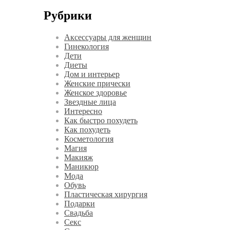
Рубрики
Аксессуары для женщин
Гинекология
Дети
Диеты
Дом и интерьер
Женские прически
Женское здоровье
Звездные лица
Интересно
Как быстро похудеть
Как похудеть
Косметология
Магия
Макияж
Маникюр
Мода
Обувь
Пластическая хирургия
Подарки
Свадьба
Секс