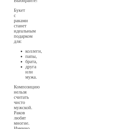
Выбирайте!
Букет
с
раками
станет
идеальным
подарком
для:
коллеги,
папы,
брата,
друга
или
мужа.
Композицию
нельзя
считать
чисто
мужской.
Раков
любят
многие.
Именно