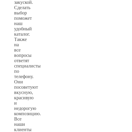
закуской.
Сделать
выбор
поможет
наш
удобный
каталог.
Также
на
все
вопросы
ответят
специалисты
по
телефону.
Они
посоветуют
вкусную,
красивую
и
недорогую
композицию.
Все
наши
клиенты