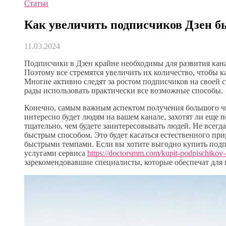
Статьи
Как увеличить подписчиков Дзен бы
11.03.2024
Подписчики в Дзен крайне необходимы для развития кана
Поэтому все стремятся увеличить их количество, чтобы к
Многие активно следят за ростом подписчиков на своей с
рады использовать практически все возможные способы.
Конечно, самым важным аспектом получения большого чис
интересно будет людям на вашем канале, захотят ли еще 
тщательно, чем будете заинтересовывать людей. Не всег
быстрым способом. Это будет касаться естественного при
быстрыми темпами. Если вы хотите выгодно купить подпи
услугами сервиса
https://doctorsmm.com/kupit-podpischikov-
зарекомендовавшие специалисты, которые обеспечат для 