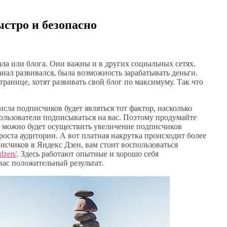
стро и безопасно
ла или блога. Они важны и в других социальных сетях.
анал развивался, была возможность зарабатывать деньги.
транице, хотят развивать свой блог по максимуму. Так что
ла подписчиков будет являться тот фактор, насколько
пользователи подписываться на вас. Поэтому продумайте
да можно будет осуществить увеличение подписчиков
роста аудитории. А вот платная накрутка происходит более
счиков в Яндекс Дзен, вам стоит воспользоваться
dzen/
. Здесь работают опытные и хорошо себя
вас положительный результат.