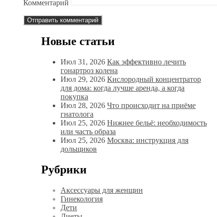
Комментарий
Новые статьи
Июл 31, 2026
Как эффективно лечить
гонартроз колена
Июл 29, 2026
Кислородный концентратор
для дома: когда лучше аренда, а когда
покупка
Июл 28, 2026
Что происходит на приёме
гнатолога
Июл 25, 2026
Нижнее бельё: необходимость
или часть образа
Июл 25, 2026
Москва: инструкция для
дольщиков
Рубрики
Аксессуары для женщин
Гинекология
Дети
Диеты