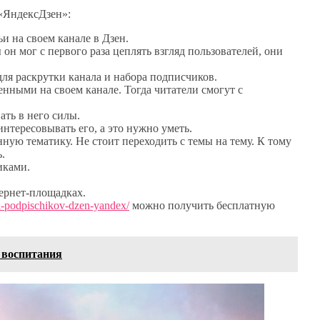
«ЯндексДзен»:
и на своем канале в Дзен.
он мог с первого раза цеплять взгляд пользователей, они
ля раскрутки канала и набора подписчиков.
енными на своем канале. Тогда читатели смогут с
ать в него силы.
нтересовывать его, а это нужно уметь.
ную тематику. Не стоит переходить с темы на тему. К тому
.
иками.
ернет-площадках.
a-podpischikov-dzen-yandex/
можно получить бесплатную
 воспитания