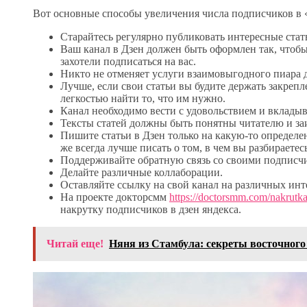
Вот основные способы увеличения числа подписчиков в 
Старайтесь регулярно публиковать интересные стать
Ваш канал в Дзен должен быть оформлен так, чтобы 
захотели подписаться на вас.
Никто не отменяет услуги взаимовыгодного пиара д
Лучше, если свои статьи вы будите держать закрепл
легкостью найти то, что им нужно.
Канал необходимо вести с удовольствием и вкладыв
Тексты статей должны быть понятны читателю и заи
Пишите статьи в Дзен только на какую-то определен
же всегда лучше писать о том, в чем вы разбираетесь
Поддерживайте обратную связь со своими подписч
Делайте различные коллаборации.
Оставляйте ссылку на свой канал на различных инт
На проекте докторсмм
https://doctorsmm.com/nakrutk
накрутку подписчиков в дзен яндекса.
Читай еще!
Няня из Стамбула: секреты восточного