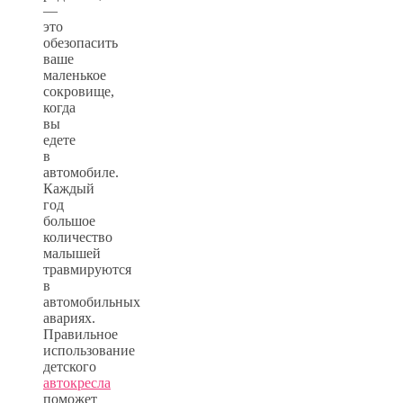
—
это
обезопасить
ваше
маленькое
сокровище,
когда
вы
едете
в
автомобиле.
Каждый
год
большое
количество
малышей
травмируются
в
автомобильных
авариях.
Правильное
использование
детского
автокресла
поможет