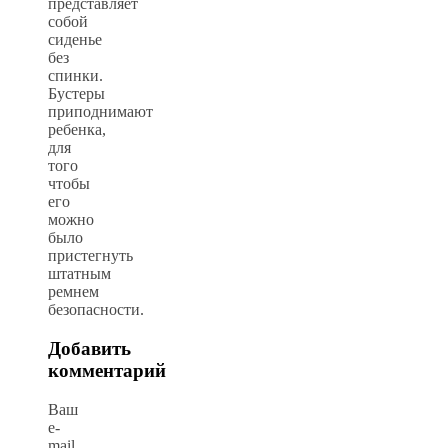
представляет
собой
сиденье
без
спинки.
Бустеры
приподнимают
ребенка,
для
того
чтобы
его
можно
было
пристегнуть
штатным
ремнем
безопасности.
Добавить
комментарий
Ваш
e-
mail