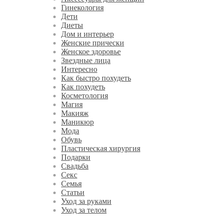
Гинекология
Дети
Диеты
Дом и интерьер
Женские прически
Женское здоровье
Звездные лица
Интересно
Как быстро похудеть
Как похудеть
Косметология
Магия
Макияж
Маникюр
Мода
Обувь
Пластическая хирургия
Подарки
Свадьба
Секс
Семья
Статьи
Уход за руками
Уход за телом