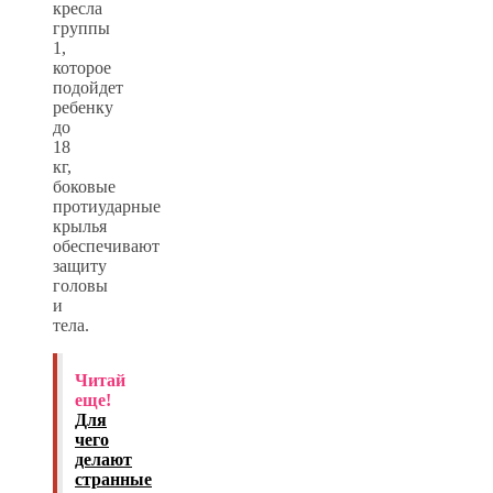
кресла
группы
1,
которое
подойдет
ребенку
до
18
кг,
боковые
протиударные
крылья
обеспечивают
защиту
головы
и
тела.
Читай
еще!
Для
чего
делают
странные