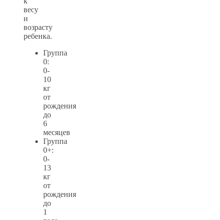
к
весу
и
возрасту
ребенка.
Группа
0:
0-
10
кг
от
рождения
до
6
месяцев
Группа
0+:
0-
13
кг
от
рождения
до
1