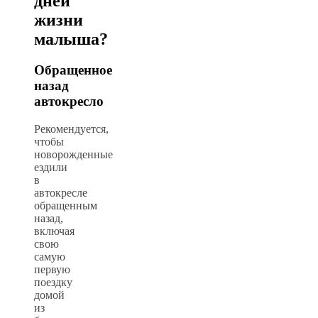
дней
жизни
малыша?
Обращенное
назад
автокресло
Рекомендуется,
чтобы
новорожденные
ездили
в
автокресле
обращенным
назад,
включая
свою
самую
первую
поездку
домой
из