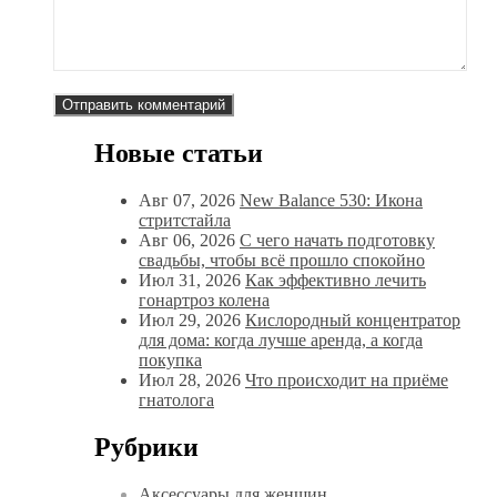
Новые статьи
Авг 07, 2026
New Balance 530: Икона
стритстайла
Авг 06, 2026
С чего начать подготовку
свадьбы, чтобы всё прошло спокойно
Июл 31, 2026
Как эффективно лечить
гонартроз колена
Июл 29, 2026
Кислородный концентратор
для дома: когда лучше аренда, а когда
покупка
Июл 28, 2026
Что происходит на приёме
гнатолога
Рубрики
Аксессуары для женщин