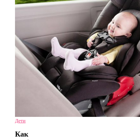
Дети
Как