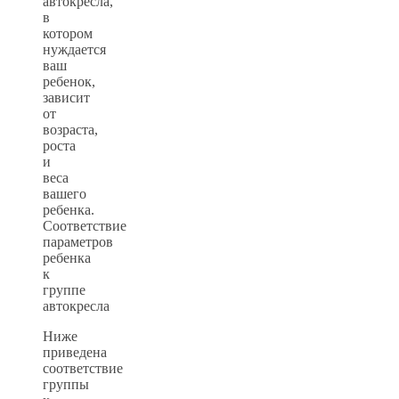
автокресла,
в
котором
нуждается
ваш
ребенок,
зависит
от
возраста,
роста
и
веса
вашего
ребенка.
Соответствие
параметров
ребенка
к
группе
автокресла
Ниже
приведена
соответствие
группы