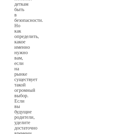
деткам
быть
в
безопасности.
Но
как
определить,
какое
именно
нужно
вам,
если
на
рынке
существует
такой
огромный
выбор.
Если
вы
будущие
родители,
уделите
достаточно
времени,