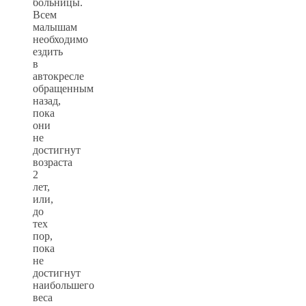
больницы.
Всем
малышам
необходимо
ездить
в
автокресле
обращенным
назад,
пока
они
не
достигнут
возраста
2
лет,
или,
до
тех
пор,
пока
не
достигнут
наибольшего
веса