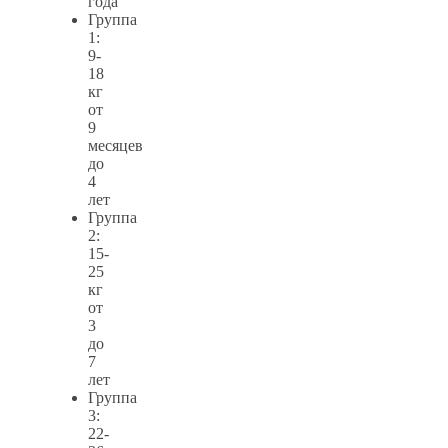
года
Группа
1:
9-
18
кг
от
9
месяцев
до
4
лет
Группа
2:
15-
25
кг
от
3
до
7
лет
Группа
3:
22-