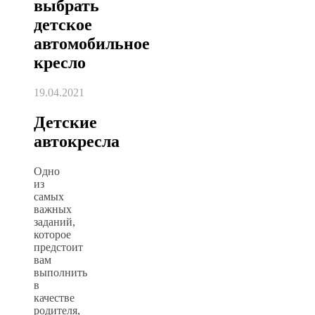
выбрать
детское
автомобильное
кресло
19.04.2021
Детские
автокресла
Одно
из
самых
важных
заданий,
которое
предстоит
вам
выполнить
в
качестве
родителя,