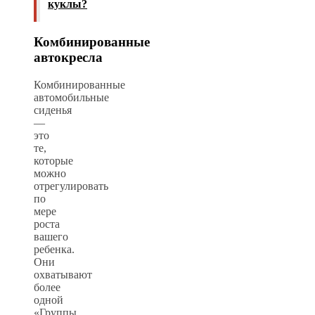
куклы?
Комбинированные
автокресла
Комбинированные
автомобильные
сиденья
—
это
те,
которые
можно
отрегулировать
по
мере
роста
вашего
ребенка.
Они
охватывают
более
одной
«Группы