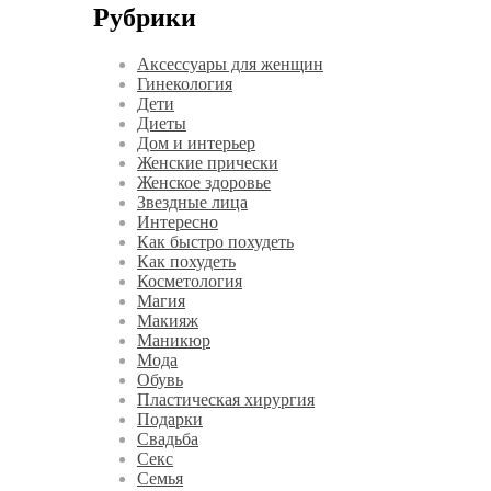
Рубрики
Аксессуары для женщин
Гинекология
Дети
Диеты
Дом и интерьер
Женские прически
Женское здоровье
Звездные лица
Интересно
Как быстро похудеть
Как похудеть
Косметология
Магия
Макияж
Маникюр
Мода
Обувь
Пластическая хирургия
Подарки
Свадьба
Секс
Семья