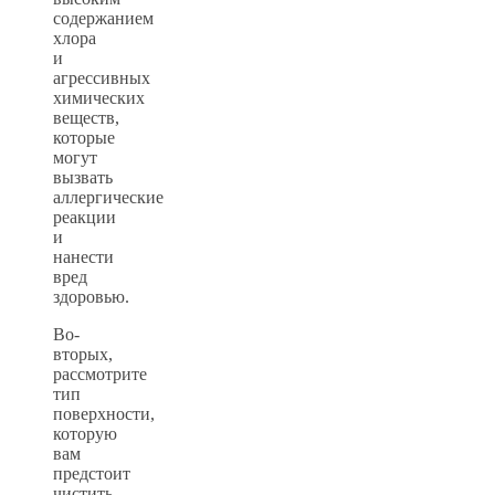
содержанием
хлора
и
агрессивных
химических
веществ,
которые
могут
вызвать
аллергические
реакции
и
нанести
вред
здоровью.
Во-
вторых,
рассмотрите
тип
поверхности,
которую
вам
предстоит
чистить.