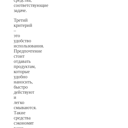
средства,
соответствующие
задаче.
Третий
критерий
–
это
удобство
использования.
Предпочтение
стоит
отдавать
продуктам,
которые
удобно
наносить,
быстро
действуют
и
легко
смываются.
Такие
средства
сэкономят