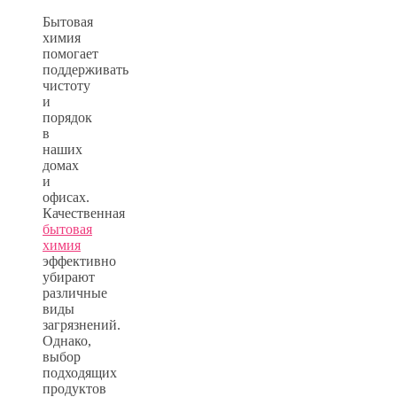
Бытовая
химия
помогает
поддерживать
чистоту
и
порядок
в
наших
домах
и
офисах.
Качественная
бытовая
химия
эффективно
убирают
различные
виды
загрязнений.
Однако,
выбор
подходящих
продуктов