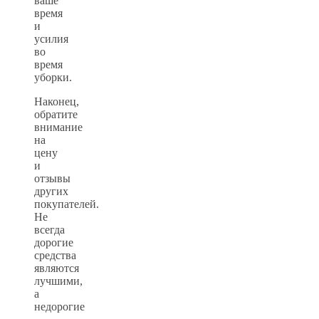
ваше
время
и
усилия
во
время
уборки.
Наконец,
обратите
внимание
на
цену
и
отзывы
других
покупателей.
Не
всегда
дорогие
средства
являются
лучшими,
а
недорогие