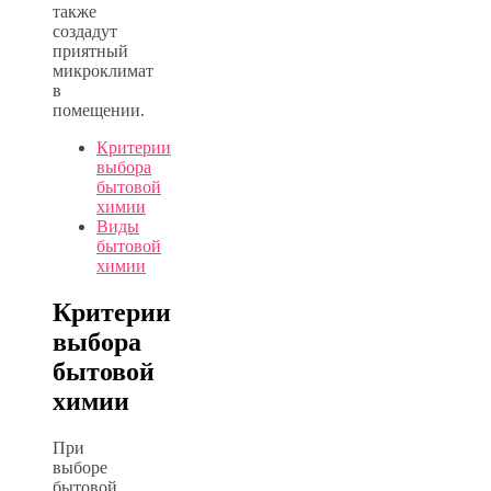
также
создадут
приятный
микроклимат
в
помещении.
Критерии
выбора
бытовой
химии
Виды
бытовой
химии
Критерии
выбора
бытовой
химии
При
выборе
бытовой