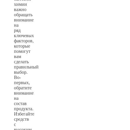
химии
важно
обращать
внимание
на
ряд
ключевых
факторов,
которые
помогут
вам
сделать
правильный
выбор.
Во-
первых,
обратите
внимание
на
состав
продукта.
Избегайте
средств
с
высоким