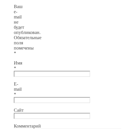
Ваш
e-
mail
не
будет
опубликован.
Обязательные
поля
помечены
*
Имя
*
E-
mail
*
Сайт
Комментарий