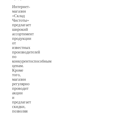
Интернет-
магазин
«Склад
Чистоты»
предлагает
широкий
ассортимент
продукции
от
известных
производителей
по
конкурентоспособным
ценам.
Кроме
того,
магазин
регулярно
проводит
акции
и
предлагает
скидки,
позволяя