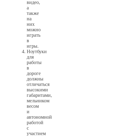
видео,
а
также
на
них
можно
играть
в
игры.
Ноутбуки
для
работы
в
дороге
должны
отличаться
высокими
габаритами,
мельником
весом
и
автономной
работой
с
участием