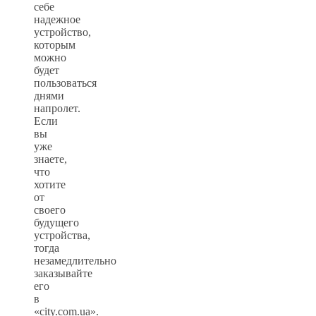
себе
надежное
устройство,
которым
можно
будет
пользоваться
днями
напролет.
Если
вы
уже
знаете,
что
хотите
от
своего
будущего
устройства,
тогда
незамедлительно
заказывайте
его
в
«city.com.ua».