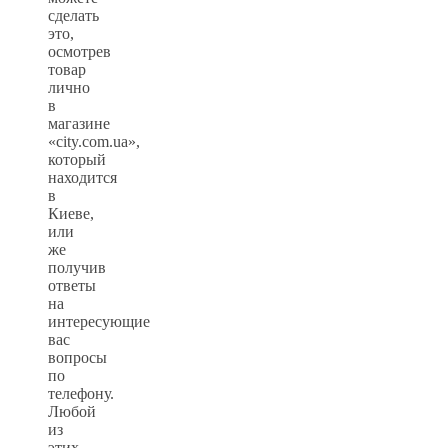
сделать
это,
осмотрев
товар
лично
в
магазине
«city.com.ua»,
который
находится
в
Киеве,
или
же
получив
ответы
на
интересующие
вас
вопросы
по
телефону.
Любой
из
этих