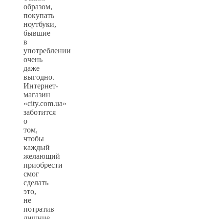
образом,
покупать
ноутбуки,
бывшие
в
употреблении
очень
даже
выгодно.
Интернет-
магазин
«city.com.ua»
заботится
о
том,
чтобы
каждый
желающий
приобрести
смог
сделать
это,
не
потратив
лишние