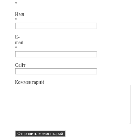
*
Имя
*
E-
mail
*
Сайт
Комментарий