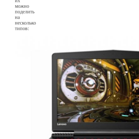
их
можно
поделить
на
несколько
типов: