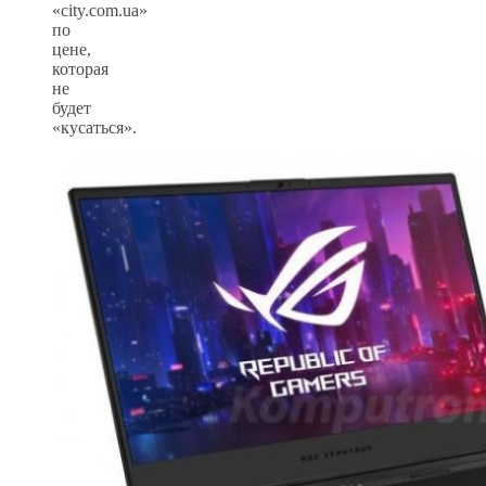
«city.com.ua»
по
цене,
которая
не
будет
«кусаться».