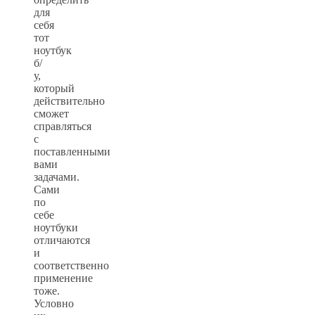
для
себя
тот
ноутбук
б/
у,
который
действительно
сможет
справляться
с
поставленными
вами
задачами.
Сами
по
себе
ноутбуки
отличаются
и
соответственно
применение
тоже.
Условно