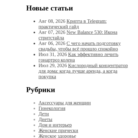
Новые статьи
Авг 08, 2026
Крипта в Telegram:
практический гайд
Авг 07, 2026
New Balance 530: Икона
стритстайла
Авг 06, 2026
С чего начать подготовку
свадьбы, чтобы всё прошло спокойно
Июл 31, 2026
Как эффективно лечить
гонартроз колена
Июл 29, 2026
Кислородный концентратор
для дома: когда лучше аренда, а когда
покупка
Рубрики
Аксессуары для женщин
Гинекология
Дети
Диеты
Дом и интерьер
Женские прически
Женское здоровье