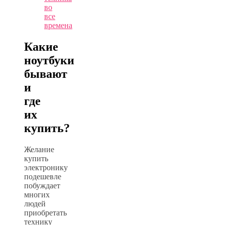
во
все
времена
Какие
ноутбуки
бывают
и
где
их
купить?
Желание
купить
электронику
подешевле
побуждает
многих
людей
приобретать
технику