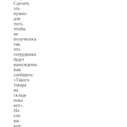
Сделать
это
нужно
для
того,
чтобы
не
получилось
так,
что
сотрудники
будут
вынуждены
вам
сообщить:
«Такого
товара
на
складе
пока
нет».
Но
ели
вы
еще