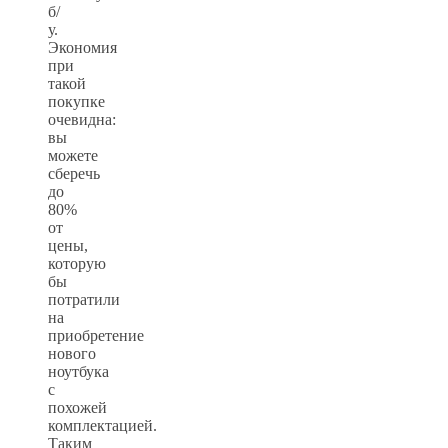
б/
у.
Экономия
при
такой
покупке
очевидна:
вы
можете
сберечь
до
80%
от
цены,
которую
бы
потратили
на
приобретение
нового
ноутбука
с
похожей
комплектацией.
Таким