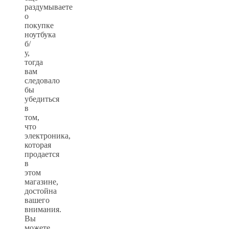
раздумываете
о
покупке
ноутбука
б/
у,
тогда
вам
следовало
бы
убедиться
в
том,
что
электроника,
которая
продается
в
этом
магазине,
достойна
вашего
внимания.
Вы
можете