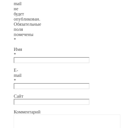
mail
не
будет
опубликован.
Обязательные
поля
помечены
*
Имя
*
E-
mail
*
Сайт
Комментарий