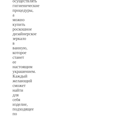
осуществлять
гигиенические
процедуры,
а
можно
купить
роскошное
дизайнерское
зеркало
в
ванную,
которое
станет
ее
настоящим
украшением.
Каждый
желающий
сможет
найти
для
себя
изделие,
подходящее
по