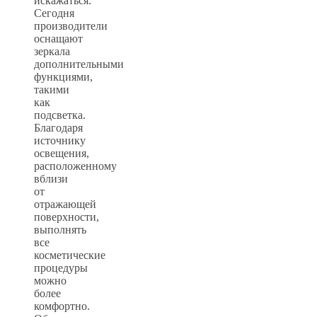
искажаться.
Сегодня
производители
оснащают
зеркала
дополнительными
функциями,
такими
как
подсветка.
Благодаря
источнику
освещения,
расположенному
вблизи
от
отражающей
поверхности,
выполнять
все
косметические
процедуры
можно
более
комфортно.