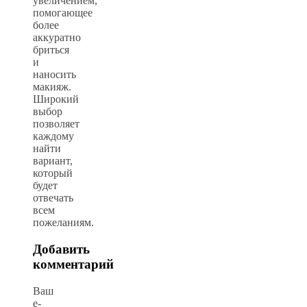
увеличением,
помогающее
более
аккуратно
бриться
и
наносить
макияж.
Широкий
выбор
позволяет
каждому
найти
вариант,
который
будет
отвечать
всем
пожеланиям.
Добавить
комментарий
Ваш
e-