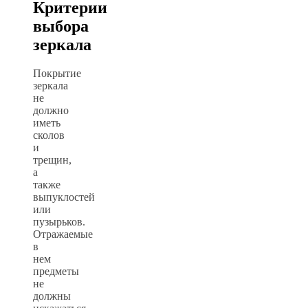
Критерии
выбора
зеркала
Покрытие
зеркала
не
должно
иметь
сколов
и
трещин,
а
также
выпуклостей
или
пузырьков.
Отражаемые
в
нем
предметы
не
должны