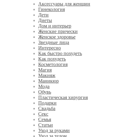
Аксессуары для женщин
Гинекология
Дети
Диеты
Дом и интерьер
Женские прически
Женское здоровье
Звездные лица
Интересно
Как быстро похудеть
Как похудеть
Косметология
Магия
Макияж
Маникюр
Мода
Обувь
Пластическая хирургия
Подарки
Свадьба
Секс
Семья
Статьи
Уход за руками
Уход за телом