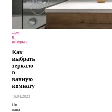
Дом
и
интерьер
Как
выбрать
зеркало
в
ванную
комнату
16.04.2023
Ни
одна