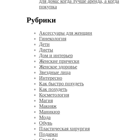
для дома: когда лучше аренда, а когда
покупка
Рубрики
Аксессуары для женщин
Гинекология
Дети
Диеты
Дом и интерьер
Женские прически
Женское здоровье
Звездные лица
Интересно
Как быстро похудеть
Как похудеть
Косметология
Магия
Макияж
Маникюр
Мода
Обувь
Пластическая хирургия
Подарки
Свадьба