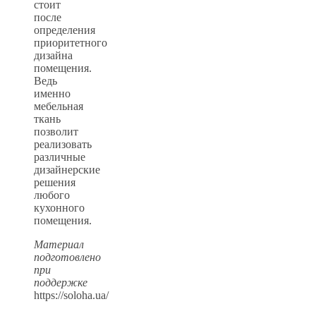
стоит
после
определения
приоритетного
дизайна
помещения.
Ведь
именно
мебельная
ткань
позволит
реализовать
различные
дизайнерские
решения
любого
кухонного
помещения.
Материал
подготовлено
при
поддержке
https://soloha.ua/