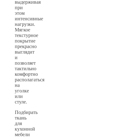
выдерживая
при
этом
интенсивные
нагрузки.
Мягкое
текстурное
покрытие
прекрасно
выглядит
и
позволяет
тактильно
комфортно
располагаться
на
уголке
или
стуле.
Подбирать
ткань
для
кухонной
мебели