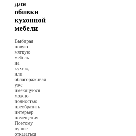
для
обивки
кухонной
мебели
Выбирая
новую
мягкую
мебель
на
кухню,
или
облагораживая
уже
имеющуюся
можно
полностью
преобразить
интерьер
помещения.
Поэтому
лучше
отказаться