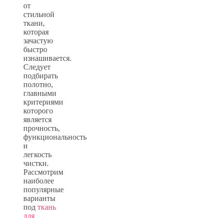
от
стильной
ткани,
которая
зачастую
быстро
изнашивается.
Следует
подбирать
полотно,
главными
критериями
которого
является
прочность,
функциональность
и
легкость
чистки.
Рассмотрим
наиболее
популярные
варианты
под
ткань
для