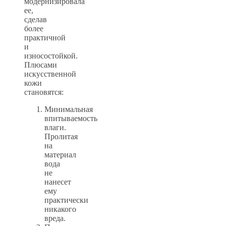
модернизировала
ее,
сделав
более
практичной
и
износостойкой.
Плюсами
искусственной
кожи
становятся:
Минимальная
впитываемость
влаги.
Пролитая
на
материал
вода
не
нанесет
ему
практически
никакого
вреда.