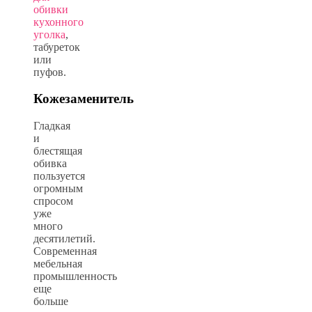
обивки
кухонного
уголка
,
табуреток
или
пуфов.
Кожезаменитель
Гладкая
и
блестящая
обивка
пользуется
огромным
спросом
уже
много
десятилетий.
Современная
мебельная
промышленность
еще
больше