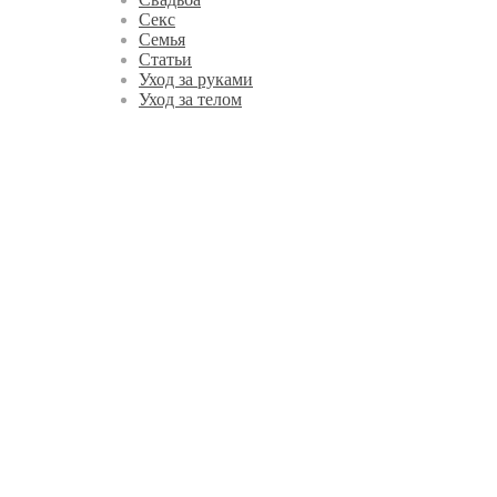
Секс
Семья
Статьи
Уход за руками
Уход за телом