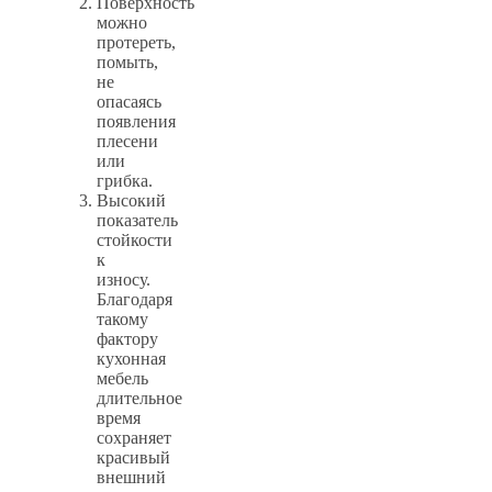
Поверхность
можно
протереть,
помыть,
не
опасаясь
появления
плесени
или
грибка.
Высокий
показатель
стойкости
к
износу.
Благодаря
такому
фактору
кухонная
мебель
длительное
время
сохраняет
красивый
внешний