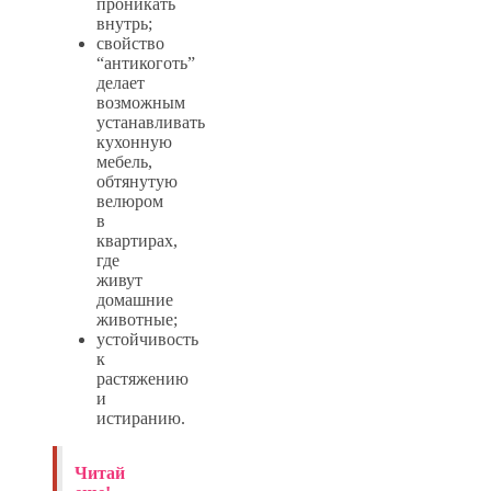
проникать
внутрь;
свойство
“антикоготь”
делает
возможным
устанавливать
кухонную
мебель,
обтянутую
велюром
в
квартирах,
где
живут
домашние
животные;
устойчивость
к
растяжению
и
истиранию.
Читай