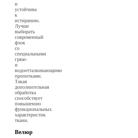
и
устойчива
к
истиранию.
Лучше
выбирать
современный
флок
со
специальными
грязе-
и
водоотталкивающими
пропитками.
Такая
дополнительная
обработка
способствует
повышению
функциональных
характеристик
ткани.
Велюр