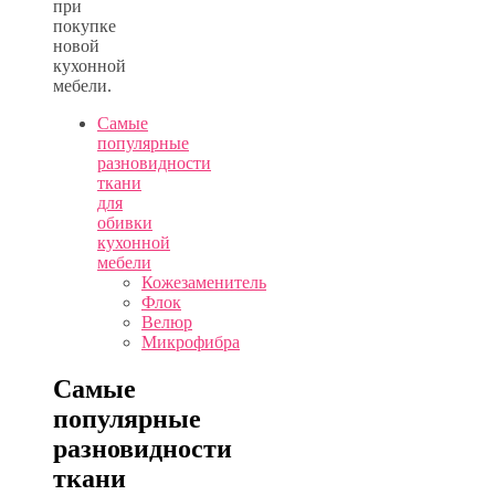
при
покупке
новой
кухонной
мебели.
Самые
популярные
разновидности
ткани
для
обивки
кухонной
мебели
Кожезаменитель
Флок
Велюр
Микрофибра
Самые
популярные
разновидности
ткани