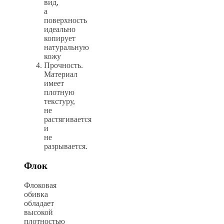
вид,
а
поверхность
идеально
копирует
натуральную
кожу
Прочность.
Материал
имеет
плотную
текстуру,
не
растягивается
и
не
разрывается.
Флок
Флоковая
обивка
обладает
высокой
плотностью