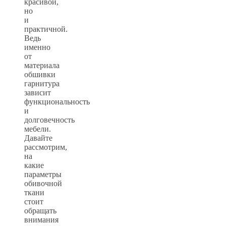
красивой,
но
и
практичной.
Ведь
именно
от
материала
обшивки
гарнитура
зависит
функциональность
и
долговечность
мебели.
Давайте
рассмотрим,
на
какие
параметры
обивочной
ткани
стоит
обращать
внимания