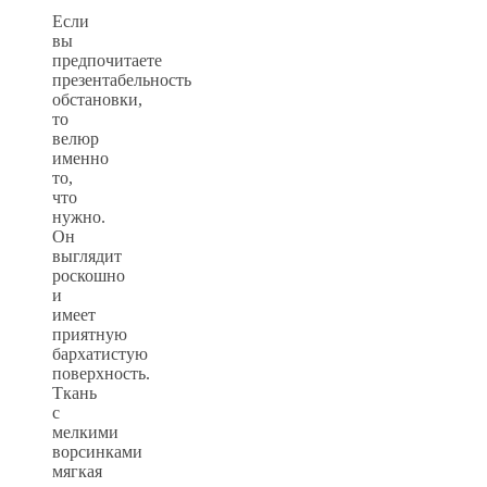
Если
вы
предпочитаете
презентабельность
обстановки,
то
велюр
именно
то,
что
нужно.
Он
выглядит
роскошно
и
имеет
приятную
бархатистую
поверхность.
Ткань
с
мелкими
ворсинками
мягкая