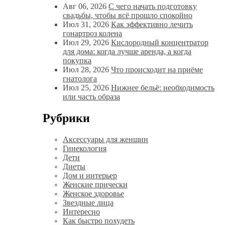
Авг 06, 2026
С чего начать подготовку
свадьбы, чтобы всё прошло спокойно
Июл 31, 2026
Как эффективно лечить
гонартроз колена
Июл 29, 2026
Кислородный концентратор
для дома: когда лучше аренда, а когда
покупка
Июл 28, 2026
Что происходит на приёме
гнатолога
Июл 25, 2026
Нижнее бельё: необходимость
или часть образа
Рубрики
Аксессуары для женщин
Гинекология
Дети
Диеты
Дом и интерьер
Женские прически
Женское здоровье
Звездные лица
Интересно
Как быстро похудеть