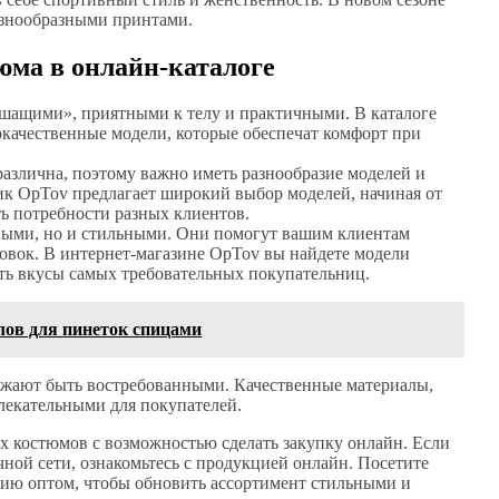
азнообразными принтами.
юма в онлайн-каталоге
шащими», приятными к телу и практичными. В каталоге
окачественные модели, которые обеспечат комфорт при
различна, поэтому важно иметь разнообразие моделей и
к OpTov предлагает широкий выбор моделей, начиная от
ь потребности разных клиентов.
ными, но и стильными. Они помогут вашим клиентам
ровок. В интернет-магазине OpTov вы найдете модели
ить вкусы самых требовательных покупательниц.
ов для пинеток спицами
жают быть востребованными. Качественные материалы,
лекательными для покупателей.
 костюмов с возможностью сделать закупку онлайн. Если
ной сети, ознакомьтесь с продукцией онлайн. Посетите
цию оптом, чтобы обновить ассортимент стильными и