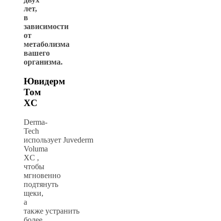
лет,
в
зависимости
от
метаболизма
вашего
организма.
Ювидерм
Том
XC
Derma-
Tech
использует
Juvederm
Voluma
XC
,
чтобы
мгновенно
подтянуть
щеки,
а
также
устранить
более