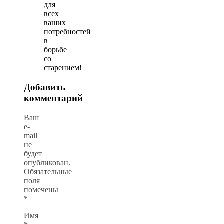
для
всех
ваших
потребностей
в
борьбе
со
старением!
Добавить
комментарий
Ваш
e-
mail
не
будет
опубликован.
Обязательные
поля
помечены
*
Имя