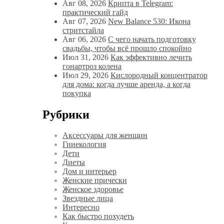
Авг 08, 2026
Крипта в Telegram:
практический гайд
Авг 07, 2026
New Balance 530: Икона
стритстайла
Авг 06, 2026
С чего начать подготовку
свадьбы, чтобы всё прошло спокойно
Июл 31, 2026
Как эффективно лечить
гонартроз колена
Июл 29, 2026
Кислородный концентратор
для дома: когда лучше аренда, а когда
покупка
Рубрики
Аксессуары для женщин
Гинекология
Дети
Диеты
Дом и интерьер
Женские прически
Женское здоровье
Звездные лица
Интересно
Как быстро похудеть