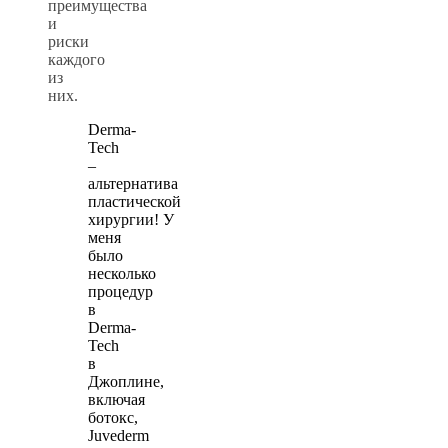
преимущества
и
риски
каждого
из
них.
Derma-
Tech
–
альтернатива
пластической
хирургии! У
меня
было
несколько
процедур
в
Derma-
Tech
в
Джоплине,
включая
ботокс,
Juvederm