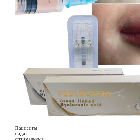
Пациенты
видят
оптимальные