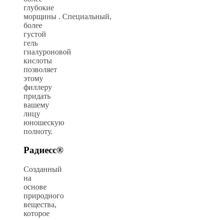
глубокие
морщины
. Специальный,
более
густой
гель
гиалуроновой
кислоты
позволяет
этому
филлеру
придать
вашему
лицу
юношескую
полноту.
Радиесс®
Созданный
на
основе
природного
вещества,
которое