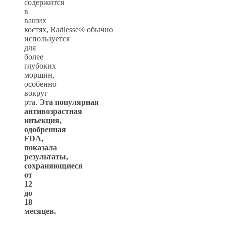
содержится
в
ваших
костях,
Radiesse®
обычно
используется
для
более
глубоких
морщин,
особенно
вокруг
рта.
Эта
популярная
антивозрастная
инъекция,
одобренная
FDA,
показала
результаты,
сохраняющиеся
от
12
до
18
месяцев.