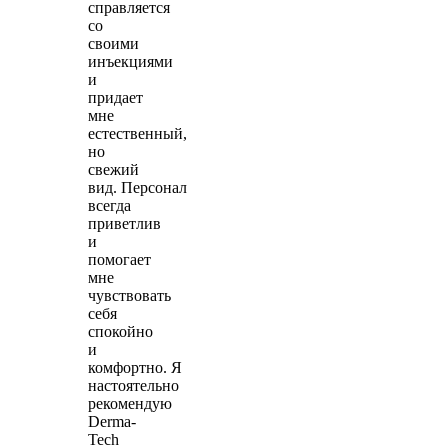
справляется
со
своими
инъекциями
и
придает
мне
естественный,
но
свежий
вид. Персонал
всегда
приветлив
и
помогает
мне
чувствовать
себя
спокойно
и
комфортно. Я
настоятельно
рекомендую
Derma-
Tech