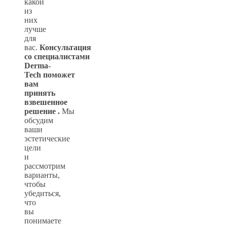
какой
из
них
лучше
для
вас.
Консультация
со
специалистами
Derma-
Tech
поможет
вам
принять
взвешенное
решение
.
Мы
обсудим
ваши
эстетические
цели
и
рассмотрим
варианты,
чтобы
убедиться,
что
вы
понимаете