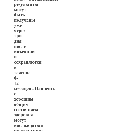
результаты
могут
быть
получены
уже
через
три
дня
после
инъекции
и
сохраняются
в
течение
6-
12
месяцев
.
Пациенты
с
хорошим
общим
состоянием
здоровья
могут
наслаждаться
результатами