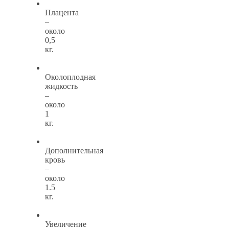
Плацента
–
около
0,5
кг.
Околоплодная
жидкость
–
около
1
кг.
Дополнительная
кровь
–
около
1.5
кг.
Увеличение