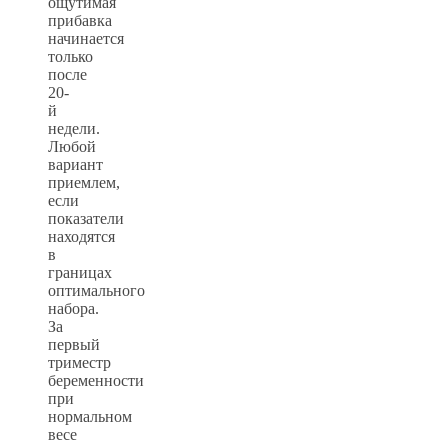
ощутимая
прибавка
начинается
только
после
20-
й
недели.
Любой
вариант
приемлем,
если
показатели
находятся
в
границах
оптимального
набора.
За
первый
триместр
беременности
при
нормальном
весе