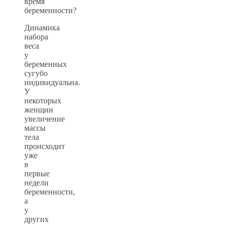
время
беременности?
Динамика
набора
веса
у
беременных
сугубо
индивидуальна.
У
некоторых
женщин
увеличение
массы
тела
происходит
уже
в
первые
недели
беременности,
а
у
других