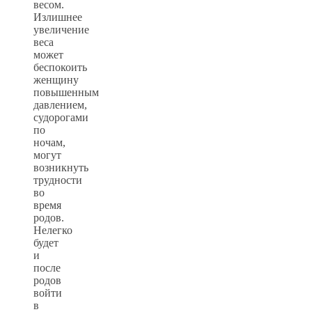
весом.
Излишнее
увеличение
веса
может
беспокоить
женщину
повышенным
давлением,
судорогами
по
ночам,
могут
возникнуть
трудности
во
время
родов.
Нелегко
будет
и
после
родов
войти
в