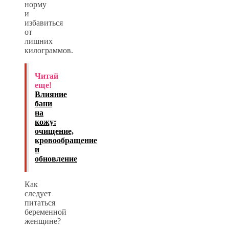
норму
и
избавиться
от
лишних
килограммов.
Читай
еще!
Влияние
бани
на
кожу:
очищение,
кровообращение
и
обновление
Как
следует
питаться
беременной
женщине?