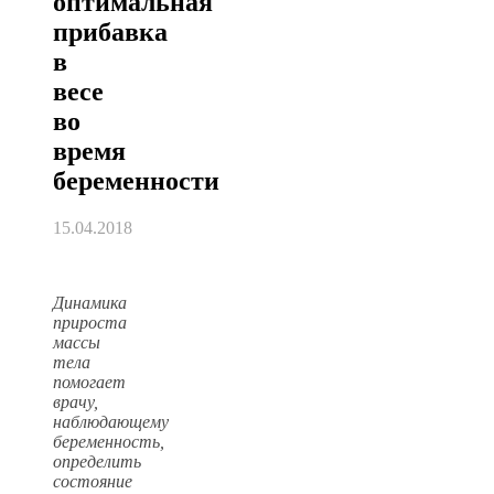
оптимальная
прибавка
в
весе
во
время
беременности
15.04.2018
Динамика
прироста
массы
тела
помогает
врачу,
наблюдающему
беременность,
определить
состояние