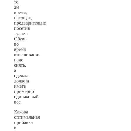
то
же
время,
натощак,
предварительно
посетив
туалет.
Обувь
во
время
взвешивания
надо
снять,
а
одежда
должна
иметь
примерно
одинаковый
вес.
Какова
оптимальная
прибавка
в