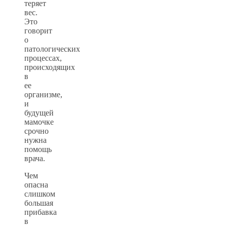
теряет
вес.
Это
говорит
о
патологических
процессах,
происходящих
в
ее
организме,
и
будущей
мамочке
срочно
нужна
помощь
врача.
Чем
опасна
слишком
большая
прибавка
в