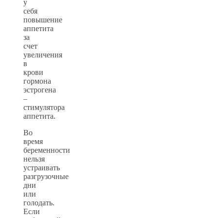
у
себя
повышение
аппетита
за
счет
увеличения
в
крови
гормона
эстрогена
–
стимулятора
аппетита.
Во
время
беременности
нельзя
устраивать
разгрузочные
дни
или
голодать.
Если