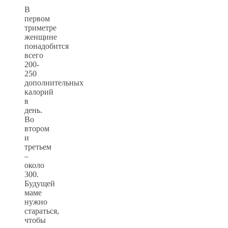
В
первом
триметре
женщине
понадобится
всего
200-
250
дополнительных
калорий
в
день.
Во
втором
и
третьем
–
около
300.
Будущей
маме
нужно
стараться,
чтобы