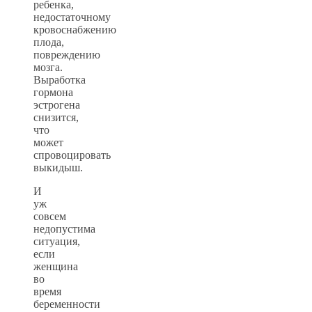
ребенка,
недостаточному
кровоснабжению
плода,
повреждению
мозга.
Выработка
гормона
эстрогена
снизится,
что
может
спровоцировать
выкидыш.
И
уж
совсем
недопустима
ситуация,
если
женщина
во
время
беременности