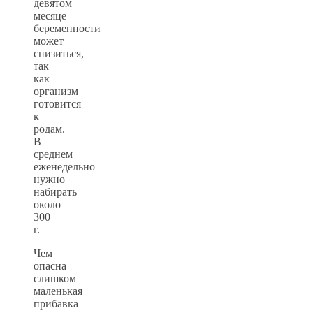
девятом
месяце
беременности
может
снизиться,
так
как
организм
готовится
к
родам.
В
среднем
еженедельно
нужно
набирать
около
300
г.
Чем
опасна
слишком
маленькая
прибавка