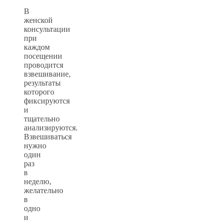
В
женской
консультации
при
каждом
посещении
проводится
взвешивание,
результаты
которого
фиксируются
и
тщательно
анализируются.
Взвешиваться
нужно
один
раз
в
неделю,
желательно
в
одно
и