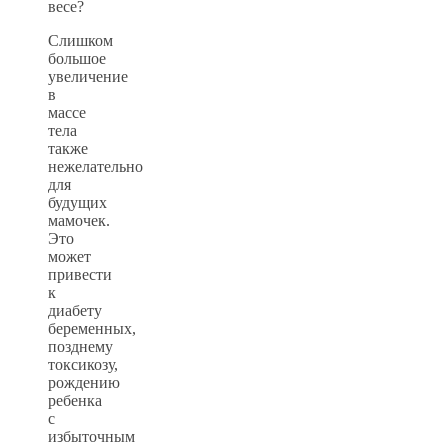
весе?
Слишком
большое
увеличение
в
массе
тела
также
нежелательно
для
будущих
мамочек.
Это
может
привести
к
диабету
беременных,
позднему
токсикозу,
рождению
ребенка
с
избыточным