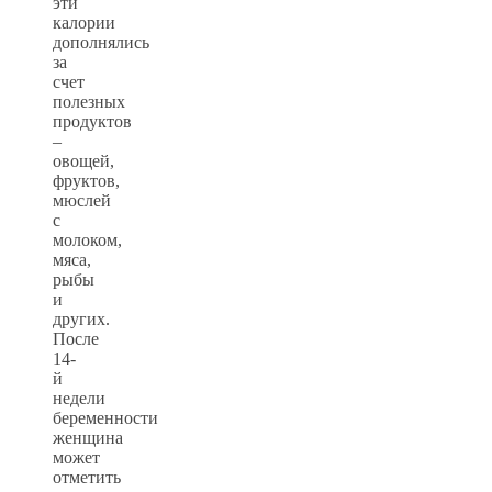
эти
калории
дополнялись
за
счет
полезных
продуктов
–
овощей,
фруктов,
мюслей
с
молоком,
мяса,
рыбы
и
других.
После
14-
й
недели
беременности
женщина
может
отметить