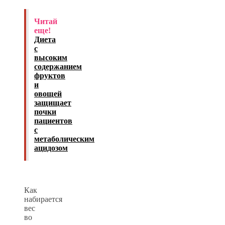
Читай
еще!
Диета
с
высоким
содержанием
фруктов
и
овощей
защищает
почки
пациентов
с
метаболическим
ацидозом
Как
набирается
вес
во