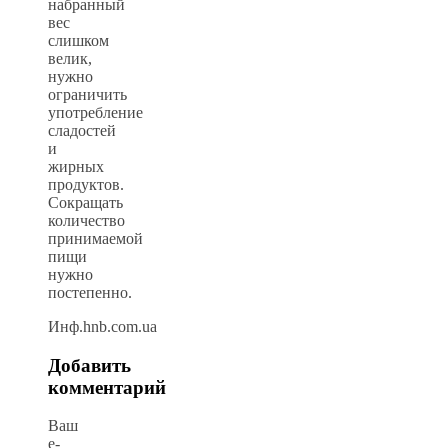
набранный
вес
слишком
велик,
нужно
ограничить
употребление
сладостей
и
жирных
продуктов.
Сокращать
количество
принимаемой
пищи
нужно
постепенно.
Инф.hnb.com.ua
Добавить
комментарий
Ваш
e-