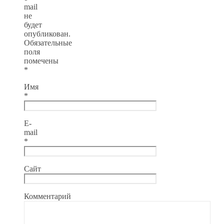
mail
не
будет
опубликован.
Обязательные
поля
помечены
*
Имя
*
E-
mail
*
Сайт
Комментарий