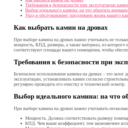
Требования к безопасности при эксплуатации ками
Выбор идеального камина: на что обратить вниман
Уход и обслуживание: продлеваем жизнь вашего ка
Как выбрать камин на дровах
При выборе камина на дровах важно учитывать не только 
мощность, КПД, размеры, а также материал, из которого 
соответствуют площади вашего помещения, чтобы обеспе
Требования к безопасности при экс
Безопасное использование камина на дровах – это залог
эксплуатации, устанавливать камин согласно строительн
регулярно проводить его очистку и технический осмотр.
Выбор идеального камина: на что о
При выборе камина на дровах важно учитывать нескольк
Мощность. Должна соответствовать размеру помещ
КПД. Чем выше коэффициент, тем экономичнее исп