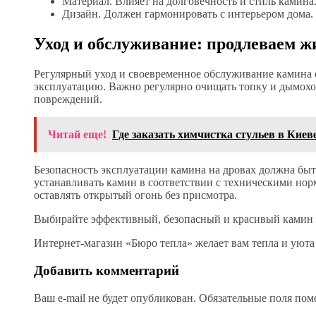
Материал. Влияет на долговечность и стиль камина
Дизайн. Должен гармонировать с интерьером дома.
Уход и обслуживание: продлеваем ж
Регулярный уход и своевременное обслуживание камина 
эксплуатацию. Важно регулярно очищать топку и дымоход
повреждений.
Читай еще!
Где заказать химчистка стульев в Киев
Безопасность эксплуатации камина на дровах должна быт
устанавливать камин в соответствии с техническими норм
оставлять открытый огонь без присмотра.
Выбирайте эффективный, безопасный и красивый камин д
Интернет-магазин «Бюро тепла» желает вам тепла и уюта
Добавить комментарий
Ваш e-mail не будет опубликован.
Обязательные поля по