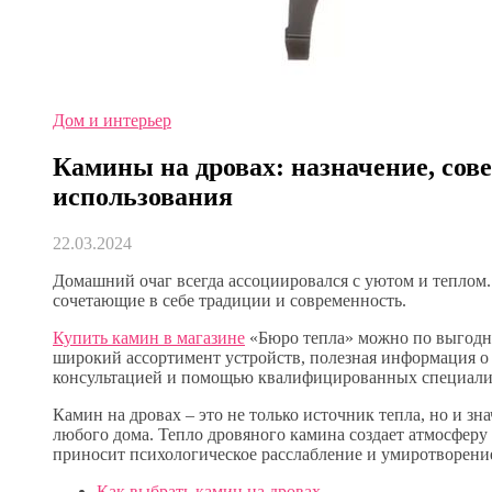
Дом и интерьер
Камины на дровах: назначение, сов
использования
22.03.2024
Домашний очаг всегда ассоциировался с уютом и теплом.
сочетающие в себе традиции и современность.
Купить камин в магазине
«Бюро тепла» можно по выгодн
широкий ассортимент устройств, полезная информация о 
консультацией и помощью квалифицированных специалис
Камин на дровах – это не только источник тепла, но и з
любого дома. Тепло дровяного камина создает атмосферу
приносит психологическое расслабление и умиротворени
Как выбрать камин на дровах