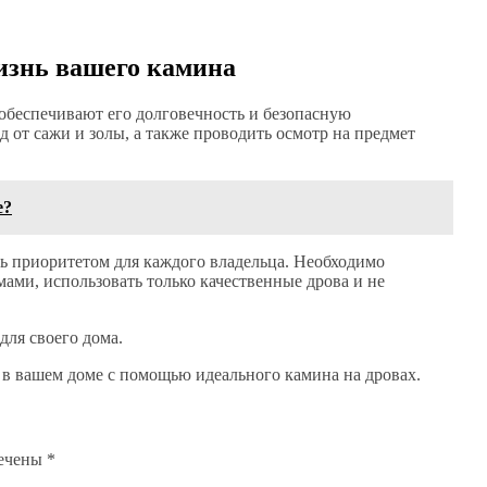
.
изнь вашего камина
обеспечивают его долговечность и безопасную
 от сажи и золы, а также проводить осмотр на предмет
е?
ь приоритетом для каждого владельца. Необходимо
ами, использовать только качественные дрова и не
ля своего дома.
 в вашем доме с помощью идеального камина на дровах.
мечены
*