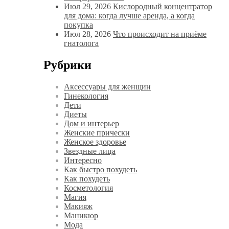
Июл 29, 2026
Кислородный концентратор
для дома: когда лучше аренда, а когда
покупка
Июл 28, 2026
Что происходит на приёме
гнатолога
Рубрики
Аксессуары для женщин
Гинекология
Дети
Диеты
Дом и интерьер
Женские прически
Женское здоровье
Звездные лица
Интересно
Как быстро похудеть
Как похудеть
Косметология
Магия
Макияж
Маникюр
Мода