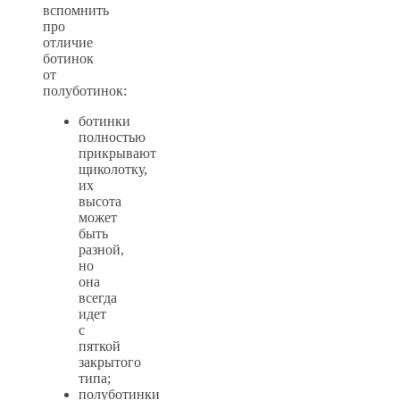
вспомнить
про
отличие
ботинок
от
полуботинок:
ботинки
полностью
прикрывают
щиколотку,
их
высота
может
быть
разной,
но
она
всегда
идет
с
пяткой
закрытого
типа;
полуботинки