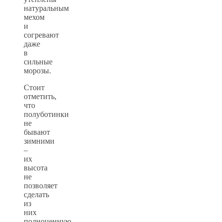
натуральным
мехом
и
согревают
даже
в
сильные
морозы.
Стоит
отметить,
что
полуботинки
не
бывают
зимними
–
их
высота
не
позволяет
сделать
из
них
полноценную