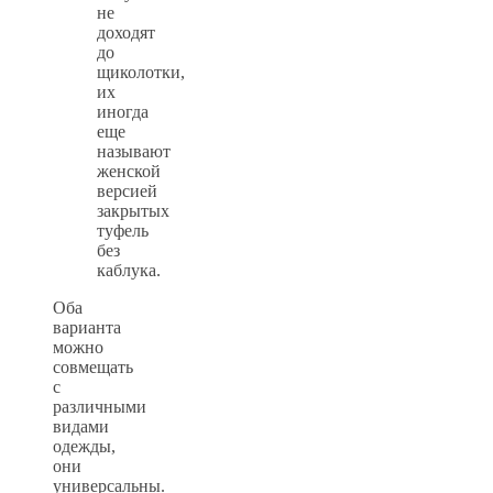
не
доходят
до
щиколотки,
их
иногда
еще
называют
женской
версией
закрытых
туфель
без
каблука.
Оба
варианта
можно
совмещать
с
различными
видами
одежды,
они
универсальны.