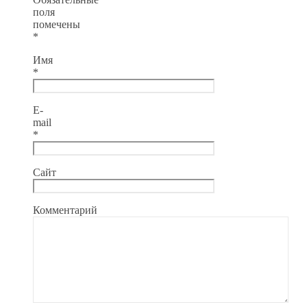
поля
помечены
*
Имя
*
E-
mail
*
Сайт
Комментарий