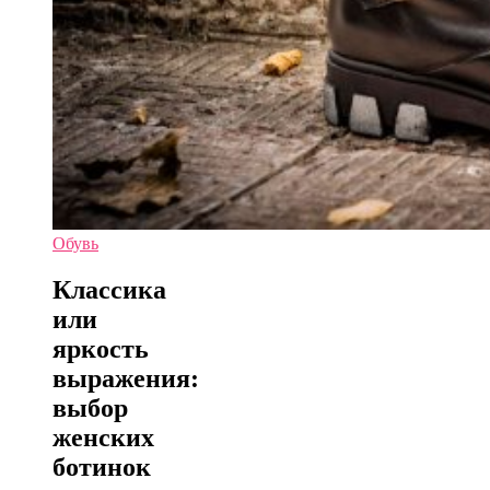
Обувь
Классика
или
яркость
выражения:
выбор
женских
ботинок