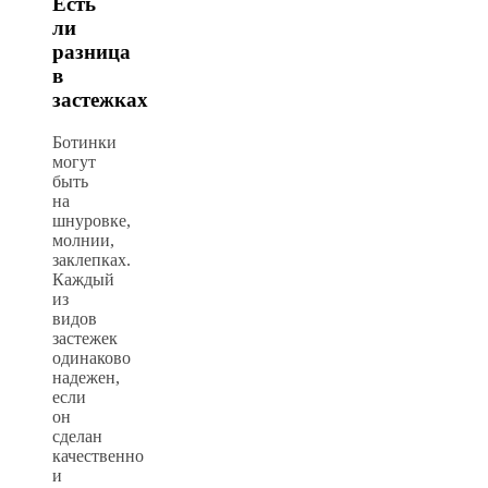
Есть
ли
разница
в
застежках
Ботинки
могут
быть
на
шнуровке,
молнии,
заклепках.
Каждый
из
видов
застежек
одинаково
надежен,
если
он
сделан
качественно
и