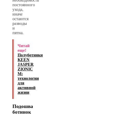
необходимость
постоянного
ухода,
иначе
остаются
разводы
и
пятна.
Читай
еще!
Полуботинки
KEEN
JASPER
ZIONIC
M:
технологии
для
активной
жизни
Подошва
ботинок