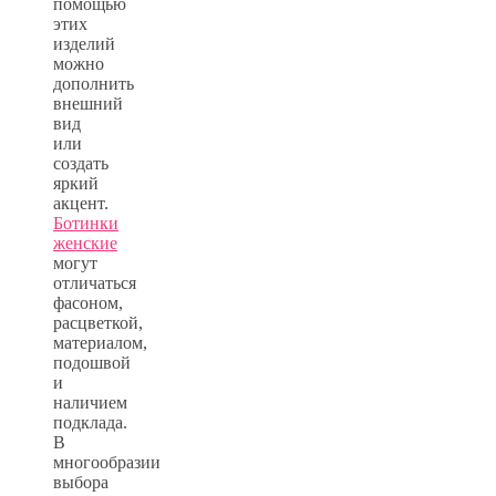
помощью
этих
изделий
можно
дополнить
внешний
вид
или
создать
яркий
акцент.
Ботинки
женские
могут
отличаться
фасоном,
расцветкой,
материалом,
подошвой
и
наличием
подклада.
В
многообразии
выбора