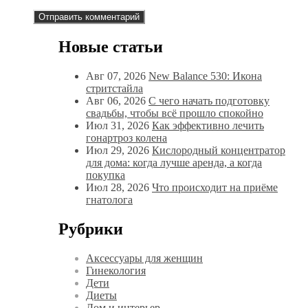
Новые статьи
Авг 07, 2026
New Balance 530: Икона
стритстайла
Авг 06, 2026
С чего начать подготовку
свадьбы, чтобы всё прошло спокойно
Июл 31, 2026
Как эффективно лечить
гонартроз колена
Июл 29, 2026
Кислородный концентратор
для дома: когда лучше аренда, а когда
покупка
Июл 28, 2026
Что происходит на приёме
гнатолога
Рубрики
Аксессуары для женщин
Гинекология
Дети
Диеты
Дом и интерьер