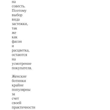
на
совесть.
Поэтому
выбор
вида
застежки,
так
же
как
фасон
и
расцветка,
остаются
на
усмотрение
покупателя.
Женские
ботинки
крайне
популярны
за
счет
своей
практичности