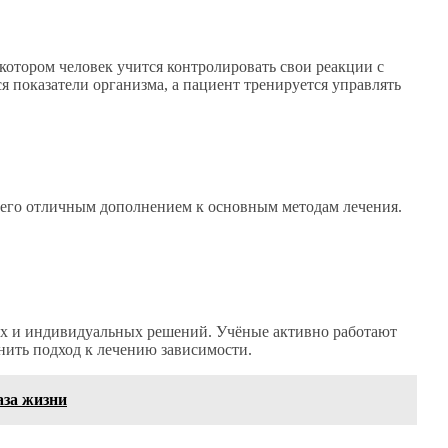
котором человек учится контролировать свои реакции с
 показатели организма, а пациент тренируется управлять
т его отличным дополнением к основным методам лечения.
ых и индивидуальных решений. Учёные активно работают
нить подход к лечению зависимости.
аза жизни