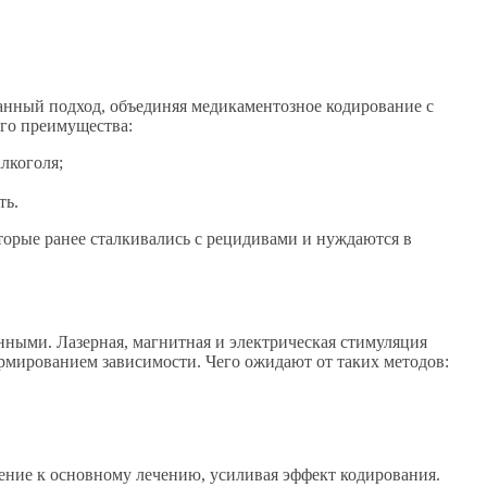
нный подход, объединяя медикаментозное кодирование с
Его преимущества:
алкоголя;
ть.
торые ранее сталкивались с рецидивами и нуждаются в
нными. Лазерная, магнитная и электрическая стимуляция
рмированием зависимости. Чего ожидают от таких методов:
ние к основному лечению, усиливая эффект кодирования.