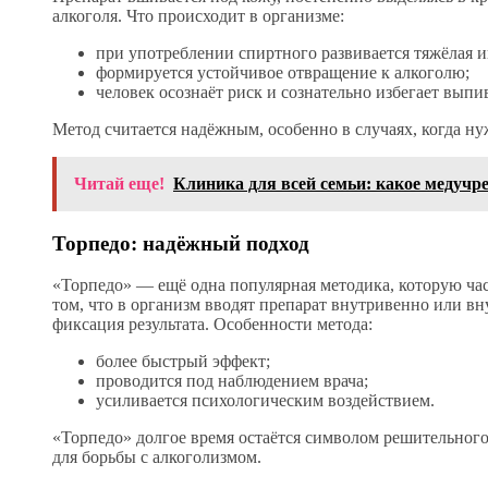
алкоголя. Что происходит в организме:
при употреблении спиртного развивается тяжёлая 
формируется устойчивое отвращение к алкоголю;
человек осознаёт риск и сознательно избегает выпи
Метод считается надёжным, особенно в случаях, когда нуж
Читай еще!
Клиника для всей семьи: какое медучр
Торпедо: надёжный подход
«Торпедо» — ещё одна популярная методика, которую час
том, что в организм вводят препарат внутривенно или в
фиксация результата. Особенности метода:
более быстрый эффект;
проводится под наблюдением врача;
усиливается психологическим воздействием.
«Торпедо» долгое время остаётся символом решительного
для борьбы с алкоголизмом.