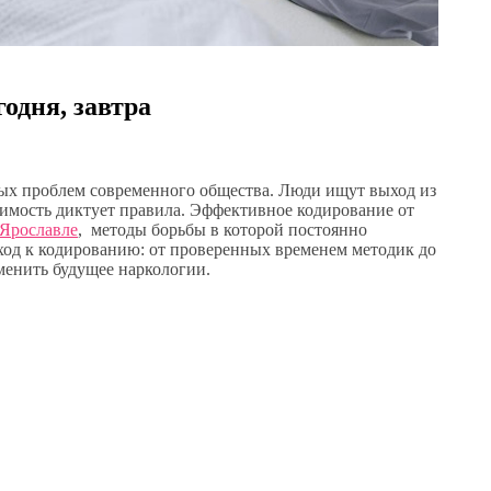
годня, завтра
ных проблем современного общества. Люди ищут выход из
исимость диктует правила. Эффективное кодирование от
 Ярославле
, методы борьбы в которой постоянно
ход к кодированию: от проверенных временем методик до
менить будущее наркологии.