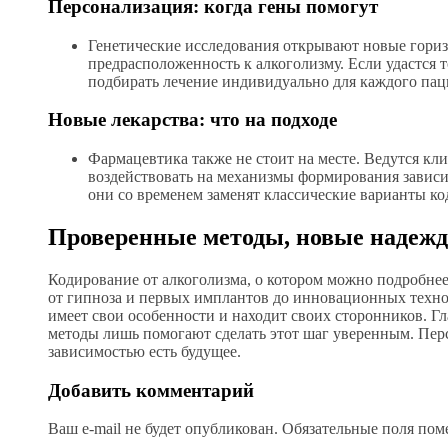
Персонализация: когда гены помогут
Генетические исследования открывают новые гори
предрасположенность к алкоголизму. Если удастся 
подбирать лечение индивидуально для каждого пац
Новые лекарства: что на подходе
Фармацевтика также не стоит на месте. Ведутся кл
воздействовать на механизмы формирования завис
они со временем заменят классические варианты ко
Проверенные методы, новые надеж
Кодирование от алкоголизма, о котором можно подробнее
от гипноза и первых имплантов до инновационных техно
имеет свои особенности и находит своих сторонников. Г
методы лишь помогают сделать этот шаг уверенным. Пер
зависимостью есть будущее.
Добавить комментарий
Ваш e-mail не будет опубликован.
Обязательные поля по