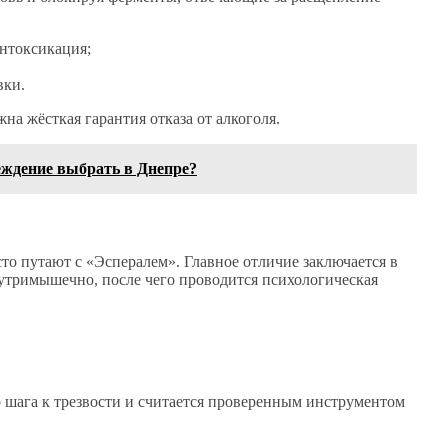
интоксикация;
вки.
на жёсткая гарантия отказа от алкоголя.
еждение выбрать в Днепре?
то путают с «Эспералем». Главное отличие заключается в
нутримышечно, после чего проводится психологическая
 шага к трезвости и считается проверенным инструментом