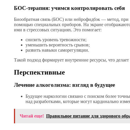
БОС-терапия: учимся контролировать себя
Биообратная связь (БОС) или нейрофидбэк — метод, при 
помощью специальных приборов. На экране отображаются
ими в стрессовых ситуациях. Это помогает:
снизить уровень тревожности;
уменьшить вероятность срывов;
развить навыки саморегуляции.
Такой подход формирует внутренние ресурсы, что делае
Перспективные
Лечение алкоголизма: взгляд в будущее
Будущее наркологии связано с поиском более точн
над разработками, которые могут кардинально изме
Читай еще!
Правильное питание для здорового обр