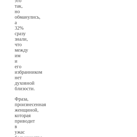
это
так,
но
обманулись,
а
32%
сразу
знали,
что
между
им
и
его
избранником
нет
духовной
близости.
Фраза,
произнесенная
женщиной,
которая
приводит
в
ужас