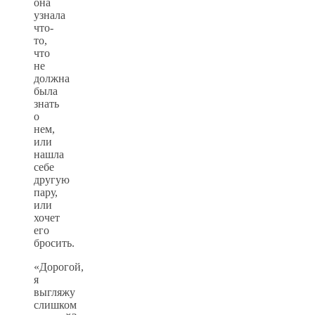
она
узнала
что-
то,
что
не
должна
была
знать
о
нем,
или
нашла
себе
другую
пару,
или
хочет
его
бросить.
«Дорогой,
я
выгляжу
слишком