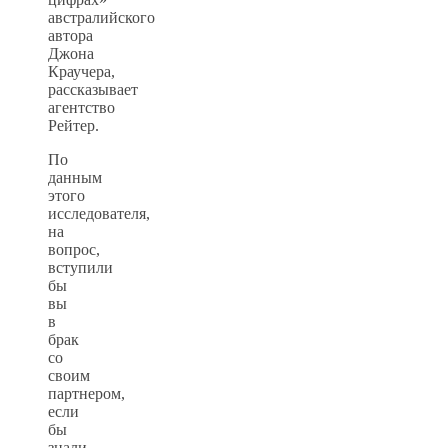
австралийского
автора
Джона
Краучера,
рассказывает
агентство
Рейтер.
По
данным
этого
исследователя,
на
вопрос,
вступили
бы
вы
в
брак
со
своим
партнером,
если
бы
знали