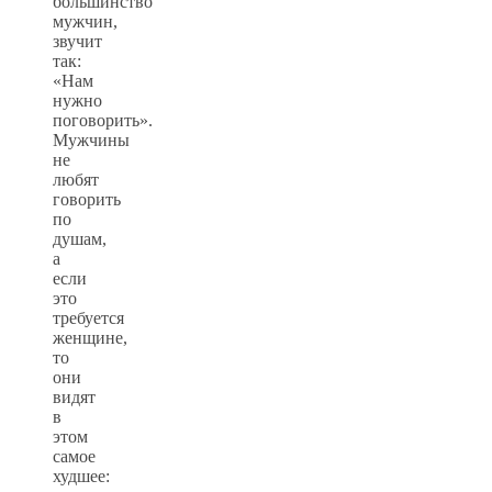
большинство
мужчин,
звучит
так:
«Нам
нужно
поговорить».
Мужчины
не
любят
говорить
по
душам,
а
если
это
требуется
женщине,
то
они
видят
в
этом
самое
худшее: