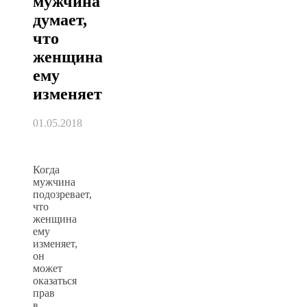
мужчина
думает,
что
женщина
ему
изменяет
01.05.2018
Когда
мужчина
подозревает,
что
женщина
ему
изменяет,
он
может
оказаться
прав
в