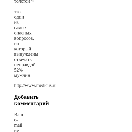
толстой?»
—
это
один
из
самых
опасных
вопросов,
на
который
вынуждены
отвечать
неправдой
52%
мужчин.
http://www.medicus.ru
Добавить
комментарий
Ваш
e-
mail
не