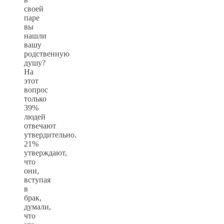
своей
паре
вы
нашли
вашу
родственную
душу?
На
этот
вопрос
только
39%
людей
отвечают
утвердительно.
21%
утверждают,
что
они,
вступая
в
брак,
думали,
что