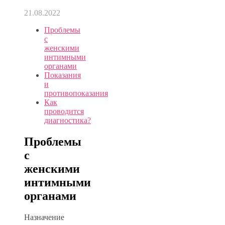
21.08.2022
Проблемы
с
женскими
интимными
органами
Показания
и
противопоказания
Как
проводится
диагностика?
Проблемы
с
женскими
интимными
органами
Назначение