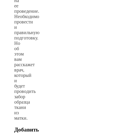
на
ее
проведение.
Необходимо
провести
и
правильную
подготовку.
Но
об
этом
вам
расскажет
врач,
который
и
будет
проводить
забор
образца
ткани
из
матки.
Добавить