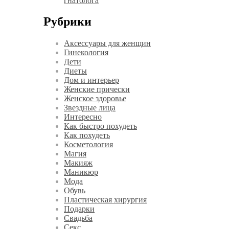
гнатолога
Рубрики
Аксессуары для женщин
Гинекология
Дети
Диеты
Дом и интерьер
Женские прически
Женское здоровье
Звездные лица
Интересно
Как быстро похудеть
Как похудеть
Косметология
Магия
Макияж
Маникюр
Мода
Обувь
Пластическая хирургия
Подарки
Свадьба
Секс