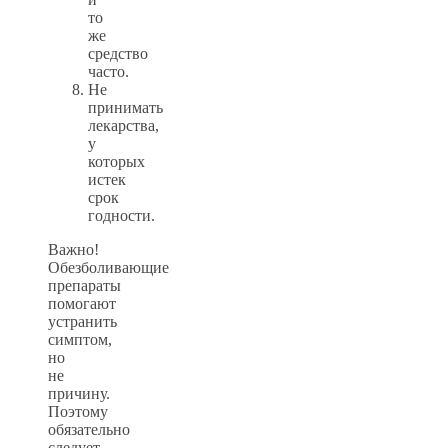
то
же
средство
часто.
Не
принимать
лекарства,
у
которых
истек
срок
годности.
Важно!
Обезболивающие
препараты
помогают
устранить
симптом,
но
не
причину.
Поэтому
обязательно
следует