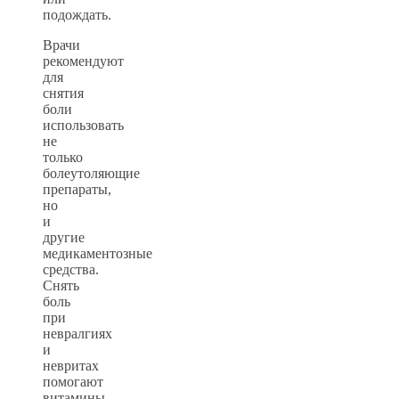
подождать.
Врачи
рекомендуют
для
снятия
боли
использовать
не
только
болеутоляющие
препараты,
но
и
другие
медикаментозные
средства.
Снять
боль
при
невралгиях
и
невритах
помогают
витамины