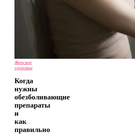
Женское
здоровье
Когда
нужны
обезболивающие
препараты
и
как
правильно