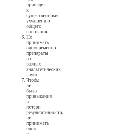
приведет
к
существенному
ухудшению
общего
состояния.
Не
принимать
одновременно
препараты
из
разных
анальгетических
групп.
Чтобы
не
было
привыкания
и
потери
результативности,
не
принимать
одно
и