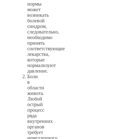
нормы
может
возникать
болевой
синдром,
следовательно,
необходимо
принять
соответствующие
лекарства,
которые
нормализуют
давление.
Боли
в
области
живота.
Любой
острый
процесс
ряда
внутренних
органов
требует
немедленного