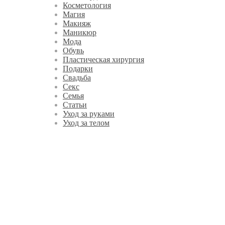
Косметология
Магия
Макияж
Маникюр
Мода
Обувь
Пластическая хирургия
Подарки
Свадьба
Секс
Семья
Статьи
Уход за руками
Уход за телом