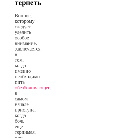
терпеть
Вопрос,
которому
следует
уделить
особое
внимание,
заключается
в
том,
когда
именно
необходимо
пить
обезболивающее
,
в
самом
начале
приступа,
когда
боль
еще
терпимая,
или