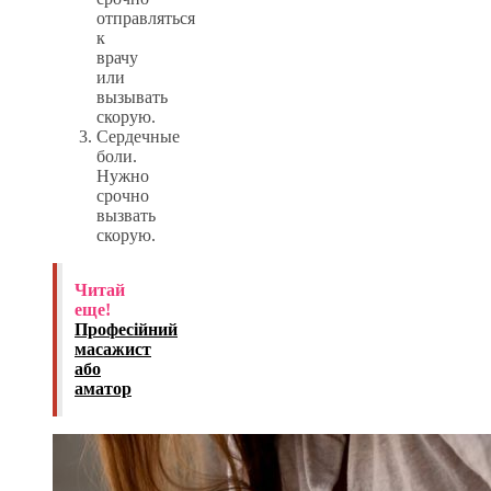
отправляться
к
врачу
или
вызывать
скорую.
Сердечные
боли.
Нужно
срочно
вызвать
скорую.
Читай
еще!
Професійний
масажист
або
аматор