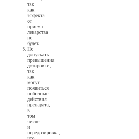
так
как
эффекта
от
приема
лекарства
не
будет.
Не
допускать
превышения
дозировки,
так
как
могут
появиться
побочные
действия
препарата,
в
том
числе
и
передозировка,
что