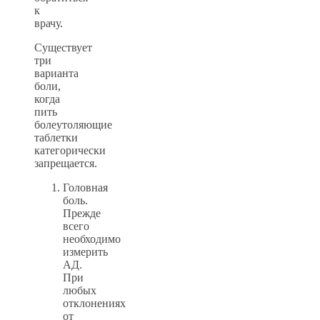
к
врачу.
Существует
три
варианта
боли,
когда
пить
болеутоляющие
таблетки
категорически
запрещается.
Головная
боль.
Прежде
всего
необходимо
измерить
АД.
При
любых
отклонениях
от