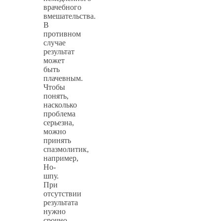
врачебного
вмешательства.
В
противном
случае
результат
может
быть
плачевным.
Чтобы
понять,
насколько
проблема
серьезна,
можно
принять
спазмолитик,
например,
Но-
шпу.
При
отсутствии
результата
нужно
срочно