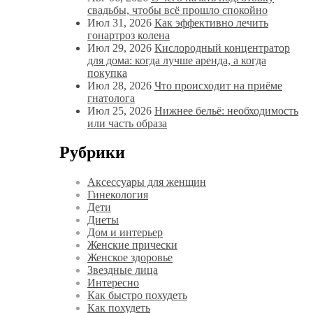
свадьбы, чтобы всё прошло спокойно
Июл 31, 2026
Как эффективно лечить
гонартроз колена
Июл 29, 2026
Кислородный концентратор
для дома: когда лучше аренда, а когда
покупка
Июл 28, 2026
Что происходит на приёме
гнатолога
Июл 25, 2026
Нижнее бельё: необходимость
или часть образа
Рубрики
Аксессуары для женщин
Гинекология
Дети
Диеты
Дом и интерьер
Женские прически
Женское здоровье
Звездные лица
Интересно
Как быстро похудеть
Как похудеть