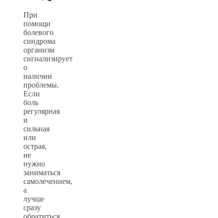
При
помощи
болевого
синдрома
организм
сигнализирует
о
наличии
проблемы.
Если
боль
регулярная
и
сильная
или
острая,
не
нужно
заниматься
самолечением,
а
лучше
сразу
обратиться