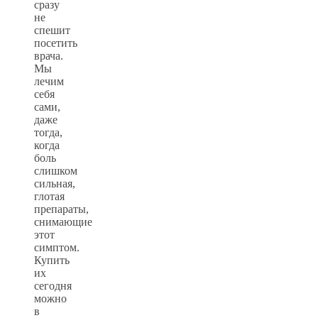
сразу
не
спешит
посетить
врача.
Мы
лечим
себя
сами,
даже
тогда,
когда
боль
слишком
сильная,
глотая
препараты,
снимающие
этот
симптом.
Купить
их
сегодня
можно
в