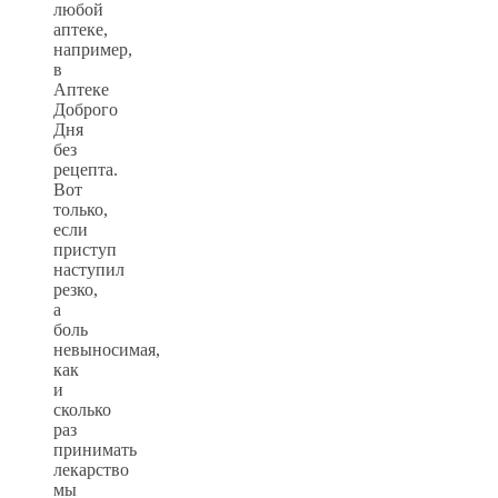
любой
аптеке,
например,
в
Аптеке
Доброго
Дня
без
рецепта.
Вот
только,
если
приступ
наступил
резко,
а
боль
невыносимая,
как
и
сколько
раз
принимать
лекарство
мы