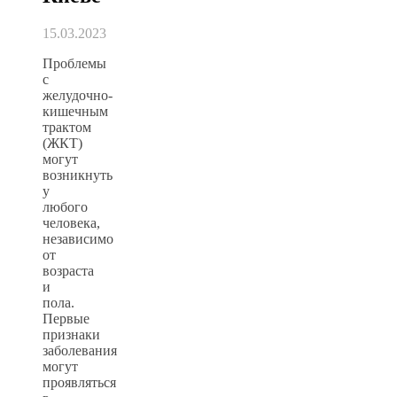
15.03.2023
Проблемы
с
желудочно-
кишечным
трактом
(ЖКТ)
могут
возникнуть
у
любого
человека,
независимо
от
возраста
и
пола.
Первые
признаки
заболевания
могут
проявляться