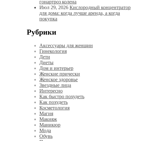
гонартроз колена
Июл 29, 2026
Кислородный концентратор
для дома: когда лучше аренда, а когда
покупка
Рубрики
Аксессуары для женщин
Гинекология
Дети
Диеты
Дом и интерьер
Женские прически
Женское здоровье
Звездные лица
Интересно
Как быстро похудеть
Как похудеть
Косметология
Магия
Макияж
Маникюр
Мода
Обувь