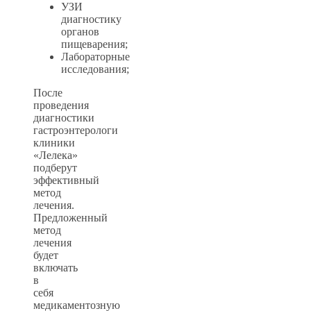
УЗИ
диагностику
органов
пищеварения;
Лабораторные
исследования;
После
проведения
диагностики
гастроэнтерологи
клиники
«Лелека»
подберут
эффективный
метод
лечения.
Предложенный
метод
лечения
будет
включать
в
себя
медикаментозную