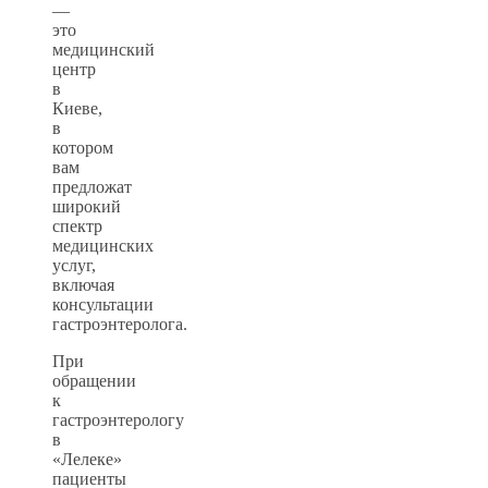
—
это
медицинский
центр
в
Киеве,
в
котором
вам
предложат
широкий
спектр
медицинских
услуг,
включая
консультации
гастроэнтеролога.
При
обращении
к
гастроэнтерологу
в
«Лелеке»
пациенты