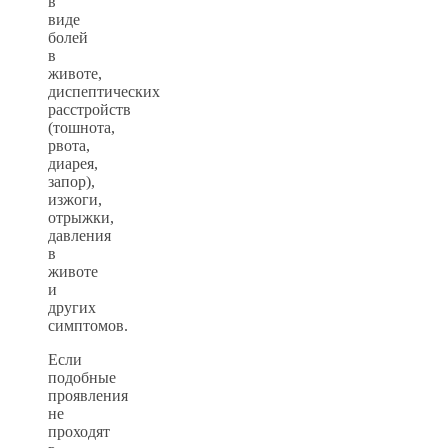
в
виде
болей
в
животе,
диспептических
расстройств
(тошнота,
рвота,
диарея,
запор),
изжоги,
отрыжки,
давления
в
животе
и
других
симптомов.
Если
подобные
проявления
не
проходят