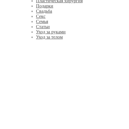
Пластическая хирургия
Подарки
Свадьба
Секс
Семья
Статьи
Уход за руками
Уход за телом