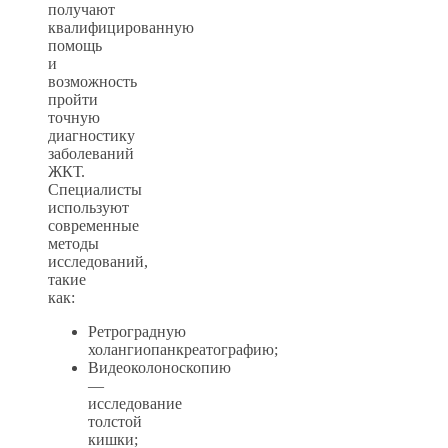
получают
квалифицированную
помощь
и
возможность
пройти
точную
диагностику
заболеваний
ЖКТ.
Специалисты
используют
современные
методы
исследований,
такие
как:
Ретроградную
холангиопанкреатографию;
Видеоколоноскопию
—
исследование
толстой
кишки;