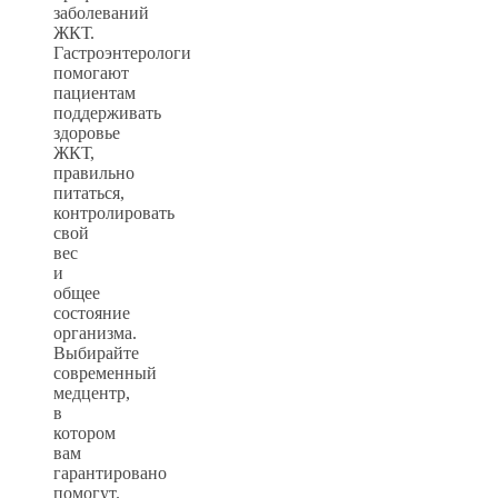
заболеваний
ЖКТ.
Гастроэнтерологи
помогают
пациентам
поддерживать
здоровье
ЖКТ,
правильно
питаться,
контролировать
свой
вес
и
общее
состояние
организма.
Выбирайте
современный
медцентр,
в
котором
вам
гарантировано
помогут.