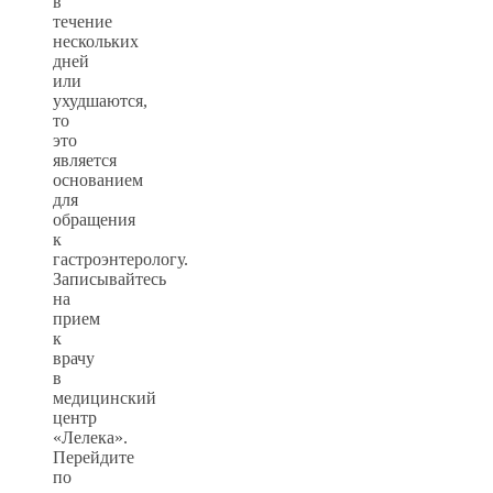
в
течение
нескольких
дней
или
ухудшаются,
то
это
является
основанием
для
обращения
к
гастроэнтерологу.
Записывайтесь
на
прием
к
врачу
в
медицинский
центр
«Лелека».
Перейдите
по