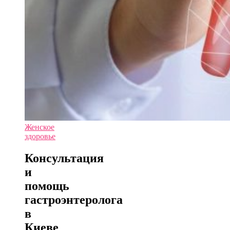
Женское
здоровье
Консультация
и
помощь
гастроэнтеролога
в
Киеве