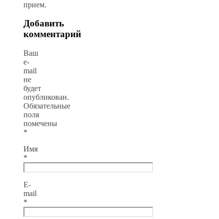
прием.
Добавить
комментарий
Ваш
e-
mail
не
будет
опубликован.
Обязательные
поля
помечены
*
Имя
*
E-
mail
*