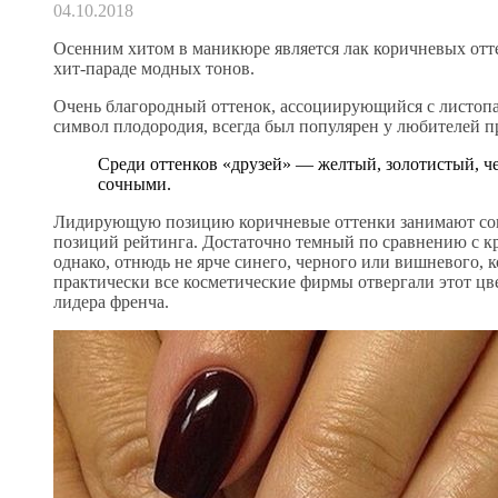
04.10.2018
Осенним хитом в маникюре является лак коричневых отт
хит-параде модных тонов.
Очень благородный оттенок, ассоциирующийся с листоп
символ плодородия, всегда был популярен у любителей п
Среди оттенков «друзей» — желтый, золотистый, ч
сочными.
Лидирующую позицию коричневые оттенки занимают сов
позиций рейтинга. Достаточно темный по сравнению с к
однако, отнюдь не ярче синего, черного или вишневого, к
практически все косметические фирмы отвергали этот цв
лидера френча.