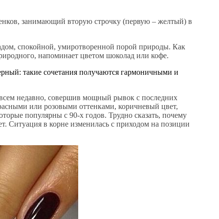
енков, занимающий вторую строчку (первую – желтый) в
адом, спокойной, умиротворенной порой природы. Как
риродного, напоминает цветом шоколад или кофе.
ерный: такие сочетания получаются гармоничными и
сем недавно, совершив мощный рывок с последних
расными или розовыми оттенками, коричневый цвет,
оторые популярны с 90-х годов. Трудно сказать, почему
ет. Ситуация в корне изменилась с приходом на позиции