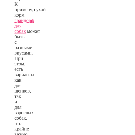
К
примеру, сухой
корм
грандорф
для
собак
может
быть
с
разными
вкусами.
При
этом,
есть
варианты
как
для
щенков,
так
и
для
взрослых
собак,
что
крайне
важно