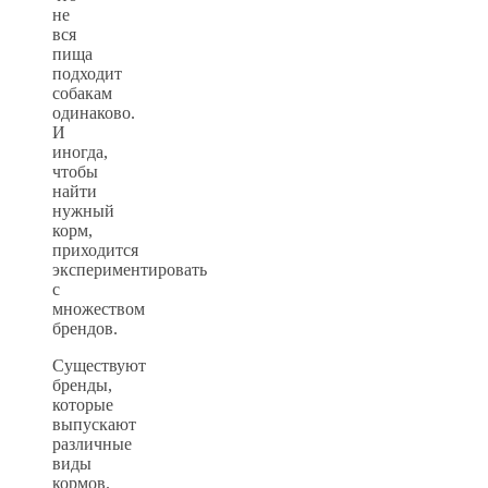
не
вся
пища
подходит
собакам
одинаково.
И
иногда,
чтобы
найти
нужный
корм,
приходится
экспериментировать
с
множеством
брендов.
Существуют
бренды,
которые
выпускают
различные
виды
кормов.