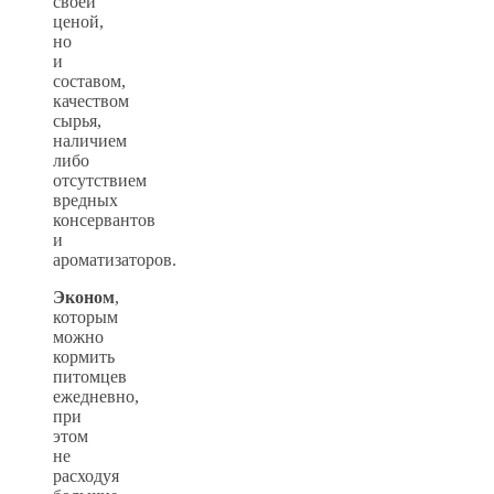
своей
ценой,
но
и
составом,
качеством
сырья,
наличием
либо
отсутствием
вредных
консервантов
и
ароматизаторов.
Эконом
,
которым
можно
кормить
питомцев
ежедневно,
при
этом
не
расходуя