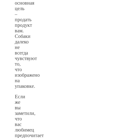
основная
цель
–
продать
продукт
вам.
Собаки
далеко
не
всегда
чувствуют
то,
что
изображено
на
упаковке.
Если
же
вы
заметили,
что
вас
любимец
предпочитает