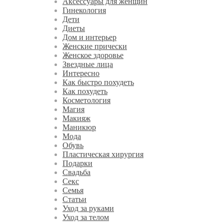
Аксессуары для женщин
Гинекология
Дети
Диеты
Дом и интерьер
Женские прически
Женское здоровье
Звездные лица
Интересно
Как быстро похудеть
Как похудеть
Косметология
Магия
Макияж
Маникюр
Мода
Обувь
Пластическая хирургия
Подарки
Свадьба
Секс
Семья
Статьи
Уход за руками
Уход за телом