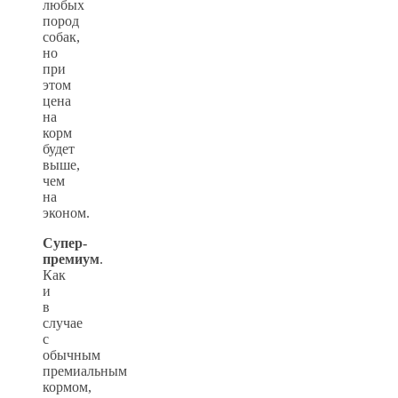
любых
пород
собак,
но
при
этом
цена
на
корм
будет
выше,
чем
на
эконом.
Супер-
премиум
.
Как
и
в
случае
с
обычным
премиальным
кормом,