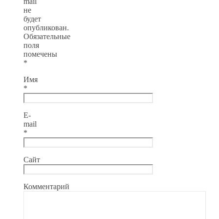
mail
не
будет
опубликован.
Обязательные
поля
помечены
*
Имя
*
E-
mail
*
Сайт
Комментарий