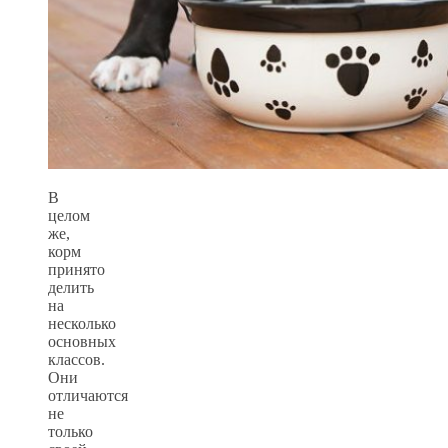
В
целом
же,
корм
принято
делить
на
несколько
основных
классов.
Они
отличаются
не
только