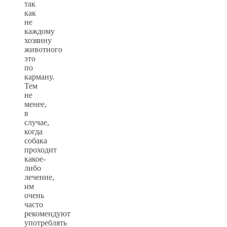
так
как
не
каждому
хозяину
животного
это
по
карману.
Тем
не
менее,
в
случае,
когда
собака
проходит
какое-
либо
лечение,
им
очень
часто
рекомендуют
употреблять