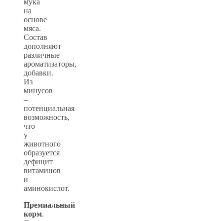
мука
на
основе
мяса.
Состав
дополняют
различные
ароматизаторы,
добавки.
Из
минусов
–
потенциальная
возможность,
что
у
животного
образуется
дефицит
витаминов
и
аминокислот.
Премиальный
корм
.