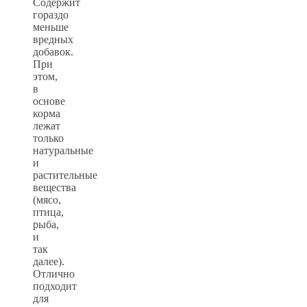
Содержит
гораздо
меньше
вредных
добавок.
При
этом,
в
основе
корма
лежат
только
натуральные
и
растительные
вещества
(мясо,
птица,
рыба,
и
так
далее).
Отлично
подходит
для