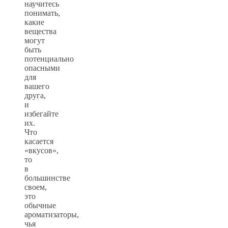
научитесь
понимать,
какие
вещества
могут
быть
потенциально
опасными
для
вашего
друга,
и
избегайте
их.
Что
касается
«вкусов»,
то
в
большинстве
своем,
это
обычные
ароматизаторы,
чья