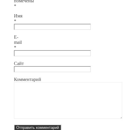
помечены
*
Имя
*
E-
mail
*
Сайт
Комментарий