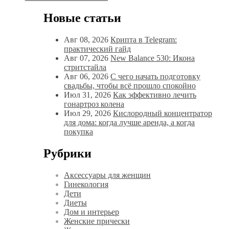
Новые статьи
Авг 08, 2026
Крипта в Telegram:
практический гайд
Авг 07, 2026
New Balance 530: Икона
стритстайла
Авг 06, 2026
С чего начать подготовку
свадьбы, чтобы всё прошло спокойно
Июл 31, 2026
Как эффективно лечить
гонартроз колена
Июл 29, 2026
Кислородный концентратор
для дома: когда лучше аренда, а когда
покупка
Рубрики
Аксессуары для женщин
Гинекология
Дети
Диеты
Дом и интерьер
Женские прически