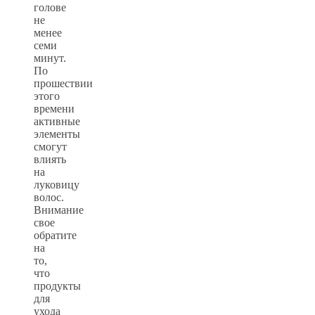
голове
не
менее
семи
минут.
По
прошествии
этого
времени
активные
элементы
смогут
влиять
на
луковицу
волос.
Внимание
свое
обратите
на
то,
что
продукты
для
ухода