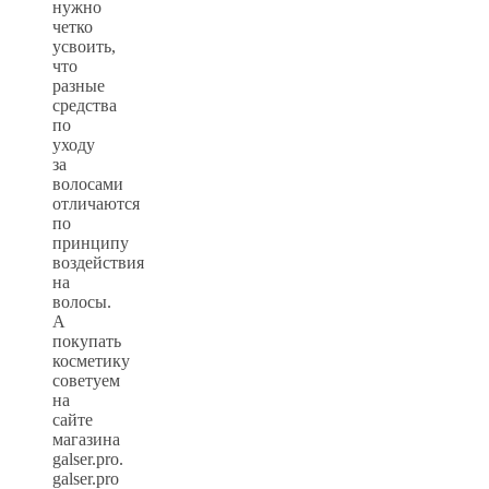
нужно
четко
усвоить,
что
разные
средства
по
уходу
за
волосами
отличаются
по
принципу
воздействия
на
волосы.
А
покупать
косметику
советуем
на
сайте
магазина
galser.pro.
galser.pro