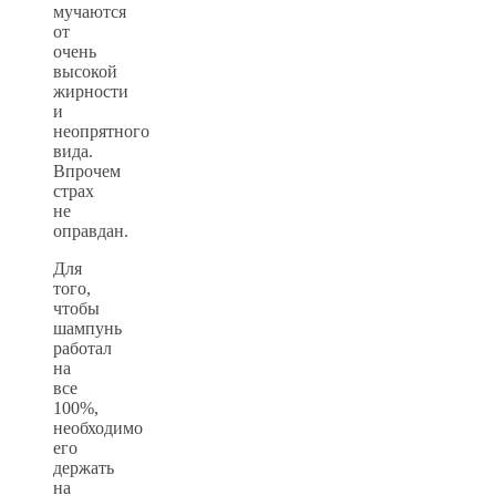
мучаются
от
очень
высокой
жирности
и
неопрятного
вида.
Впрочем
страх
не
оправдан.
Для
того,
чтобы
шампунь
работал
на
все
100%,
необходимо
его
держать
на