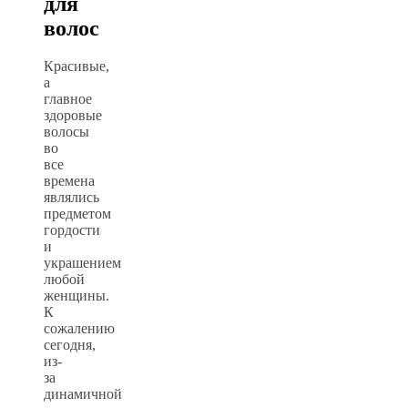
для
волос
Красивые,
а
главное
здоровые
волосы
во
все
времена
являлись
предметом
гордости
и
украшением
любой
женщины.
К
сожалению
сегодня,
из-
за
динамичной