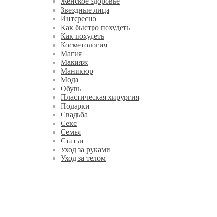
Женское здоровье
Звездные лица
Интересно
Как быстро похудеть
Как похудеть
Косметология
Магия
Макияж
Маникюр
Мода
Обувь
Пластическая хирургия
Подарки
Свадьба
Секс
Семья
Статьи
Уход за руками
Уход за телом