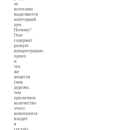
за
волосами
выделяются
категорией
цен.
Почему?
Они
содержат
разную
концентрацию
одних
и
тех
же
веществ
(чем
дороже,
тем
приличное
количество
этого
компонента
входит
в
состав).