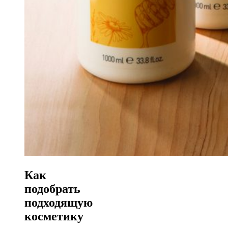
Как
подобрать
подходящую
косметику