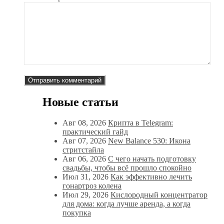
Новые статьи
Авг 08, 2026
Крипта в Telegram:
практический гайд
Авг 07, 2026
New Balance 530: Икона
стритстайла
Авг 06, 2026
С чего начать подготовку
свадьбы, чтобы всё прошло спокойно
Июл 31, 2026
Как эффективно лечить
гонартроз колена
Июл 29, 2026
Кислородный концентратор
для дома: когда лучше аренда, а когда
покупка