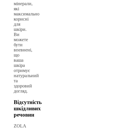
мінерали,
які
максимально
корисні
для
шкіри.
Ви
можете
бути
впевнені,
що
ваша
шкіра
отримує
натуральний
та
здоровий
догляд.
Відсутність
шкідливих
речовин
ZOLA