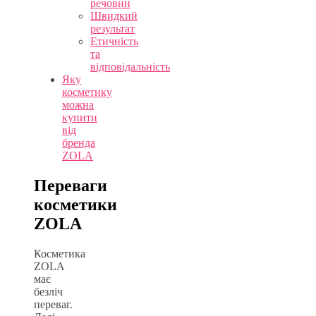
речовин
Швидкий
результат
Етичність
та
відповідальність
Яку
косметику
можна
купити
від
бренда
ZOLA
Переваги
косметики
ZOLA
Косметика
ZOLA
має
безліч
переваг.