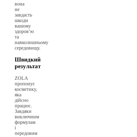
вона
не
завдасть
шкоди
вашому
здоров’ю
та
навколишньому
середовищу.
Швидкий
результат
ZOLA
пропонує
косметику,
яка
дійсно
працює.
Завдяки
виключним
формулам
і
передовим