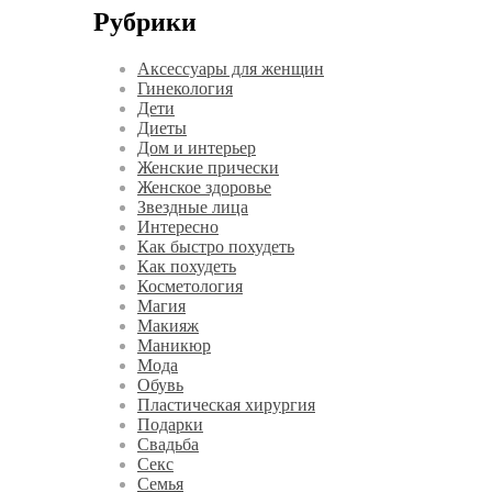
Рубрики
Аксессуары для женщин
Гинекология
Дети
Диеты
Дом и интерьер
Женские прически
Женское здоровье
Звездные лица
Интересно
Как быстро похудеть
Как похудеть
Косметология
Магия
Макияж
Маникюр
Мода
Обувь
Пластическая хирургия
Подарки
Свадьба
Секс
Семья