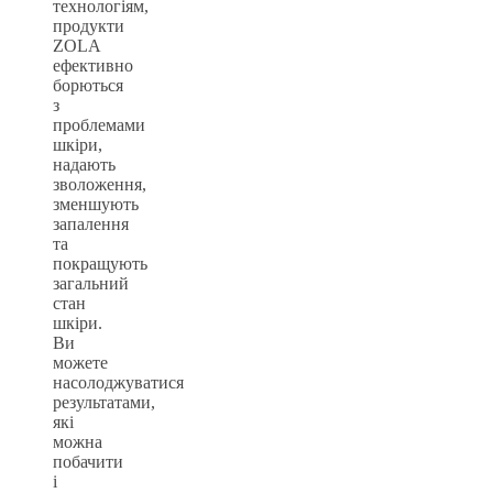
технологіям,
продукти
ZOLA
ефективно
борються
з
проблемами
шкіри,
надають
зволоження,
зменшують
запалення
та
покращують
загальний
стан
шкіри.
Ви
можете
насолоджуватися
результатами,
які
можна
побачити
і