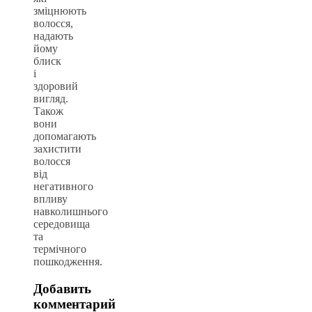
зміцнюють
волосся,
надають
йому
блиск
і
здоровий
вигляд.
Також
вони
допомагають
захистити
волосся
від
негативного
впливу
навколишнього
середовища
та
термічного
пошкодження.
Добавить
комментарий