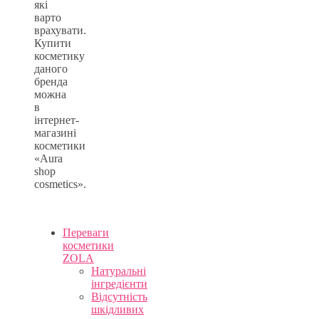
які
варто
врахувати.
Купити
косметику
даного
бренда
можна
в
інтернет-
магазині
косметики
«Aura
shop
cosmetics».
Переваги
косметики
ZOLA
Натуральні
інгредієнти
Відсутність
шкідливих