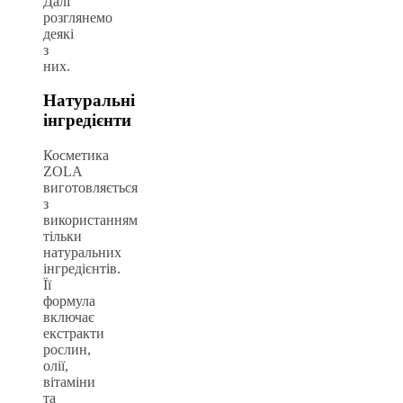
Далі
розглянемо
деякі
з
них.
Натуральні
інгредієнти
Косметика
ZOLA
виготовляється
з
використанням
тільки
натуральних
інгредієнтів.
Її
формула
включає
екстракти
рослин,
олії,
вітаміни
та