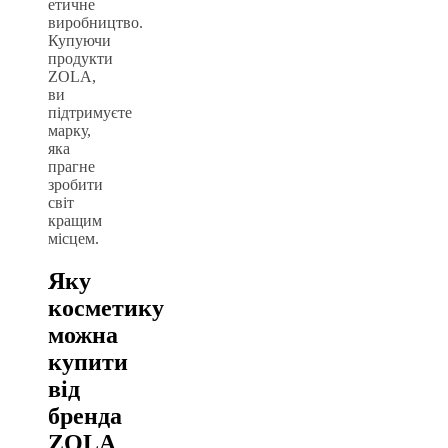
етичне
виробництво.
Купуючи
продукти
ZOLA,
ви
підтримуєте
марку,
яка
прагне
зробити
світ
кращим
місцем.
Яку
косметику
можна
купити
від
бренда
ZOLA