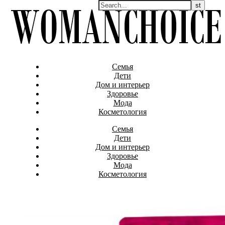
Семья
Дети
Дом и интерьер
Здоровье
Мода
Косметология
Семья
Дети
Дом и интерьер
Здоровье
Мода
Косметология