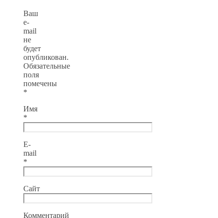
Ваш
e-
mail
не
будет
опубликован.
Обязательные
поля
помечены
*
Имя
*
E-
mail
*
Сайт
Комментарий