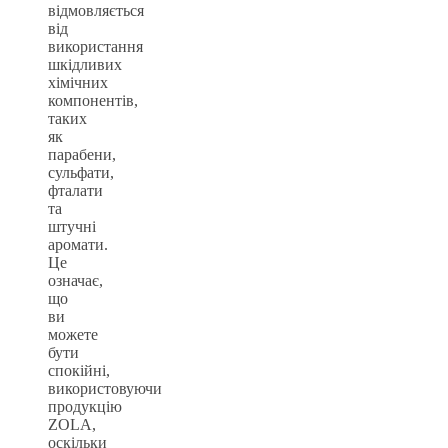
відмовляється
від
використання
шкідливих
хімічних
компонентів,
таких
як
парабени,
сульфати,
фталати
та
штучні
аромати.
Це
означає,
що
ви
можете
бути
спокійні,
використовуючи
продукцію
ZOLA,
оскільки