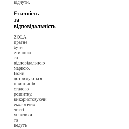
відчути.
Етичність
та
відповідальність
ZOLA
прагне
бути
етичною
та
відповідальною
маркою.
Вони
дотримуються
принципів
сталого
розвитку,
використовуючи
екологічно
чисті
упаковки
та
ведуть