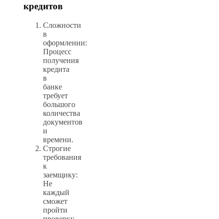
кредитов
Сложности
в
оформлении:
Процесс
получения
кредита
в
банке
требует
большого
количества
документов
и
времени.
Строгие
требования
к
заемщику:
Не
каждый
сможет
пройти
проверку