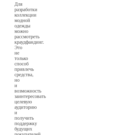
Для
разработки
коллекции
модной
одежды
можно
рассмотреть
краудфандинг.
Это
не
только
способ
привлечь
средства,
но
и
возможность
заинтересовать
целевую
аудиторию
и
получить
поддержку
будущих
покупателей.