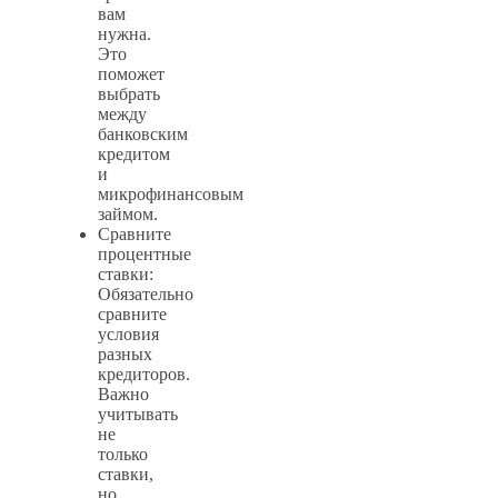
вам
нужна.
Это
поможет
выбрать
между
банковским
кредитом
и
микрофинансовым
займом.
Сравните
процентные
ставки:
Обязательно
сравните
условия
разных
кредиторов.
Важно
учитывать
не
только
ставки,
но