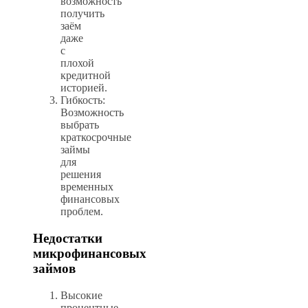
возможность
получить
заём
даже
с
плохой
кредитной
историей.
Гибкость:
Возможность
выбрать
краткосрочные
займы
для
решения
временных
финансовых
проблем.
Недостатки
микрофинансовых
займов
Высокие
процентные