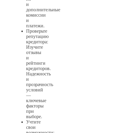
и
дополнительные
комиссии
и
платежи.
Проверьте
репутацию
кредитора:
Изучите
отзывы
и
рейтинги
кредиторов.
Надежность
и
прозрачность
условий
—
ключевые
факторы
при
выборе.
Учтите
свои
возможности: