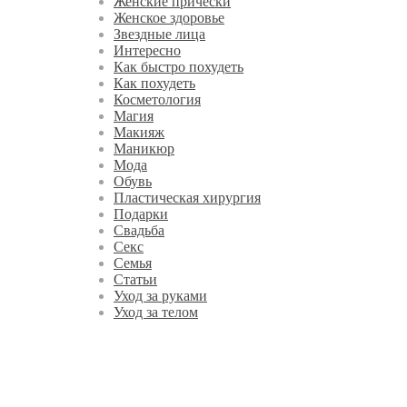
Женские прически
Женское здоровье
Звездные лица
Интересно
Как быстро похудеть
Как похудеть
Косметология
Магия
Макияж
Маникюр
Мода
Обувь
Пластическая хирургия
Подарки
Свадьба
Секс
Семья
Статьи
Уход за руками
Уход за телом