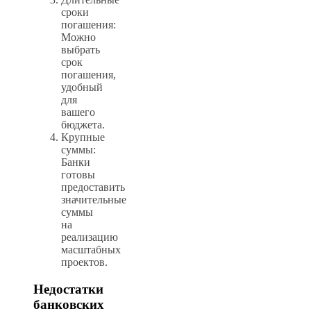
сроки
погашения:
Можно
выбрать
срок
погашения,
удобный
для
вашего
бюджета.
Крупные
суммы:
Банки
готовы
предоставить
значительные
суммы
на
реализацию
масштабных
проектов.
Недостатки
банковских