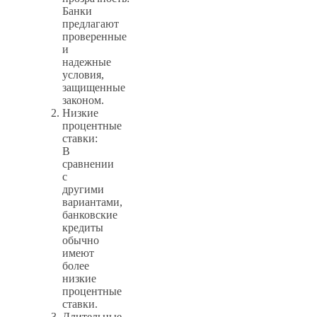
Банки
предлагают
проверенные
и
надежные
условия,
защищенные
законом.
Низкие
процентные
ставки:
В
сравнении
с
другими
вариантами,
банковские
кредиты
обычно
имеют
более
низкие
процентные
ставки.
Длительные