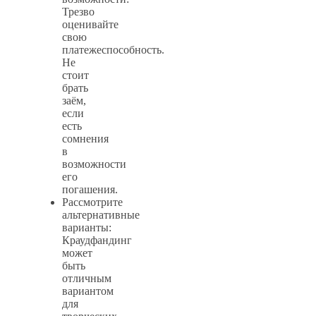
Трезво
оценивайте
свою
платежеспособность.
Не
стоит
брать
заём,
если
есть
сомнения
в
возможности
его
погашения.
Рассмотрите
альтернативные
варианты:
Краудфандинг
может
быть
отличным
вариантом
для