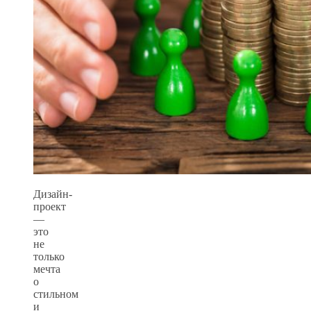
Дизайн-
проект
—
это
не
только
мечта
о
стильном
и