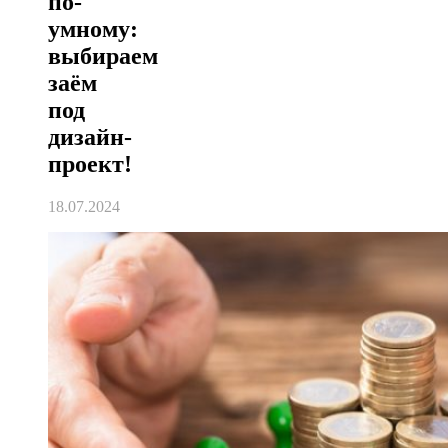
по-
умному:
выбираем
заём
под
дизайн-
проект!
18.07.2024