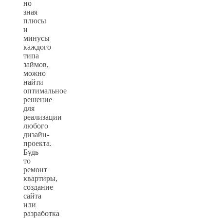
но
зная
плюсы
и
минусы
каждого
типа
займов,
можно
найти
оптимальное
решение
для
реализации
любого
дизайн-
проекта.
Будь
то
ремонт
квартиры,
создание
сайта
или
разработка