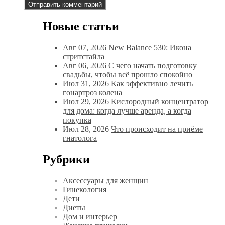
Новые статьи
Авг 07, 2026
New Balance 530: Икона
стритстайла
Авг 06, 2026
С чего начать подготовку
свадьбы, чтобы всё прошло спокойно
Июл 31, 2026
Как эффективно лечить
гонартроз колена
Июл 29, 2026
Кислородный концентратор
для дома: когда лучше аренда, а когда
покупка
Июл 28, 2026
Что происходит на приёме
гнатолога
Рубрики
Аксессуары для женщин
Гинекология
Дети
Диеты
Дом и интерьер