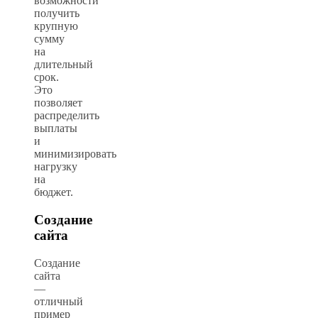
возможности
получить
крупную
сумму
на
длительный
срок.
Это
позволяет
распределить
выплаты
и
минимизировать
нагрузку
на
бюджет.
Создание
сайта
Создание
сайта
—
отличный
пример