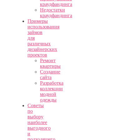
краудфандинга
Недостатки
краудфандинга
Примеры
использования
займов
для
различных
дизайнерских
проектов
Ремонт
квартиры
Создание
сайта
Разработка
коллекции
модной
одежды
Советы
по
выбору
наиболее
выгодного
и
подходящего