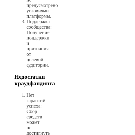
предусмотрено
условиями
платформы.
Поддержка
сообщества:
Получение
поддержки
и
признания
от
целевой
аудитории.
Недостатки
краудфандинга
Нет
гарантий
успеха:
Сбор
средств
может
не
достигнуть