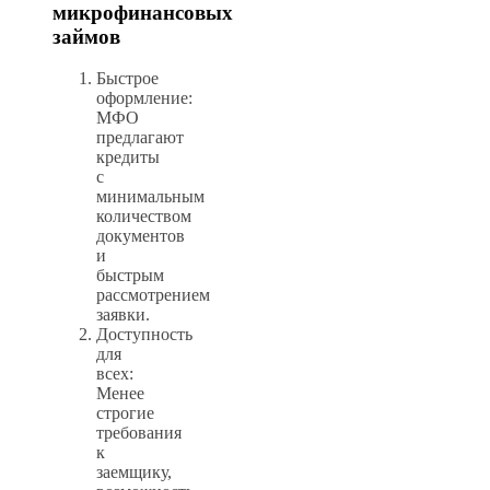
микрофинансовых
займов
Быстрое
оформление:
МФО
предлагают
кредиты
с
минимальным
количеством
документов
и
быстрым
рассмотрением
заявки.
Доступность
для
всех:
Менее
строгие
требования
к
заемщику,