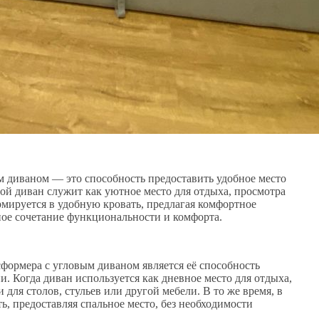
 диваном — это способность предоставить удобное место
вой диван служит как уютное место для отдыха, просмотра
рмируется в удобную кровать, предлагая комфортное
ьное сочетание функциональности и комфорта.
формера с угловым диваном является её способность
. Когда диван используется как дневное место для отдыха,
 для столов, стульев или другой мебели. В то же время, в
ь, предоставляя спальное место, без необходимости