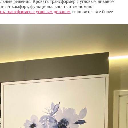
ьные решения. Кровать-трансформер с угловым диваном
диняет комфорт, функциональность и экономию
ать трансформер с угловым диваном
становится все более