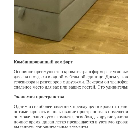
Комбинированный комфорт
Основное преимущество кровати-трансформера с угловым
для сна и отдыха в одной мебельной единице. Днем угло
телевизора и разговоров с друзьями. Вечером он трансфо
спальное место для вас или ваших гостей. Это удивител
Экономия пространства
Одним из наиболее заметных преимуществ кровати-транс
оптимизировать использование пространства в помещении
он может занять угол комнаты, освобождая другие участки
ночное время, диван легко превращается в уютную кроват
выдвигать дополнительные элементы.