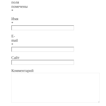
поля
помечены
*
Имя
*
E-
mail
*
Сайт
Комментарий