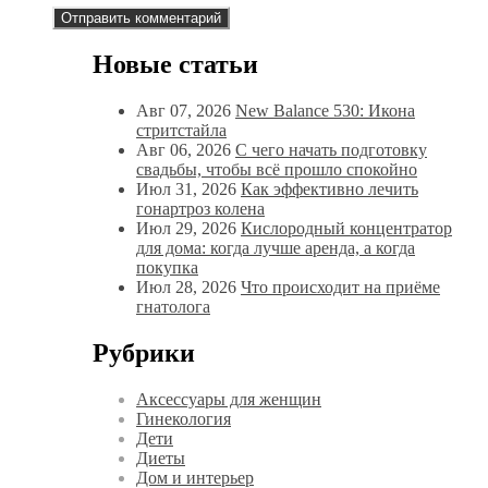
Новые статьи
Авг 07, 2026
New Balance 530: Икона
стритстайла
Авг 06, 2026
С чего начать подготовку
свадьбы, чтобы всё прошло спокойно
Июл 31, 2026
Как эффективно лечить
гонартроз колена
Июл 29, 2026
Кислородный концентратор
для дома: когда лучше аренда, а когда
покупка
Июл 28, 2026
Что происходит на приёме
гнатолога
Рубрики
Аксессуары для женщин
Гинекология
Дети
Диеты
Дом и интерьер