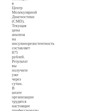
в
Центр
Молекулярной
Диагностики
(CMD).
Текущая
цена
анализа
на
инсулинорезистентность
составляет
875
рублей.
Результат
вы
получите
уже
через
сутки.
В
штате
организации
трудятся
настоящие
профессионалы