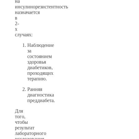
на
инсулинорезистентность
назначается
в
2-
х
случаях:
Наблюдение
за
состоянием
здоровья
диабетиков,
проходящих
терапию.
Ранняя
диагностика
преддиабета.
Для
того,
чтобы
результат
лабораторного
исследования