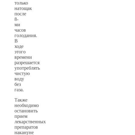
только
натощак
после
8-
ми
часов
голодания.
В
ходе
этого
времени
разрешается
употреблять
чистую
воду
без
газа.
Также
необходимо
остановить
прием
лекарственных
препаратов
накануне