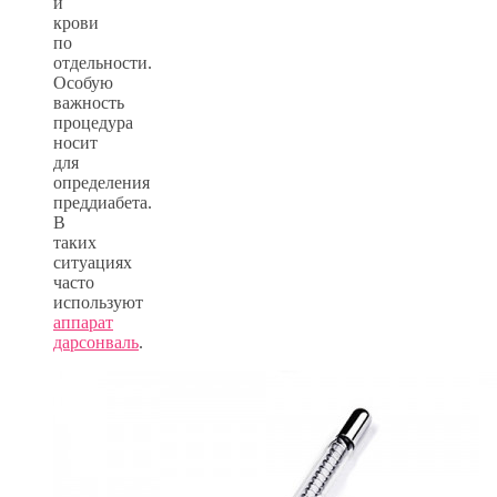
и
крови
по
отдельности.
Особую
важность
процедура
носит
для
определения
преддиабета.
В
таких
ситуациях
часто
используют
аппарат
дарсонваль
.