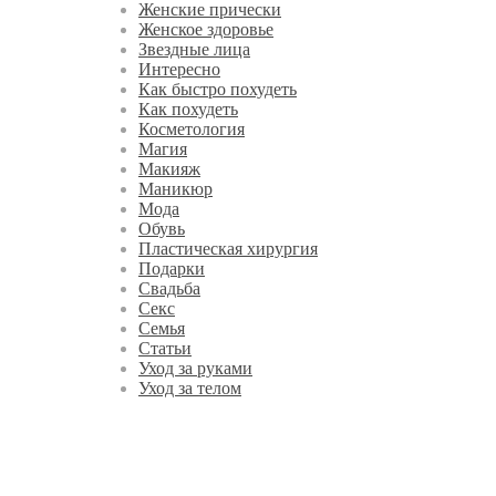
Женские прически
Женское здоровье
Звездные лица
Интересно
Как быстро похудеть
Как похудеть
Косметология
Магия
Макияж
Маникюр
Мода
Обувь
Пластическая хирургия
Подарки
Свадьба
Секс
Семья
Статьи
Уход за руками
Уход за телом