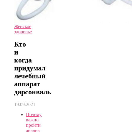
Женское
здоровье
Кто
и
когда
придумал
лечебный
аппарат
дарсонваль
19.09.2021
Почему
важно
пройти
анализ