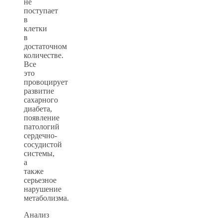
не
поступает
в
клетки
в
достаточном
количестве.
Все
это
провоцирует
развитие
сахарного
диабета,
появление
патологий
сердечно-
сосудистой
системы,
а
также
серьезное
нарушение
метаболизма.
Анализ