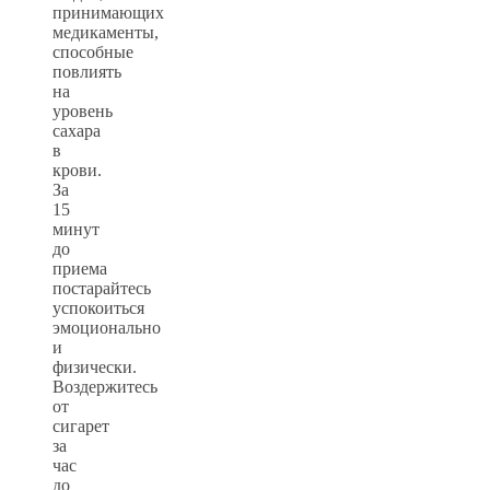
принимающих
медикаменты,
способные
повлиять
на
уровень
сахара
в
крови.
За
15
минут
до
приема
постарайтесь
успокоиться
эмоционально
и
физически.
Воздержитесь
от
сигарет
за
час
до