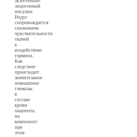
экзогенный/
эндогенный
инсулин.
Недуг
сопровождается
снижением
чувствительности
тканей
к
воздействию
гормона.
Как
следствие
происходит
значительное
повышение
глюкозы
в
составе
крови
пациента,
но
компонент
при
этом