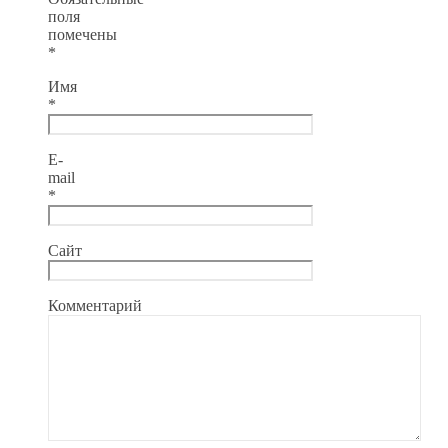
поля
помечены
*
Имя
*
E-
mail
*
Сайт
Комментарий