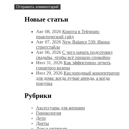
Новые статьи
Авг 08, 2026
Крипта в Telegram:
практический гайд
Авг 07, 2026
New Balance 530: Икона
стритстайла
Авг 06, 2026
С чего начать подготовку
свадьбы, чтобы всё прошло спокойно
Июл 31, 2026
Как эффективно лечить
гонартроз колена
Июл 29, 2026
Кислородный концентратор
для дома: когда лучше аренда, а когда
покупка
Рубрики
Аксессуары для женщин
Гинекология
Дети
Диеты
Дом и интерьер