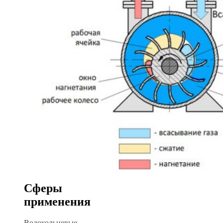
Сферы
применения
Водокольцевые