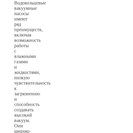
Водокольцевые
вакуумные
насосы
имеют
ряд
преимуществ,
включая
возможность
работы
с
влажными
газами
и
жидкостями,
низкую
чувствительность
к
загрязнению
и
способность
создавать
высокий
вакуум.
Они
широко