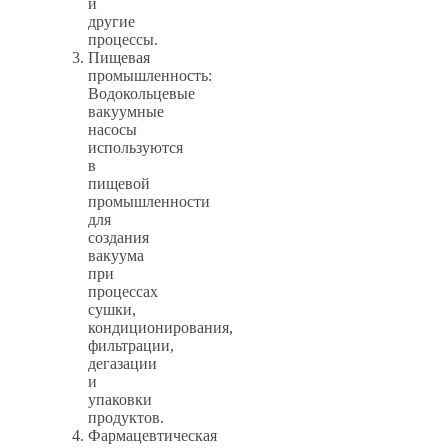
и
другие
процессы.
Пищевая
промышленность:
Водокольцевые
вакуумные
насосы
используются
в
пищевой
промышленности
для
создания
вакуума
при
процессах
сушки,
кондиционирования,
фильтрации,
дегазации
и
упаковки
продуктов.
Фармацевтическая