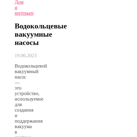
Дом
и
интерьер
Водокольцевые
вакуумные
насосы
19.06.2023
Водокольцевой
вакуумный
насос
—
это
устройство,
используемое
для
создания
и
поддержания
вакуума
в