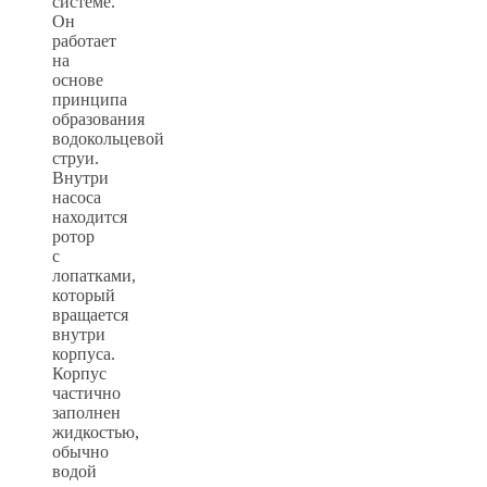
системе.
Он
работает
на
основе
принципа
образования
водокольцевой
струи.
Внутри
насоса
находится
ротор
с
лопатками,
который
вращается
внутри
корпуса.
Корпус
частично
заполнен
жидкостью,
обычно
водой