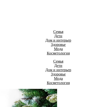
Семья
Дети
Дом и интерьер
Здоровье
Мода
Косметология
Семья
Дети
Дом и интерьер
Здоровье
Мода
Косметология