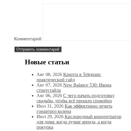
Комментарий
Новые статьи
Авг 08, 2026
Крипта в Telegram:
практический гайд
Авг 07, 2026
New Balance 530: Икона
стритстайла
Авг 06, 2026
С чего начать подготовку
свадьбы, чтобы всё прошло спокойно
Июл 31, 2026
Как эффективно лечить
гонартроз колена
Июл 29, 2026
Кислородный концентратор
для дома: когда лучше аренда, а когда
покупка