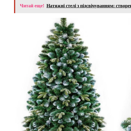
Читай еще!
Натяжні стелі з підсвічуванням: створ