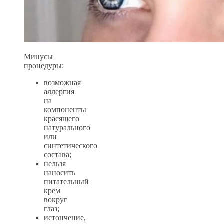
Минусы
процедуры:
возможная
аллергия
на
компоненты
красящего
натурального
или
синтетического
состава;
нельзя
наносить
питательный
крем
вокруг
глаз;
истончение,