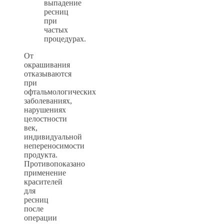
выпадение
ресниц
при
частых
процедурах.
От
окрашивания
отказываются
при
офтальмологических
заболеваниях,
нарушениях
целостности
век,
индивидуальной
непереносимости
продукта.
Противопоказано
применение
красителей
для
ресниц
после
операции