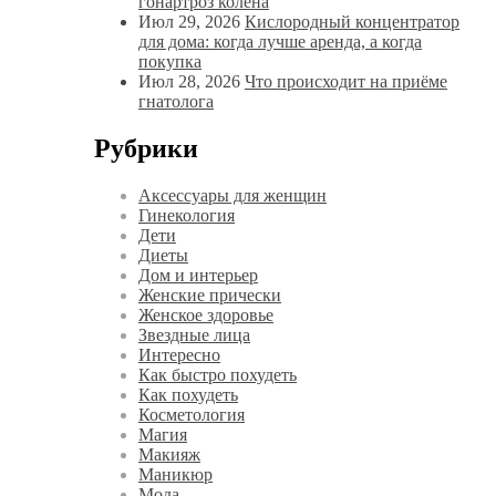
гонартроз колена
Июл 29, 2026
Кислородный концентратор
для дома: когда лучше аренда, а когда
покупка
Июл 28, 2026
Что происходит на приёме
гнатолога
Рубрики
Аксессуары для женщин
Гинекология
Дети
Диеты
Дом и интерьер
Женские прически
Женское здоровье
Звездные лица
Интересно
Как быстро похудеть
Как похудеть
Косметология
Магия
Макияж
Маникюр
Мода