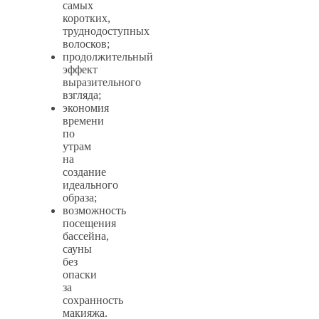
самых
коротких,
труднодоступных
волосков;
продолжительный
эффект
выразительного
взгляда;
экономия
времени
по
утрам
на
создание
идеального
образа;
возможность
посещения
бассейна,
сауны
без
опаски
за
сохранность
макияжа.