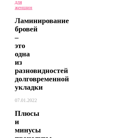
для
женщин
Ламинирование
бровей
–
это
одна
из
разновидностей
долговременной
укладки
07.01.2022
Плюсы
и
минусы