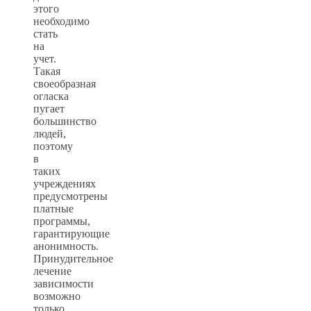
этого
необходимо
стать
на
учет.
Такая
своеобразная
огласка
пугает
большинство
людей,
поэтому
в
таких
учреждениях
предусмотрены
платные
программы,
гарантирующие
анонимность.
Принудительное
лечение
зависимости
возможно
только