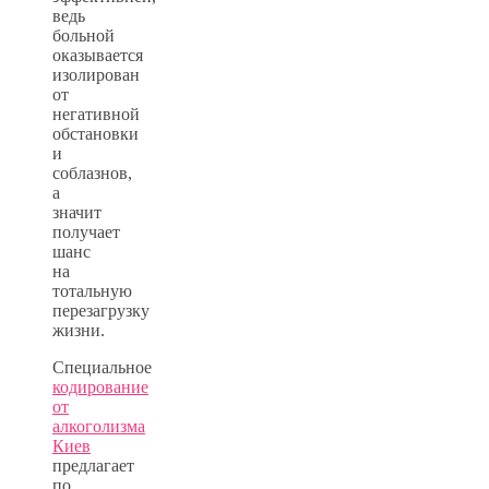
ведь
больной
оказывается
изолирован
от
негативной
обстановки
и
соблазнов,
а
значит
получает
шанс
на
тотальную
перезагрузку
жизни.
Специальное
кодирование
от
алкоголизма
Киев
предлагает
по