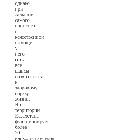
однако
при
желании
самого
пациента
и
качественной
помощи
у
него
есть
все
шансы
возвратиться
к
здоровому
образу
жизни.
На
территории
Казахстана
функционирует
более
30
наркодиспансеров