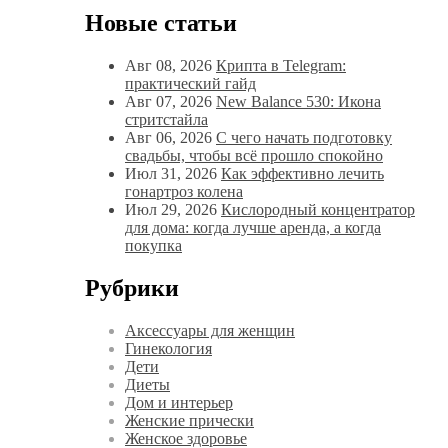
Новые статьи
Авг 08, 2026
Крипта в Telegram:
практический гайд
Авг 07, 2026
New Balance 530: Икона
стритстайла
Авг 06, 2026
С чего начать подготовку
свадьбы, чтобы всё прошло спокойно
Июл 31, 2026
Как эффективно лечить
гонартроз колена
Июл 29, 2026
Кислородный концентратор
для дома: когда лучше аренда, а когда
покупка
Рубрики
Аксессуары для женщин
Гинекология
Дети
Диеты
Дом и интерьер
Женские прически
Женское здоровье