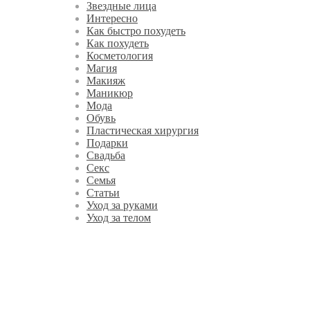
Звездные лица
Интересно
Как быстро похудеть
Как похудеть
Косметология
Магия
Макияж
Маникюр
Мода
Обувь
Пластическая хирургия
Подарки
Свадьба
Секс
Семья
Статьи
Уход за руками
Уход за телом