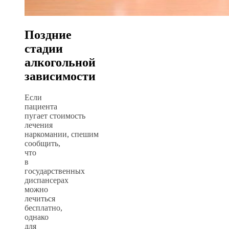
Поздние
стадии
алкогольной
зависимости
Если
пациента
пугает стоимость
лечения
наркомании, спешим
сообщить,
что
в
государственных
диспансерах
можно
лечиться
бесплатно,
однако
для