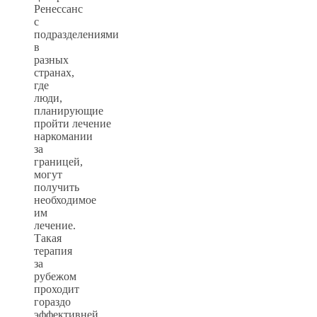
Ренессанс
с
подразделениями
в
разных
странах,
где
люди,
планирующие
пройти лечение
наркомании
за
границей,
могут
получить
необходимое
им
лечение.
Такая
терапия
за
рубежом
проходит
гораздо
эффективней,