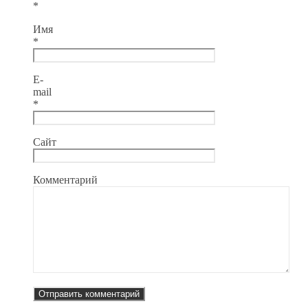
*
Имя
*
E-
mail
*
Сайт
Комментарий