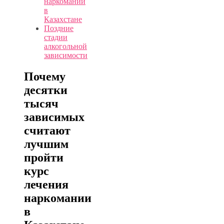
наркомании
в
Казахстане
Поздние
стадии
алкогольной
зависимости
Почему
десятки
тысяч
зависимых
считают
лучшим
пройти
курс
лечения
наркомании
в