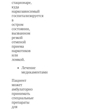
стационаре,
куда
наркозависимый
госпитализируется
в
остром
состоянии,
вызванном
резкой
отменой
приема
наркотиков
или
ломкой.
Лечение
медикаментами
Пациент
может
амбулаторно
принимать
специальные
препараты
для