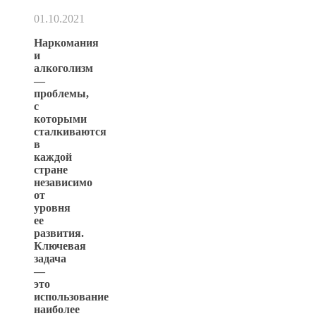
01.10.2021
Наркомания
и
алкоголизм
—
проблемы,
с
которыми
сталкиваются
в
каждой
стране
независимо
от
уровня
ее
развития.
Ключевая
задача
—
это
использование
наиболее