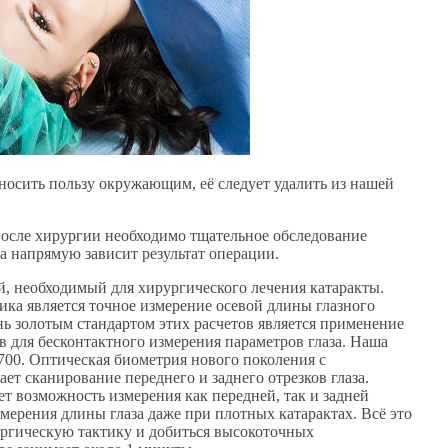
носить пользу окружающим, её следует удалить из нашей
осле хирургии необходимо тщательное обследование
а напрямую зависит результат операции.
, необходимый для хирургического лечения катаракты.
ка является точное измерение осевой длины глазного
ь золотым стандартом этих расчетов является применение
для бесконтактного измерения параметров глаза. Наша
00. Оптическая биометрия нового поколения с
т сканирование переднего и заднего отрезков глаза.
т возможность измерения как передней, так и задней
мерения длины глаза даже при плотных катарактах. Всё это
ургическую тактику и добиться высокоточных