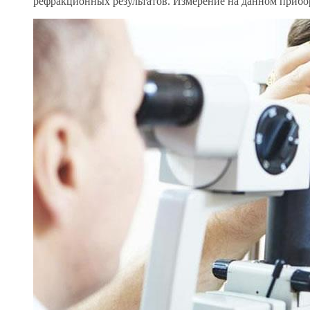
рефракционных результатов. Измерение на данном прибор