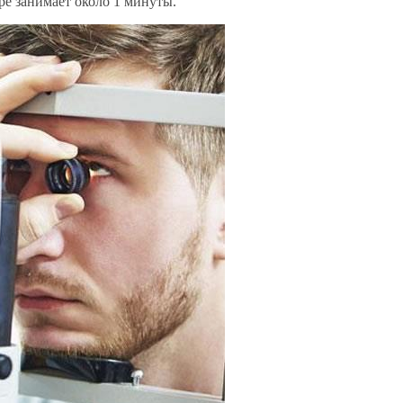
е занимает около 1 минуты.