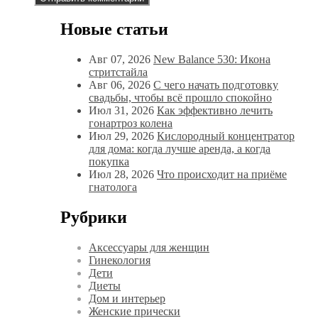
Новые статьи
Авг 07, 2026
New Balance 530: Икона
стритстайла
Авг 06, 2026
С чего начать подготовку
свадьбы, чтобы всё прошло спокойно
Июл 31, 2026
Как эффективно лечить
гонартроз колена
Июл 29, 2026
Кислородный концентратор
для дома: когда лучше аренда, а когда
покупка
Июл 28, 2026
Что происходит на приёме
гнатолога
Рубрики
Аксессуары для женщин
Гинекология
Дети
Диеты
Дом и интерьер
Женские прически