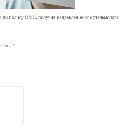
о по полису ОМС, получив направление от офтальмолога
мечены
*