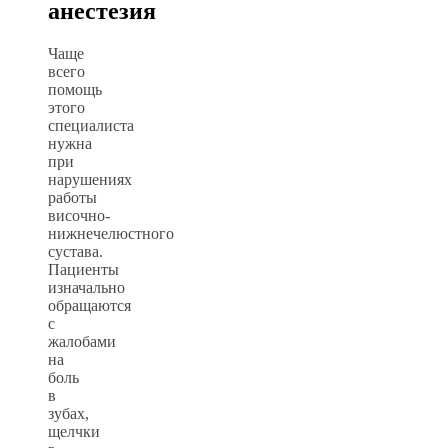
анестезия
Чаще
всего
помощь
этого
специалиста
нужна
при
нарушениях
работы
височно-
нижнечелюстного
сустава.
Пациенты
изначально
обращаются
с
жалобами
на
боль
в
зубах,
щелчки