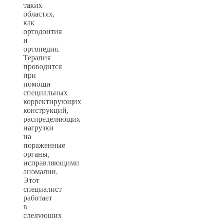
таких
областях,
как
ортодонтия
и
ортопедия.
Терапия
проводится
при
помощи
специальных
корректирующих
конструкций,
распределяющих
нагрузки
на
пораженные
органы,
исправляющими
аномалии.
Этот
специалист
работает
в
следующих