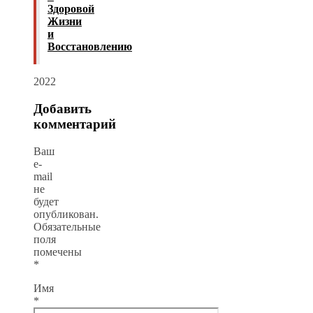
Здоровой
Жизни
и
Восстановлению
2022
Добавить
комментарий
Ваш
e-
mail
не
будет
опубликован.
Обязательные
поля
помечены
*
Имя
*