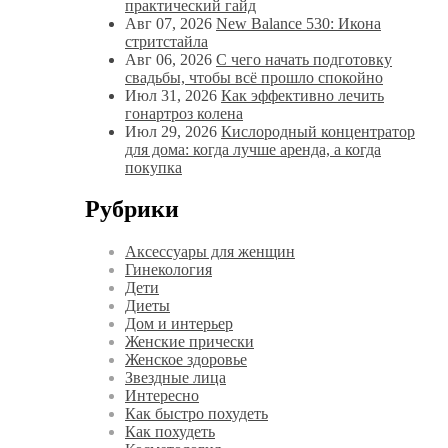
практический гайд
Авг 07, 2026
New Balance 530: Икона
стритстайла
Авг 06, 2026
С чего начать подготовку
свадьбы, чтобы всё прошло спокойно
Июл 31, 2026
Как эффективно лечить
гонартроз колена
Июл 29, 2026
Кислородный концентратор
для дома: когда лучше аренда, а когда
покупка
Рубрики
Аксессуары для женщин
Гинекология
Дети
Диеты
Дом и интерьер
Женские прически
Женское здоровье
Звездные лица
Интересно
Как быстро похудеть
Как похудеть