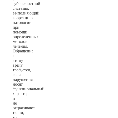
зубочелюстной
системы,
выполняющий
коррекцию
патологии
при
помощи
определенных
методов
лечения.
Обращение
к
этому
врачу
требуется,
если
нарушения
носят
функциональный
характер
и
не
затрагивают
ткани,
то