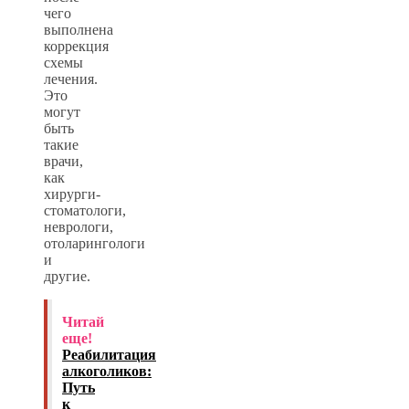
чего
выполнена
коррекция
схемы
лечения.
Это
могут
быть
такие
врачи,
как
хирурги-
стоматологи,
неврологи,
отоларингологи
и
другие.
Читай
еще!
Реабилитация
алкоголиков:
Путь
к