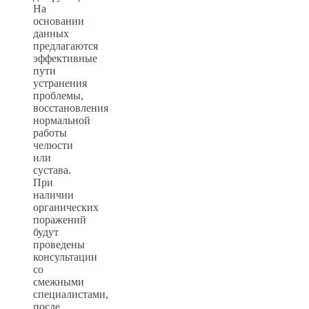
На
основании
данных
предлагаются
эффективные
пути
устранения
проблемы,
восстановления
нормальной
работы
челюсти
или
сустава.
При
наличии
органических
поражений
будут
проведены
консультации
со
смежными
специалистами,
после