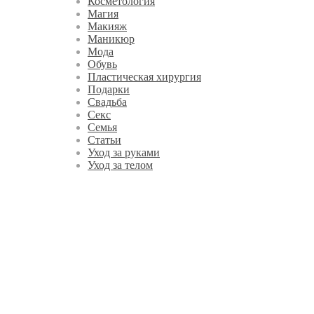
Косметология
Магия
Макияж
Маникюр
Мода
Обувь
Пластическая хирургия
Подарки
Свадьба
Секс
Семья
Статьи
Уход за руками
Уход за телом