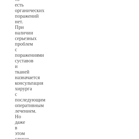
есть
органических
поражений
нет.
При
наличии
серьезных
проблем
с
поражениями
суставов
и
тканей
назначается
консультация
хирурга
с
последующим
оперативным
лечением.
Но
даже
в
этом
случае