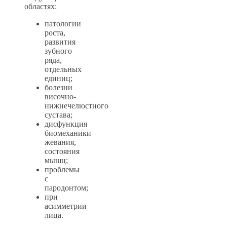
областях:
патологии
роста,
развития
зубного
ряда,
отдельных
единиц;
болезни
височно-
нижнечелюстного
сустава;
дисфункция
биомеханики
жевания,
состояния
мышц;
проблемы
с
пародонтом;
при
асимметрии
лица.