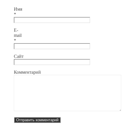
Имя
*
E-
mail
*
Сайт
Комментарий