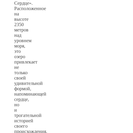
Сердце».
Расположенное
на
высоте
2350
метров
над
уровнем
моря,
это
озеро
привлекает
не
только
своей
удивительной
формой,
напоминающей
сердце,
но
и
трогательной
историей
своего
происхождения.