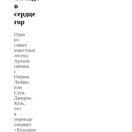
в
сердце
гор
Одна
из
самых
известных
легенд
Архыза
связана
с
Озером
Любви,
или
Суук-
Джюрек-
Кёль,
что
в
переводе
означает
«Холодное