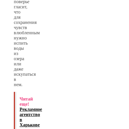
поверье
гласит,
что
для
сохранения
чувств
влюбленным
нужно
испить
воды
из
озера
или
даже
искупаться
в
нем.
Читай
еще!
Рекламное
агентство
в
Харькове