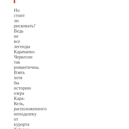
Но
стоит
ли
рисковать?
Ведь
не
все
легенды
Карачаево-
Черкесии
так
романтичны.
Взять
хотя
бы
историю
озера
Кара-
Кель,
расположенного
неподалеку
от
курорта