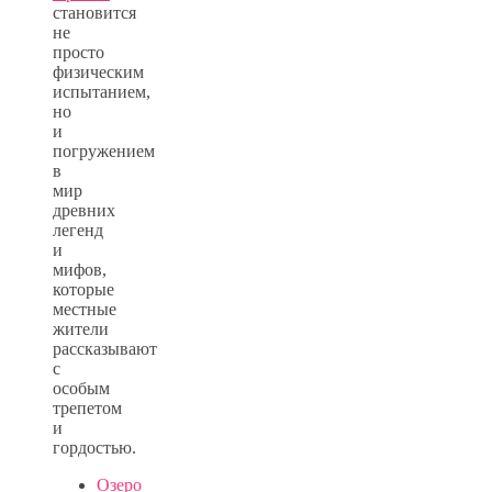
становится
не
просто
физическим
испытанием,
но
и
погружением
в
мир
древних
легенд
и
мифов,
которые
местные
жители
рассказывают
с
особым
трепетом
и
гордостью.
Озеро