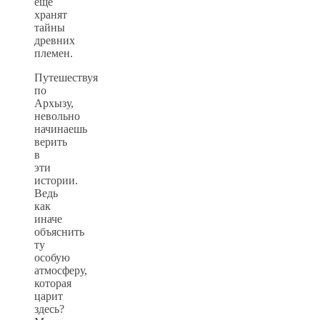
еще
хранят
тайны
древних
племен.
Путешествуя
по
Архызу,
невольно
начинаешь
верить
в
эти
истории.
Ведь
как
иначе
объяснить
ту
особую
атмосферу,
которая
царит
здесь?