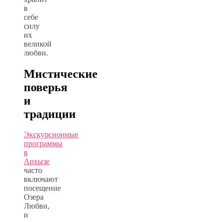
в
себе
силу
их
великой
любви.
Мистические
поверья
и
традиции
Экскурсионные
программы
в
Архызе
часто
включают
посещение
Озера
Любви,
и