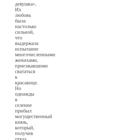
девушка».
Их
любовь
была
настолько
сильной,
что
выдержала
испытание
многочисленными
женихами,
приезжавшими
свататься
к
красавице.
Но
однажды
в
селение
прибыл
могущественный
князь,
который,
получив
отказ,