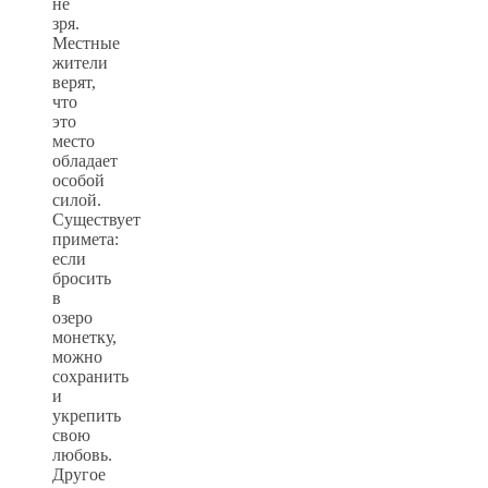
не
зря.
Местные
жители
верят,
что
это
место
обладает
особой
силой.
Существует
примета:
если
бросить
в
озеро
монетку,
можно
сохранить
и
укрепить
свою
любовь.
Другое