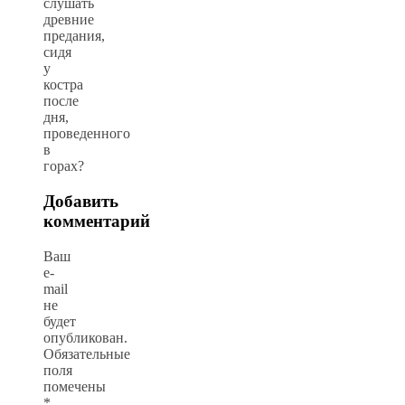
слушать
древние
предания,
сидя
у
костра
после
дня,
проведенного
в
горах?
Добавить
комментарий
Ваш
e-
mail
не
будет
опубликован.
Обязательные
поля
помечены
*