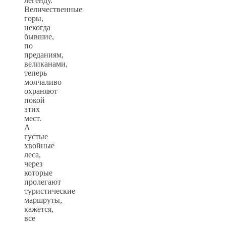
легенду.
Величественные
горы,
некогда
бывшие,
по
преданиям,
великанами,
теперь
молчаливо
охраняют
покой
этих
мест.
А
густые
хвойные
леса,
через
которые
пролегают
туристические
маршруты,
кажется,
все