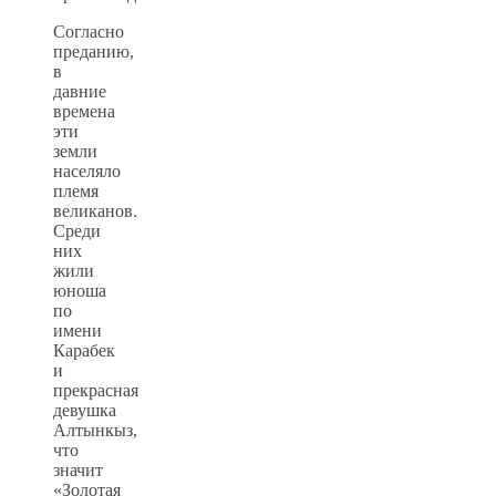
Согласно
преданию,
в
давние
времена
эти
земли
населяло
племя
великанов.
Среди
них
жили
юноша
по
имени
Карабек
и
прекрасная
девушка
Алтынкыз,
что
значит
«Золотая