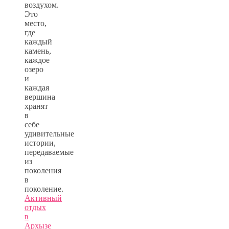
воздухом.
Это
место,
где
каждый
камень,
каждое
озеро
и
каждая
вершина
хранят
в
себе
удивительные
истории,
передаваемые
из
поколения
в
поколение.
Активный
отдых
в
Архызе