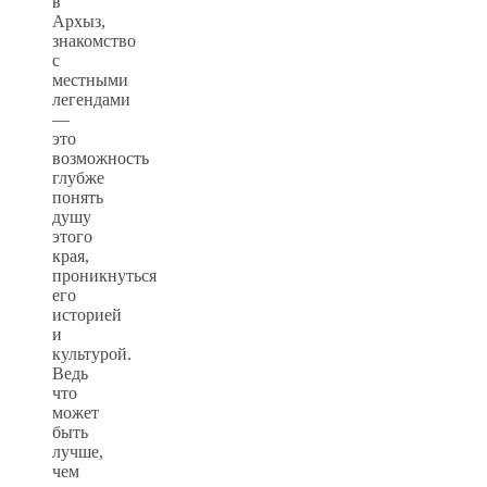
в
Архыз,
знакомство
с
местными
легендами
—
это
возможность
глубже
понять
душу
этого
края,
проникнуться
его
историей
и
культурой.
Ведь
что
может
быть
лучше,
чем