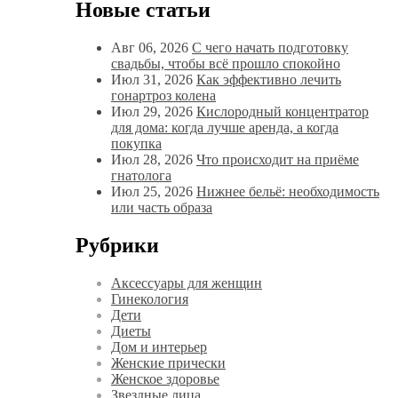
Новые статьи
Авг 06, 2026
С чего начать подготовку
свадьбы, чтобы всё прошло спокойно
Июл 31, 2026
Как эффективно лечить
гонартроз колена
Июл 29, 2026
Кислородный концентратор
для дома: когда лучше аренда, а когда
покупка
Июл 28, 2026
Что происходит на приёме
гнатолога
Июл 25, 2026
Нижнее бельё: необходимость
или часть образа
Рубрики
Аксессуары для женщин
Гинекология
Дети
Диеты
Дом и интерьер
Женские прически
Женское здоровье
Звездные лица