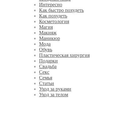
Интересно
Как быстро похудеть
Как похудеть
Косметология
Магия
Макияж
Маникюр
Мода
Обувь
Пластическая хирургия
Подарки
Свадьба
Секс
Семья
Статьи
Уход за руками
Уход за телом