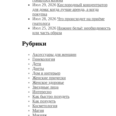
гонартроз колена
Июл 29, 2026
Кислородный концентратор
для дома: когда лучше аренда, а когда
покупка
Июл 28, 2026
Что происходит на приёме
гнатолога
Июл 25, 2026
Нижнее бельё: необходимость
или часть образа
Рубрики
Аксессуары для женщин
Гинекология
Дети
Диеты
Дом и интерьер
Женские прически
Женское здоровье
Звездные лица
Интересно
Как быстро похудеть
Как похудеть
Косметология
Магия
Макияж