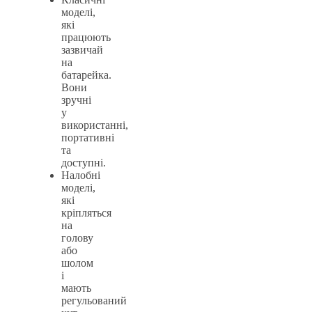
моделі,
які
працюють
зазвичай
на
батарейка.
Вони
зручні
у
використанні,
портативні
та
доступні.
Налобні
моделі,
які
кріпляться
на
голову
або
шолом
і
мають
регульований