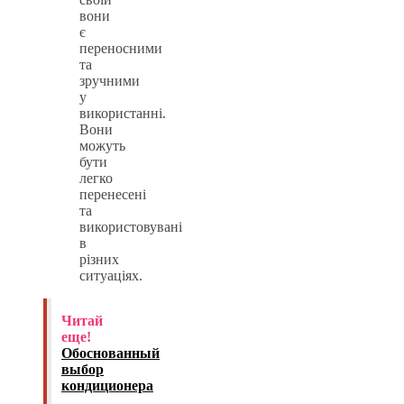
вони
є
переносними
та
зручними
у
використанні.
Вони
можуть
бути
легко
перенесені
та
використовувані
в
різних
ситуаціях.
Читай
еще!
Обоснованный
выбор
кондиционера