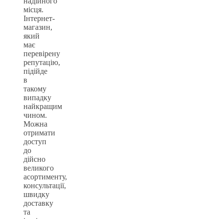
надійного
місця.
Інтернет-
магазин,
який
має
перевірену
репутацію,
підійде
в
такому
випадку
найкращим
чином.
Можна
отримати
доступ
до
дійсно
великого
асортименту,
консультації,
швидку
доставку
та