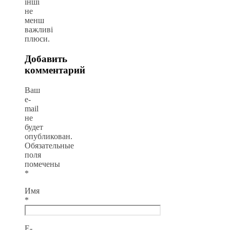
інші
не
менш
важливі
плюси.
Добавить
комментарий
Ваш
e-
mail
не
будет
опубликован.
Обязательные
поля
помечены
*
Имя
*
E-