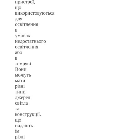
пристрої,
що
використовуються
для
освітлення
в
умовах
недостатнього
освітлення
або
в
темряві.
Вони
можуть
мати
різні
типи
джерел
світла
та
конструкції,
що
надають
їм
різні