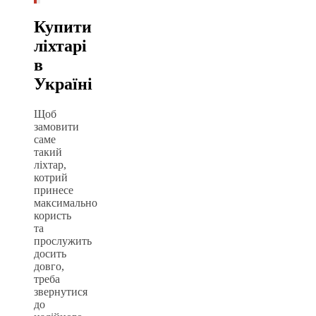
Купити
ліхтарі
в
Україні
Щоб
замовити
саме
такий
ліхтар,
котрий
принесе
максимально
користь
та
прослужить
досить
довго,
треба
звернутися
до