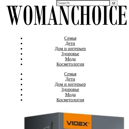
Семья
Дети
Дом и интерьер
Здоровье
Мода
Косметология
Семья
Дети
Дом и интерьер
Здоровье
Мода
Косметология