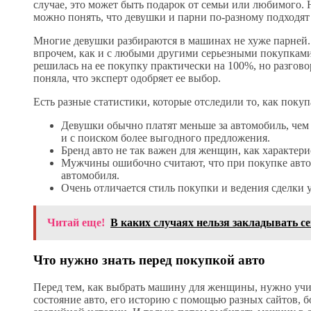
случае, это может быть подарок от семьи или любимого.
можно понять, что девушки и парни по-разному подходят
Многие девушки разбираются в машинах не хуже парней. 
впрочем, как и с любыми другими серьезными покупками
решилась на ее покупку практически на 100%, но разгово
поняла, что эксперт одобряет ее выбор.
Есть разные статистики, которые отследили то, как пок
Девушки обычно платят меньше за автомобиль, чем 
и с поиском более выгодного предложения.
Бренд авто не так важен для женщин, как характер
Мужчины ошибочно считают, что при покупке авт
автомобиля.
Очень отличается стиль покупки и ведения сделки
Читай еще!
В каких случаях нельзя закладывать с
Что нужно знать перед покупкой авто
Перед тем, как выбрать машину для женщины, нужно уч
состояние авто, его историю с помощью разных сайтов, б