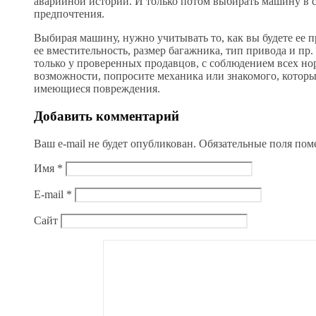
аварийной истории. И только потом выбирать машину в соо
предпочтения.
Выбирая машину, нужно учитывать то, как вы будете ее п
ее вместительность, размер багажника, тип привода и пр.
только у проверенных продавцов, с соблюдением всех но
возможности, попросите механика или знакомого, которы
имеющиеся повреждения.
Добавить комментарий
Ваш e-mail не будет опубликован.
Обязательные поля по
Имя
*
E-mail
*
Сайт