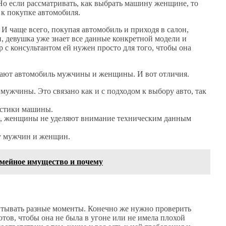
 Но если рассматривать, как выбрать машину женщине, то
 к покупке автомобиля.
И чаще всего, покупая автомобиль и приходя в салон,
, девушка уже знает все данные конкретной модели и
р с консультантом ей нужен просто для того, чтобы она
упают автомобиль мужчины и женщины. И вот отличия.
мужчины. Это связано как и с подходом к выбору авто, так
истики машины.
о, женщины не уделяют внимание техническим данным
 у мужчин и женщин.
емейное имущество и почему
итывать разные моменты. Конечно же нужно проверить
отов, чтобы она не была в угоне или не имела плохой