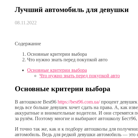
Лучший автомобиль для девушки
08.11.2022
Содержание
Основные критерии выбора
Что нужно знать перед покупкой авто
Основные критерии выбора
Что нужно знать перед покупкой авто
Основные критерии выбора
В автошколе Best96
https://best96.com.ua/
процент девушек 
ведь все больше девушек хочет сдать на права. А, как из
аккуратные и внимательные водители. И они стремятся п
за рулём. Поэтому многие и выбирают автошколу Бест96, 
И точно так же, как и к подбору автошколы для получени
автомобиль. Ведь для редкой девушки автомобиль — это 