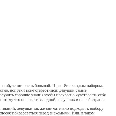
на обучении очень большой. И растёт с каждым набором,
вестно, вопреки всем стереотипов, девушки самые
олучить хорошие знания чтобы прекрасно чувствовать себя
потому что она является одной из лучших в нашей стране.
я знаний, девушки так же внимательно подходят к выбору
способ покрасоваться перед знакомыми. Или, в таком