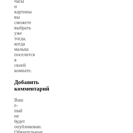
часы
и
картины
вы
сможете
выбрать
уже
тогда,
когда
малыш
поселится
в
своей
комнате.
Добавить
комментарий
Ваш
e-
mail
не
будет
опубликован.
Обязательные