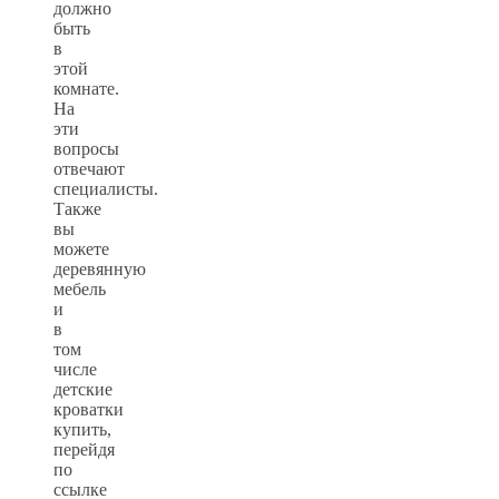
должно
быть
в
этой
комнате.
На
эти
вопросы
отвечают
специалисты.
Также
вы
можете
деревянную
мебель
и
в
том
числе
детские
кроватки
купить,
перейдя
по
ссылке