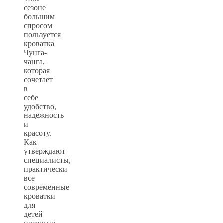
сезоне
большим
спросом
пользуется
кроватка
Чунга-
чанга,
которая
сочетает
в
себе
удобство,
надежность
и
красоту.
Как
утверждают
специалисты,
практически
все
современные
кроватки
для
детей
идеально