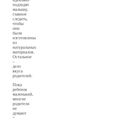
подходят
малышу,
главное
следить,
чтобы
они
были
изготовлены
из
натуральных
материалов.
Остальное
–
дело
вкуса
родителей.
Пока
ребенок
маленький,
многие
родители
не
думают
о