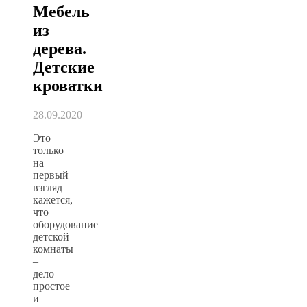
Мебель
из
дерева.
Детские
кроватки
28.09.2020
Это
только
на
первый
взгляд
кажется,
что
оборудование
детской
комнаты
–
дело
простое
и