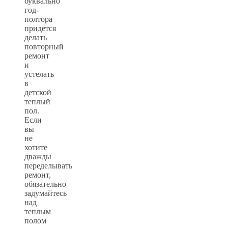
буквально
год-
полтора
придется
делать
повторный
ремонт
и
устелать
в
детской
теплый
пол.
Если
вы
не
хотите
дважды
переделывать
ремонт,
обязательно
задумайтесь
над
теплым
полом