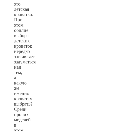
это
детская
кроватка.
При
этом
обилие
выбора
детских
кроваток
нередко
заставляет
задуматься
над
тем,
а
какую
же
именно
кроватку
выбрать?
Среди
прочих
моделей
в
этом