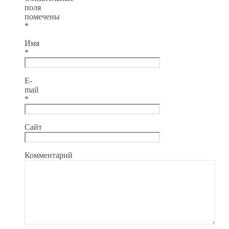
поля
помечены
*
Имя
*
E-
mail
*
Сайт
Комментарий