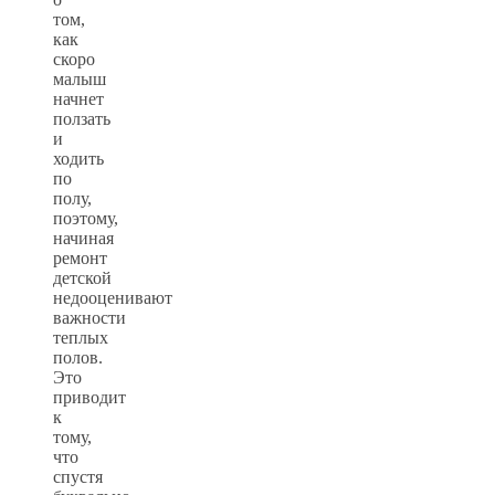
том,
как
скоро
малыш
начнет
ползать
и
ходить
по
полу,
поэтому,
начиная
ремонт
детской
недооценивают
важности
теплых
полов.
Это
приводит
к
тому,
что
спустя