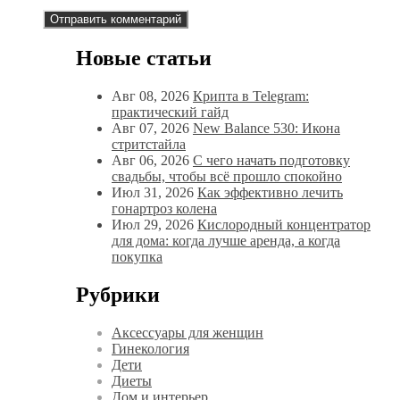
Новые статьи
Авг 08, 2026
Крипта в Telegram:
практический гайд
Авг 07, 2026
New Balance 530: Икона
стритстайла
Авг 06, 2026
С чего начать подготовку
свадьбы, чтобы всё прошло спокойно
Июл 31, 2026
Как эффективно лечить
гонартроз колена
Июл 29, 2026
Кислородный концентратор
для дома: когда лучше аренда, а когда
покупка
Рубрики
Аксессуары для женщин
Гинекология
Дети
Диеты
Дом и интерьер