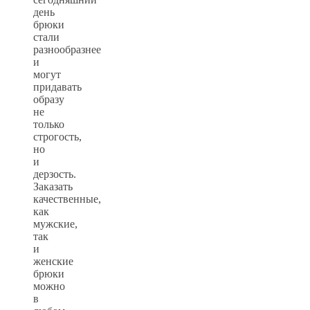
день
брюки
стали
разнообразнее
и
могут
придавать
образу
не
только
строгость,
но
и
дерзость.
Заказать
качественные,
как
мужские,
так
и
женские
брюки
можно
в