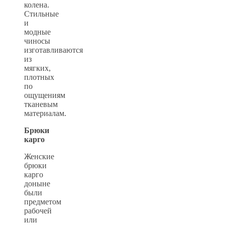
колена.
Стильные
и
модные
чиносы
изготавливаются
из
мягких,
плотных
по
ощущениям
тканевым
материалам.
Брюки
карго
Женские
брюки
карго
доныне
были
предметом
рабочей
или