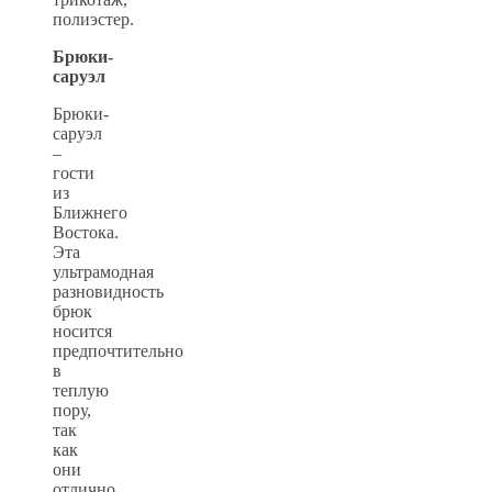
полиэстер.
Брюки-
саруэл
Брюки-
саруэл
–
гости
из
Ближнего
Востока.
Эта
ультрамодная
разновидность
брюк
носится
предпочтительно
в
теплую
пору,
так
как
они
отлично