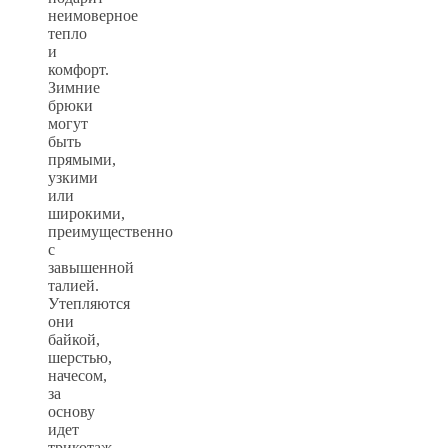
неимоверное
тепло
и
комфорт.
Зимние
брюки
могут
быть
прямыми,
узкими
или
широкими,
преимущественно
с
завышенной
талией.
Утепляются
они
байкой,
шерстью,
начесом,
за
основу
идет
трикотаж,