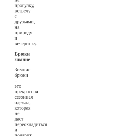
прогулку,
встречу
с
друзьями,
на
природу
и
вечеринку.
Брюки
зимние
Зимние
брюки
–
это
прекрасная
сезонная
одежда,
которая
не
даст
переохладиться
и
подарит