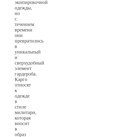
экипировочной
одежды,
но
с
течением
времени
они
превратились
в
уникальный
и
сверхудобный
элемент
гардероба.
Карго
относят
к
одежде
в
стиле
милитари,
которая
вносит
в
образ