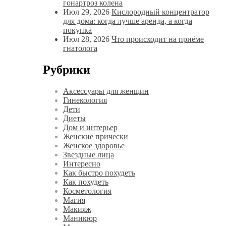
гонартроз колена
Июл 29, 2026
Кислородный концентратор
для дома: когда лучше аренда, а когда
покупка
Июл 28, 2026
Что происходит на приёме
гнатолога
Рубрики
Аксессуары для женщин
Гинекология
Дети
Диеты
Дом и интерьер
Женские прически
Женское здоровье
Звездные лица
Интересно
Как быстро похудеть
Как похудеть
Косметология
Магия
Макияж
Маникюр