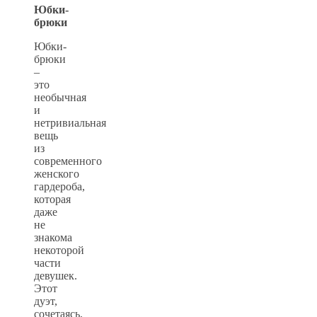
Юбки-
брюки
Юбки-
брюки
–
это
необычная
и
нетривиальная
вещь
из
современного
женского
гардероба,
которая
даже
не
знакома
некоторой
части
девушек.
Этот
дуэт,
сочетаясь,