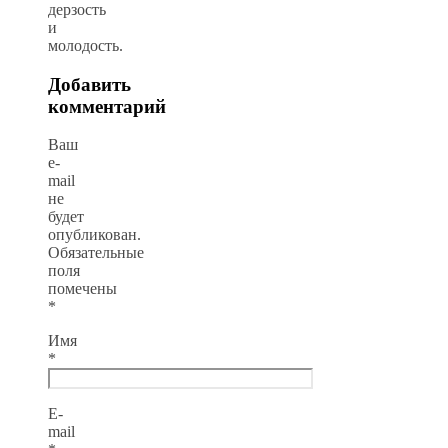
дерзость
и
молодость.
Добавить
комментарий
Ваш
e-
mail
не
будет
опубликован.
Обязательные
поля
помечены
*
Имя
*
E-
mail