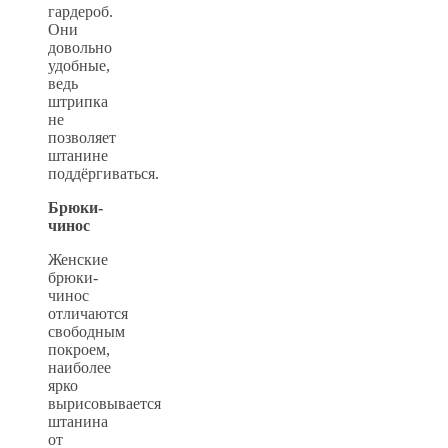
гардероб.
Они
довольно
удобные,
ведь
штрипка
не
позволяет
штанине
поддёргиваться.
Брюки-
чинос
Женские
брюки-
чинос
отличаются
свободным
покроем,
наиболее
ярко
вырисовывается
штанина
от