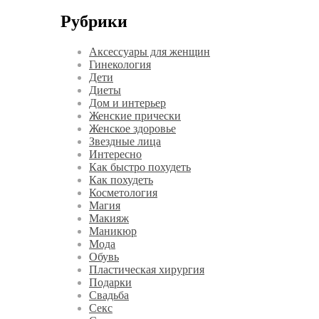
Рубрики
Аксессуары для женщин
Гинекология
Дети
Диеты
Дом и интерьер
Женские прически
Женское здоровье
Звездные лица
Интересно
Как быстро похудеть
Как похудеть
Косметология
Магия
Макияж
Маникюр
Мода
Обувь
Пластическая хирургия
Подарки
Свадьба
Секс