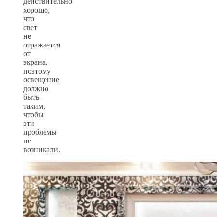
действительно
хорошо,
что
свет
не
отражается
от
экрана,
поэтому
освещение
должно
быть
таким,
чтобы
эти
проблемы
не
возникали.