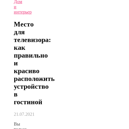
Дом
и
интерьер
Место
для
телевизора:
как
правильно
и
красиво
расположить
устройство
в
гостиной
21.07.2021
Вы