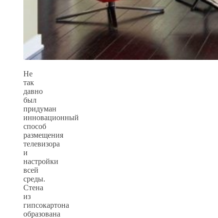
Не
так
давно
был
придуман
инновационный
способ
размещения
телевизора
и
настройки
всей
среды.
Стена
из
гипсокартона
образована