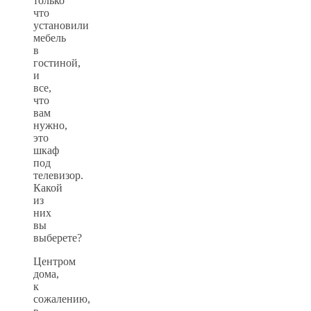
только
что
установили
мебель
в
гостиной,
и
все,
что
вам
нужно,
это
шкаф
под
телевизор.
Какой
из
них
вы
выберете?
Центром
дома,
к
сожалению,