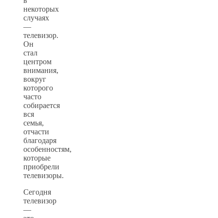
в
некоторых
случаях
—
телевизор.
Он
стал
центром
внимания,
вокруг
которого
часто
собирается
вся
семья,
отчасти
благодаря
особенностям,
которые
приобрели
телевизоры.
Сегодня
телевизор
—