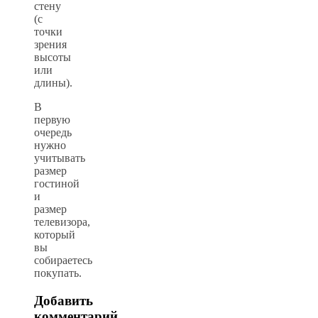
стену
(с
точки
зрения
высоты
или
длины).
В
первую
очередь
нужно
учитывать
размер
гостиной
и
размер
телевизора,
который
вы
собираетесь
покупать.
Добавить
комментарий