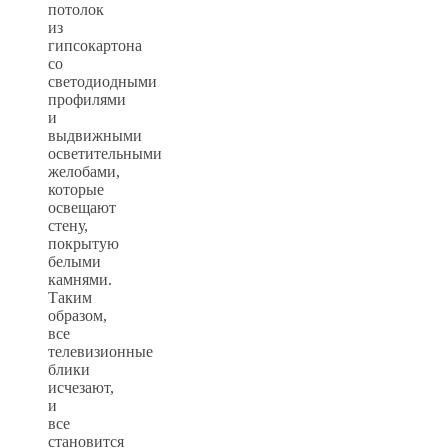
потолок
из
гипсокартона
со
светодиодными
профилями
и
выдвижными
осветительными
желобами,
которые
освещают
стену,
покрытую
белыми
камнями.
Таким
образом,
все
телевизионные
блики
исчезают,
и
все
становится