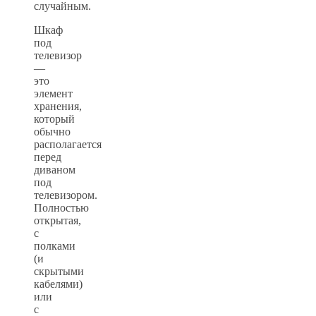
случайным.
Шкаф
под
телевизор
—
это
элемент
хранения,
который
обычно
располагается
перед
диваном
под
телевизором.
Полностью
открытая,
с
полками
(и
скрытыми
кабелями)
или
с