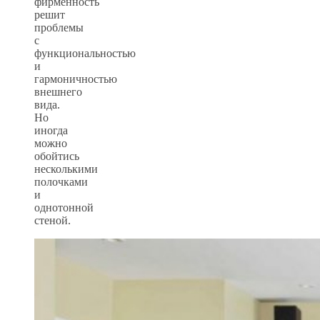
фирменность
решит
проблемы
с
функциональностью
и
гармоничностью
внешнего
вида.
Но
иногда
можно
обойтись
несколькими
полочками
и
однотонной
стеной.