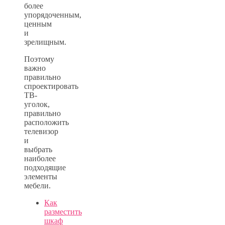
более
упорядоченным,
ценным
и
зрелищным.
Поэтому
важно
правильно
спроектировать
ТВ-
уголок,
правильно
расположить
телевизор
и
выбрать
наиболее
подходящие
элементы
мебели.
Как
разместить
шкаф