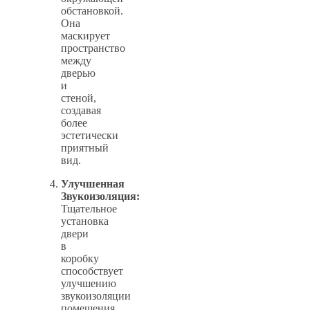
обстановкой.
Она
маскирует
пространство
между
дверью
и
стеной,
создавая
более
эстетически
приятный
вид.
Улучшенная
Звукоизоляция:
Тщательное
установка
двери
в
коробку
способствует
улучшению
звукоизоляции
помещения,