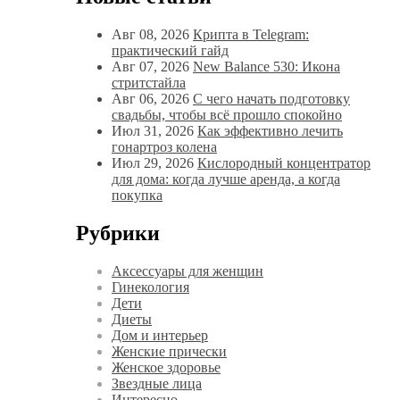
Авг 08, 2026
Крипта в Telegram:
практический гайд
Авг 07, 2026
New Balance 530: Икона
стритстайла
Авг 06, 2026
С чего начать подготовку
свадьбы, чтобы всё прошло спокойно
Июл 31, 2026
Как эффективно лечить
гонартроз колена
Июл 29, 2026
Кислородный концентратор
для дома: когда лучше аренда, а когда
покупка
Рубрики
Аксессуары для женщин
Гинекология
Дети
Диеты
Дом и интерьер
Женские прически
Женское здоровье
Звездные лица
Интересно