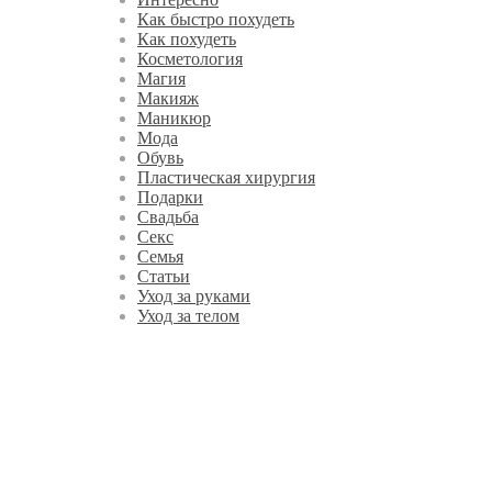
Как быстро похудеть
Как похудеть
Косметология
Магия
Макияж
Маникюр
Мода
Обувь
Пластическая хирургия
Подарки
Свадьба
Секс
Семья
Статьи
Уход за руками
Уход за телом