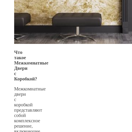
Что
такое
Межкомнатные
Двери
с
Коробкой?
Межкомнатные
двери
с
коробкой
представляют
собой
комплексное
решение,
включающее