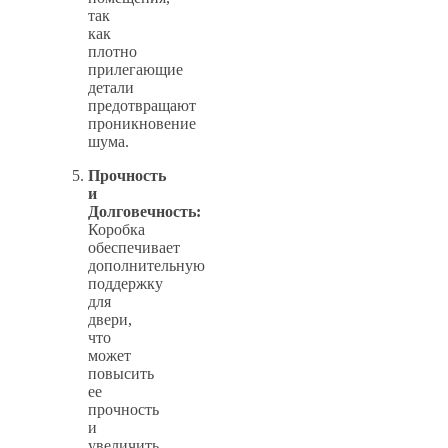
так
как
плотно
прилегающие
детали
предотвращают
проникновение
шума.
Прочность
и
Долговечность:
Коробка
обеспечивает
дополнительную
поддержку
для
двери,
что
может
повысить
ее
прочность
и
увеличить