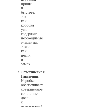
проще
и
быстрее,
так
как
коробка
уже
содержит
необходимые
элементы,
такие
как
петли
и
замок.
Эстетическая
Гармония:
Коробка
обеспечивает
совершенное
сочетание
двери
с
окружающей