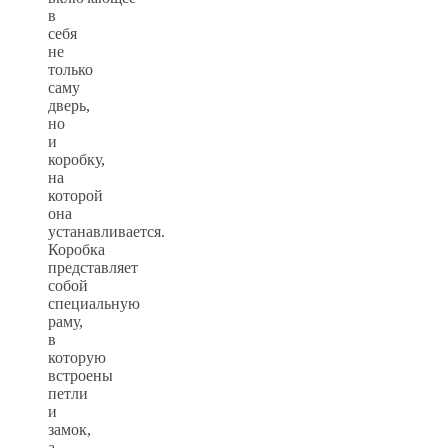
в
себя
не
только
саму
дверь,
но
и
коробку,
на
которой
она
устанавливается.
Коробка
представляет
собой
специальную
раму,
в
которую
встроены
петли
и
замок,
а