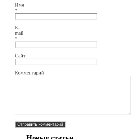
Имя
*
E-
mail
*
Сайт
Комментарий
Новые статьи