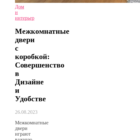
Дом
и
интерьер
Межкомнатные
двери
с
коробкой:
Совершенство
в
Дизайне
и
Удобстве
26.08.2023
Межкомнатные
двери
играют
важную