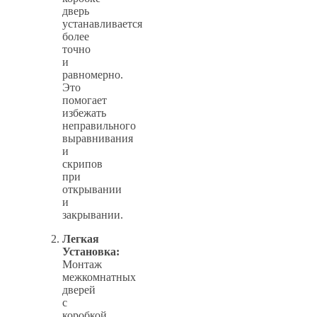
дверь
устанавливается
более
точно
и
равномерно.
Это
помогает
избежать
неправильного
выравнивания
и
скрипов
при
открывании
и
закрывании.
Легкая
Установка:
Монтаж
межкомнатных
дверей
с
коробкой