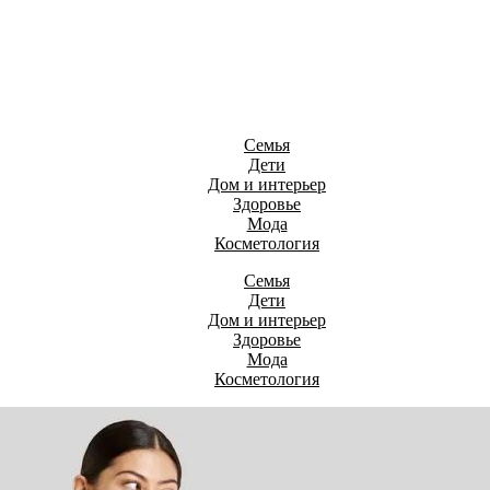
Семья
Дети
Дом и интерьер
Здоровье
Мода
Косметология
Семья
Дети
Дом и интерьер
Здоровье
Мода
Косметология