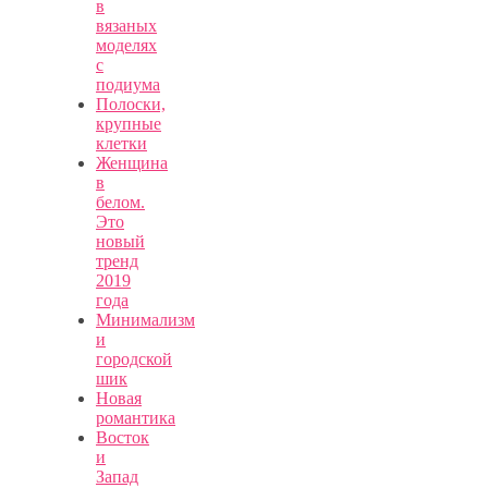
в
вязаных
моделях
с
подиума
Полоски,
крупные
клетки
Женщина
в
белом.
Это
новый
тренд
2019
года
Минимализм
и
городской
шик
Новая
романтика
Восток
и
Запад