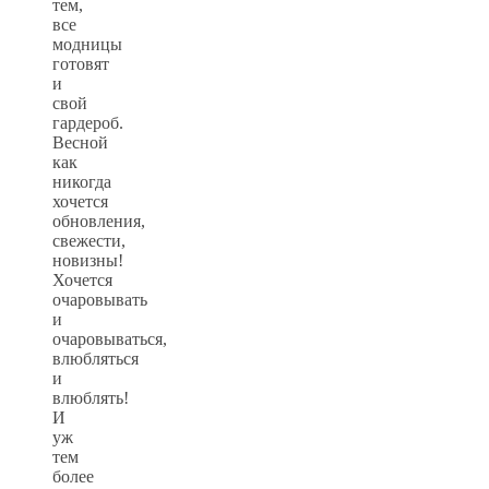
тем,
все
модницы
готовят
и
свой
гардероб.
Весной
как
никогда
хочется
обновления,
свежести,
новизны!
Хочется
очаровывать
и
очаровываться,
влюбляться
и
влюблять!
И
уж
тем
более