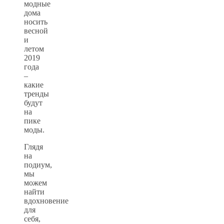
модные
дома
носить
весной
и
летом
2019
года
–
какие
тренды
будут
на
пике
моды.
Глядя
на
подиум,
мы
можем
найти
вдохновение
для
себя,