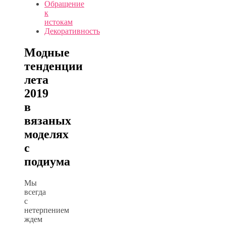
Обращение
к
истокам
Декоративность
Модные
тенденции
лета
2019
в
вязаных
моделях
с
подиума
Мы
всегда
с
нетерпением
ждем