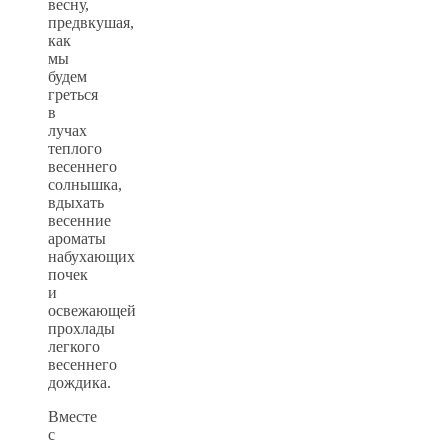
весну,
предвкушая,
как
мы
будем
греться
в
лучах
теплого
весеннего
солнышка,
вдыхать
весенние
ароматы
набухающих
почек
и
освежающей
прохлады
легкого
весеннего
дождика.
Вместе
с