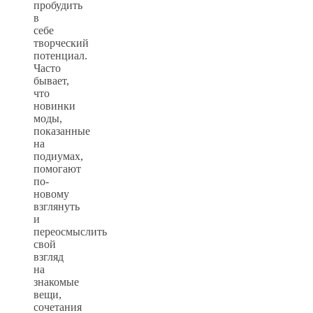
пробудить
в
себе
творческий
потенциал.
Часто
бывает,
что
новинки
моды,
показанные
на
подиумах,
помогают
по-
новому
взглянуть
и
переосмыслить
свой
взгляд
на
знакомые
вещи,
сочетания