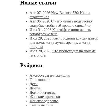
Новые статьи
Авг 07, 2026
New Balance 530: Икона
стритстайла
Авг 06, 2026
С чего начать подготовку
свадьбы, чтобы всё прошло спокойно
Июл 31, 2026
Как эффективно лечить
гонартроз колена
Июл 29, 2026
Кислородный концентратор
для дома: когда лучше аренда, а когда
покупка
Июл 28, 2026
Что происходит на приёме
гнатолога
Рубрики
Аксессуары для женщин
Гинекология
Дети
Диеты
Дом и интерьер
Женские прически
Женское здоровье
Звездные лица