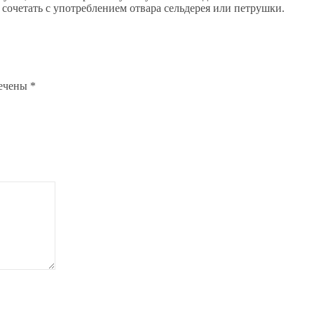
сочетать с употреблением отвара сельдерея или петрушки.
мечены
*