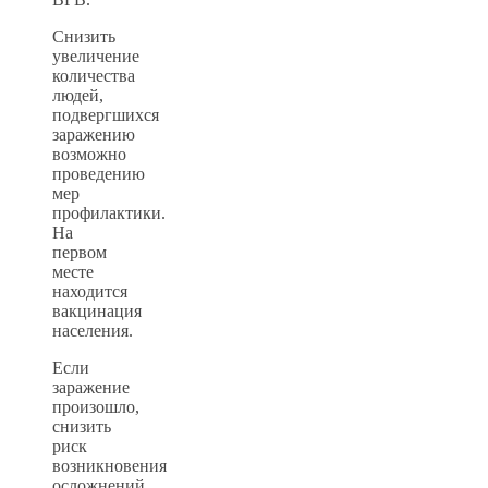
Снизить
увеличение
количества
людей,
подвергшихся
заражению
возможно
проведению
мер
профилактики.
На
первом
месте
находится
вакцинация
населения.
Если
заражение
произошло,
снизить
риск
возникновения
осложнений