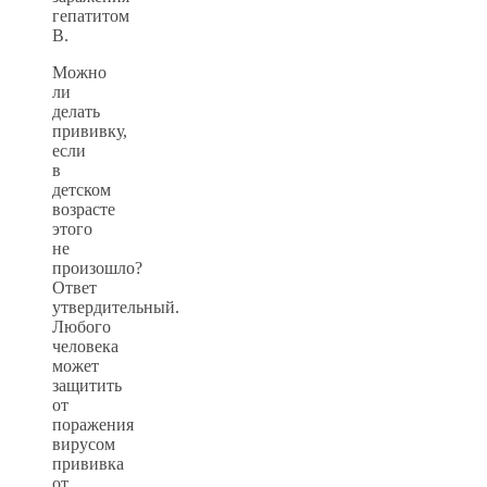
гепатитом
В.
Можно
ли
делать
прививку,
если
в
детском
возрасте
этого
не
произошло?
Ответ
утвердительный.
Любого
человека
может
защитить
от
поражения
вирусом
прививка
от