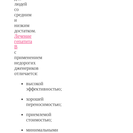
людей
со
средним
и
низким
достатком.
Лечение
гепатита
В
с
применением
недорогих
дженериков
отличается:
высокой
эффективностью;
хорошей
переносимостью;
приемлемой
стоимостью;
минимальными