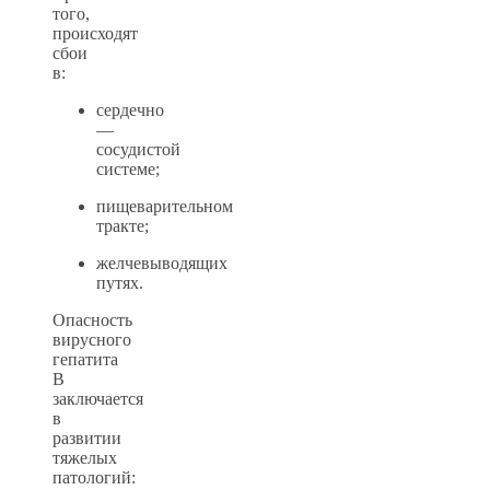
того,
происходят
сбои
в:
сердечно
—
сосудистой
системе;
пищеварительном
тракте;
желчевыводящих
путях.
Опасность
вирусного
гепатита
В
заключается
в
развитии
тяжелых
патологий: