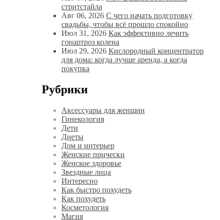
стритстайла
Авг 06, 2026
С чего начать подготовку
свадьбы, чтобы всё прошло спокойно
Июл 31, 2026
Как эффективно лечить
гонартроз колена
Июл 29, 2026
Кислородный концентратор
для дома: когда лучше аренда, а когда
покупка
Рубрики
Аксессуары для женщин
Гинекология
Дети
Диеты
Дом и интерьер
Женские прически
Женское здоровье
Звездные лица
Интересно
Как быстро похудеть
Как похудеть
Косметология
Магия