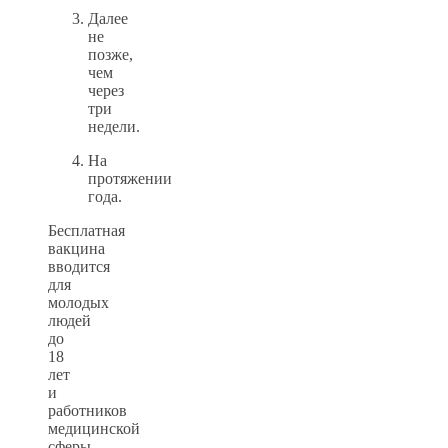
Далее
не
позже,
чем
через
три
недели.
На
протяжении
года.
Бесплатная
вакцина
вводится
для
молодых
людей
до
18
лет
и
работников
медицинской
сферы.