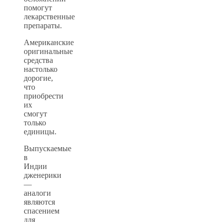
помогут
лекарственные
препараты.
Американские
оригинальные
средства
настолько
дорогие,
что
приобрести
их
смогут
только
единицы.
Выпускаемые
в
Индии
дженерики
—
аналоги
являются
спасением
для