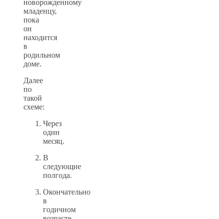
новорожденному
младенцу,
пока
он
находится
в
родильном
доме.
Далее
по
такой
схеме:
Через
один
месяц.
В
следующие
полгода.
Окончательно
в
годичном
возрасте.