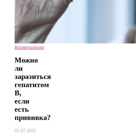
Косметология
Можно
ли
заразиться
гепатитом
В,
если
есть
прививка?
01.07.2021