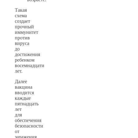
Такая
схема
создает
прочный
иммунитет
против
вируса
до
достижения
ребенком
восемнадцати
лет.
Далее
вакцина
вводится
каждые
пятнадцать
лет
для
обеспечения
безопасности
от
заражения